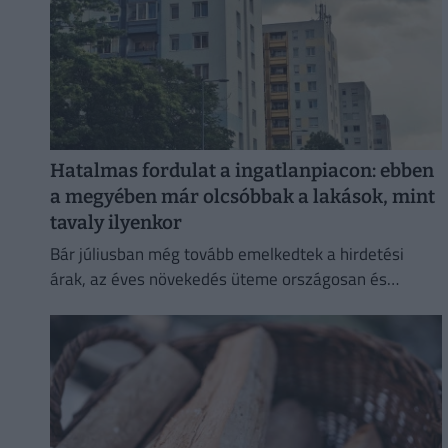
Hatalmas fordulat a ingatlanpiacon: ebben
a megyében már olcsóbbak a lakások, mint
tavaly ilyenkor
Bár júliusban még tovább emelkedtek a hirdetési
árak, az éves növekedés üteme országosan és
Budapesten is mérséklődött.