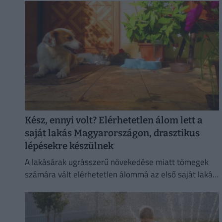
mutatott
Kész, ennyi volt? Elérhetetlen álom lett a
saját lakás Magyarországon, drasztikus
lépésekre készülnek
A lakásárak ugrásszerű növekedése miatt tömegek
számára vált elérhetetlen álommá az első saját lakás
megszerzése.