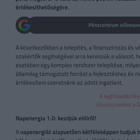
értékesíthetőségére.
Pénzcentrum előresoro
A következőkben a telepítés, a finanszírozás és vé
szakértők segítségével arra keressük a választ, h
esetében egy komplex rendszer telepítése, mily
államilag támogatott forrást a fejlesztéshez és m
értékesíteni szeretnénk az adott ingatlant.
A legfrissebb hír
Kövess minket a G
Napenergia 1.0: kezdjük elölről!
A
napenergiát alapvetően kétféleképpen tudjuk 