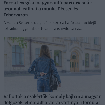
Forr a levegő a magyar autóipari óriásnál:
azonnal leállhat a munka Pécsen és
Fehérváron
A Hanon Systems dolgozói készek a határozatlan idejű
sztrájkra, ugyanakkor továbbra is nyitottak a
megállapodásra.
Vallottak a szakértők: komoly bajban a magyar
dolgozók, elmaradt a várva várt nyári fordulat