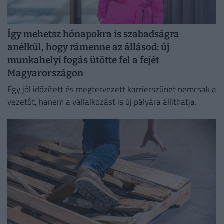
Így mehetsz hónapokra is szabadságra
anélkül, hogy rámenne az állásod: új
munkahelyi fogás ütötte fel a fejét
Magyarországon
Egy jól időzített és megtervezett karrierszünet nemcsak a
vezetőt, hanem a vállalkozást is új pályára állíthatja.