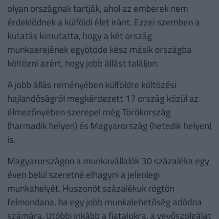
olyan országnak tartják, ahol az emberek nem
érdeklődnek a külföldi élet iránt. Ezzel szemben a
kutatás kimutatta, hogy a két ország
munkaerejének egyötöde kész másik országba
költözni azért, hogy jobb állást találjon.
A jobb állás reményében külföldre költözési
hajlandóságról megkérdezett 17 ország közül az
élmezőnyében szerepel még Törökország
(harmadik helyen) és Magyarország (hetedik helyen)
is.
Magyarországon a munkavállalók 30 százaléka egy
éven belül szeretné elhagyni a jelenlegi
munkahelyét. Huszonöt százalékuk rögtön
felmondana, ha egy jobb munkalehetőség adódna
számára. Utóbbi inkább a fiatalokra, a vevőszolgálat