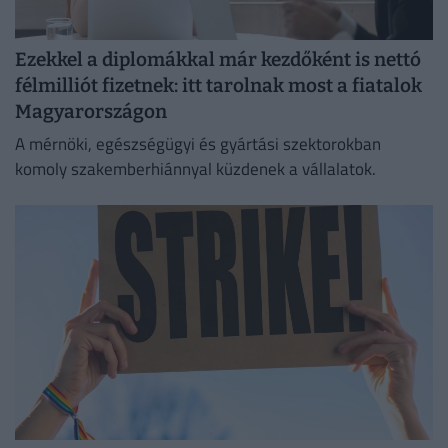
Ezekkel a diplomákkal már kezdőként is nettó
félmilliót fizetnek: itt tarolnak most a fiatalok
Magyarországon
A mérnöki, egészségügyi és gyártási szektorokban
komoly szakemberhiánnyal küzdenek a vállalatok.