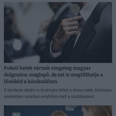
Pokoli hetek várnak rengeteg magyar
dolgozóra: meglepő, de ezt is megtilthatja a
főnököd a kánikulában
A kánikula idején is érvényes lehet a dress code, bizonyos
esetekben azonban enyhíteni kell a szabályokon.