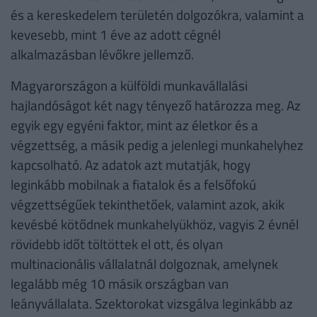
és a kereskedelem területén dolgozókra, valamint a
kevesebb, mint 1 éve az adott cégnél
alkalmazásban lévőkre jellemző.
Magyarországon a külföldi munkavállalási
hajlandóságot két nagy tényező határozza meg. Az
egyik egy egyéni faktor, mint az életkor és a
végzettség, a másik pedig a jelenlegi munkahelyhez
kapcsolható. Az adatok azt mutatják, hogy
leginkább mobilnak a fiatalok és a felsőfokú
végzettségűek tekinthetőek, valamint azok, akik
kevésbé kötődnek munkahelyükhöz, vagyis 2 évnél
rövidebb időt töltöttek el ott, és olyan
multinacionális vállalatnál dolgoznak, amelynek
legalább még 10 másik országban van
leányvállalata. Szektorokat vizsgálva leginkább az