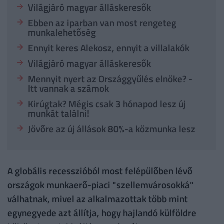
Világjáró magyar álláskeresők
Ebben az iparban van most rengeteg
munkalehetőség
Ennyit keres Alekosz, ennyit a villalakók
Világjáró magyar álláskeresők
Mennyit nyert az Országgyűlés elnöke? -
Itt vannak a számok
Kirúgtak? Mégis csak 3 hónapod lesz új
munkát találni!
Jövőre az új állások 80%-a közmunka lesz
A globális recesszióból most felépülőben lévő
országok munkaerő-piaci "szellemvárosokká"
válhatnak, mivel az alkalmazottak több mint
egynegyede azt állítja, hogy hajlandó külföldre