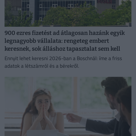
900 ezres fizetést ad átlagosan hazánk egyik
legnagyobb vállalata: rengeteg embert
keresnek, sok álláshoz tapasztalat sem kell
Ennyit lehet keresni 2026-ban a Boschnál: íme a friss
adatok a létszámról és a bérekről.