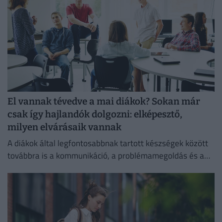
El vannak tévedve a mai diákok? Sokan már
csak így hajlandók dolgozni: elképesztő,
milyen elvárásaik vannak
A diákok által legfontosabbnak tartott készségek között
továbbra is a kommunikáció, a problémamegoldás és a
kritikus gondolkodás vezet.