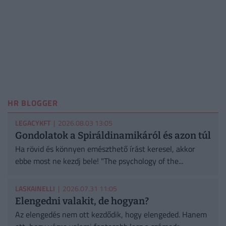
HR BLOGGER
LEGACYKFT
| 2026.08.03 13:05
Gondolatok a Spiráldinamikáról és azon túl
Ha rövid és könnyen emészthető írást keresel, akkor
ebbe most ne kezdj bele! "The psychology of the...
LASKAINELLI
| 2026.07.31 11:05
Elengedni valakit, de hogyan?
Az elengedés nem ott kezdődik, hogy elengeded. Hanem