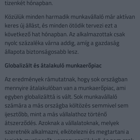
tizenkét hónapban.
Közülük minden harmadik munkavállaló már aktívan
keres új állást, és minden ötödik tervezi ezt a
következő hat hónapban. Az alkalmazottak csak
nyolc százaléka várna addig, amíg a gazdaság
állapota biztonságosabb lesz.
Globalizált és átalakuló munkaerőpiac
Az eredmények rámutatnak, hogy sok országban
mennyire átalakulóban van a munkaerőpiac, ami
egyben globalizálttá is vált. Sok munkavállaló
számára a más országba költözés semmivel sem
ijesztőbb, mint a más vállalathoz történő
átszerződés. Azoknak a vállalatoknak, melyek
szeretnék alkalmazni, elkötelezni és megtartani a