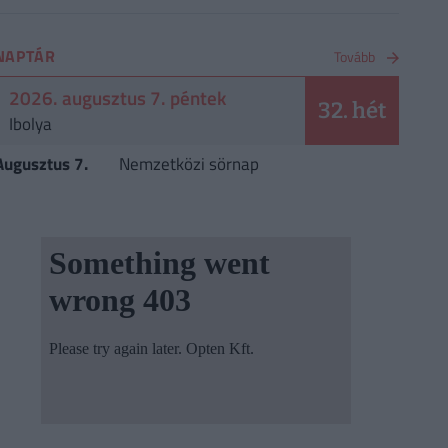
NAPTÁR
Tovább
2026. augusztus 7. péntek
32. hét
Ibolya
Augusztus 7.
Nemzetközi sörnap