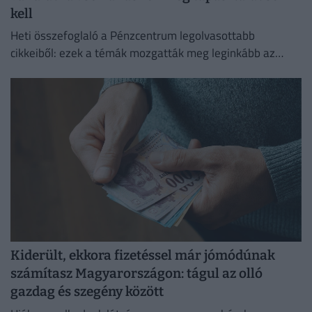
kell
Heti összefoglaló a Pénzcentrum legolvasottabb
cikkeiből: ezek a témák mozgatták meg leginkább az
olvasókat.
Kiderült, ekkora fizetéssel már jómódúnak
számítasz Magyarországon: tágul az olló
gazdag és szegény között