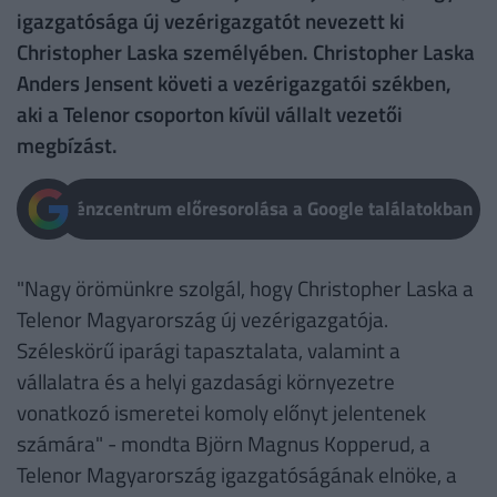
igazgatósága új vezérigazgatót nevezett ki
Christopher Laska személyében. Christopher Laska
Anders Jensent követi a vezérigazgatói székben,
aki a Telenor csoporton kívül vállalt vezetői
megbízást.
Pénzcentrum előresorolása a Google találatokban
"Nagy örömünkre szolgál, hogy Christopher Laska a
Telenor Magyarország új vezérigazgatója.
Széleskörű iparági tapasztalata, valamint a
vállalatra és a helyi gazdasági környezetre
vonatkozó ismeretei komoly előnyt jelentenek
számára" - mondta Björn Magnus Kopperud, a
Telenor Magyarország igazgatóságának elnöke, a