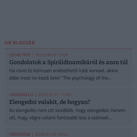
HR BLOGGER
LEGACYKFT
| 2026.08.03 13:05
Gondolatok a Spiráldinamikáról és azon túl
Ha rövid és könnyen emészthető írást keresel, akkor
ebbe most ne kezdj bele! "The psychology of the...
LASKAINELLI
| 2026.07.31 11:05
Elengedni valakit, de hogyan?
Az elengedés nem ott kezdődik, hogy elengeded. Hanem
ott, hogy végre valami fontosabb lesz a számodr...
HRDOKTOR
| 2026.07.29 13:52