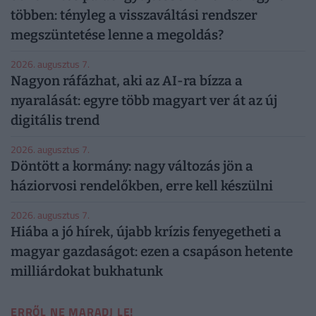
többen: tényleg a visszaváltási rendszer
megszüntetése lenne a megoldás?
2026. augusztus 7.
Nagyon ráfázhat, aki az AI-ra bízza a
nyaralását: egyre több magyart ver át az új
digitális trend
2026. augusztus 7.
Döntött a kormány: nagy változás jön a
háziorvosi rendelőkben, erre kell készülni
2026. augusztus 7.
Hiába a jó hírek, újabb krízis fenyegetheti a
magyar gazdaságot: ezen a csapáson hetente
milliárdokat bukhatunk
ERRŐL NE MARADJ LE!