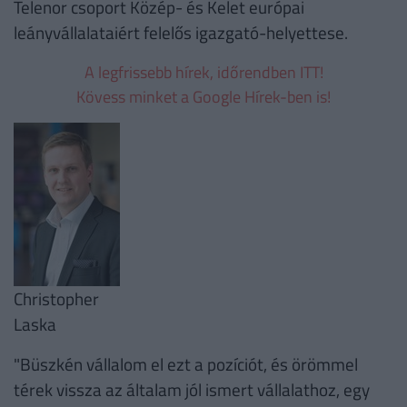
Telenor csoport Közép- és Kelet európai
leányvállalataiért felelős igazgató-helyettese.
A legfrissebb hírek, időrendben ITT!
Kövess minket a Google Hírek-ben is!
Christopher
Laska
"Büszkén vállalom el ezt a pozíciót, és örömmel
térek vissza az általam jól ismert vállalathoz, egy