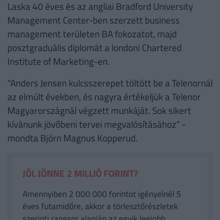
Laska 40 éves és az angliai Bradford University
Management Center-ben szerzett business
management területen BA fokozatot, majd
posztgraduális diplomát a londoni Chartered
Institute of Marketing-en.
"Anders Jensen kulcsszerepet töltött be a Telenornál
az elmúlt években, és nagyra értékeljük a Telenor
Magyarországnál végzett munkáját. Sok sikert
kívánunk jövőbeni tervei megvalósításához" -
mondta Björn Magnus Kopperud.
JÓL JÖNNE 2 MILLIÓ FORINT?
Amennyiben 2 000 000 forintot igényelnél 5
éves futamidőre, akkor a törlesztőrészletek
szerinti rangsor alapján az egyik legjobb