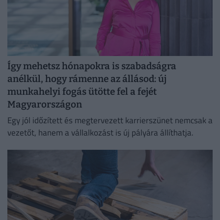
Így mehetsz hónapokra is szabadságra
anélkül, hogy rámenne az állásod: új
munkahelyi fogás ütötte fel a fejét
Magyarországon
Egy jól időzített és megtervezett karrierszünet nemcsak a
vezetőt, hanem a vállalkozást is új pályára állíthatja.