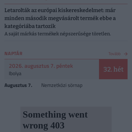
Letarolták az európai kiskereskedelmet: már
minden második megvásárolt termék ebbe a
kategóriába tartozik
A saját márkás termékek népszerűsége töretlen.
NAPTÁR
Tovább
2026. augusztus 7. péntek
32. hét
Ibolya
Augusztus 7.
Nemzetközi sörnap