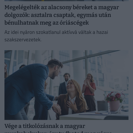
Megelégelték az alacsony béreket a magyar
dolgozók: asztalra csaptak, egymás után
bénulhatnak meg az óriáscégek
Az idei nyáron szokatlanul aktívvá váltak a hazai
szakszervezetek.
Vége a titkolózásnak a magyar