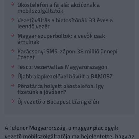
Okostelefon a fa alá: akcióznak a
mobilszolgáltatók
Vezetőváltás a biztosítónál: 33 éves a
leendő vezér
Magyar szuperboltok: a vevők csak
ámulnak
Karácsonyi SMS-zápor: 38 millió ünnepi
üzenet
Tesco: vezérváltás Magyarországon
Újabb alapkezelővel bővült a BAMOSZ
Pénztárca helyett okostelefon: így
fizetünk a jövőben?
Új vezető a Budapest Lízing élén
A Telenor Magyarország, a magyar piac egyik
vezető mobilszolgáltatója ma bejelentette, hogy az