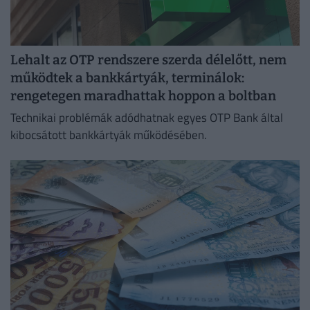
Lehalt az OTP rendszere szerda délelőtt, nem
működtek a bankkártyák, terminálok:
rengetegen maradhattak hoppon a boltban
Technikai problémák adódhatnak egyes OTP Bank által
kibocsátott bankkártyák működésében.