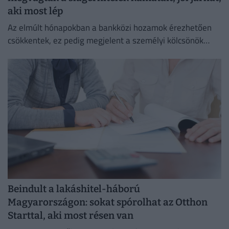
aki most lép
Az elmúlt hónapokban a bankközi hozamok érezhetően
csökkentek, ez pedig megjelent a személyi kölcsönök
piacán is.
Beindult a lakáshitel-háború
Magyarországon: sokat spórolhat az Otthon
Starttal, aki most résen van