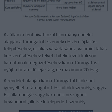
Az állam a fent hivatkozott kormányrendelet
alapján a támogatott személy részére új lakás
felépítéséhez, új lakás vásárlásához, valamint lakás
korszerűsítéséhez felvett hitelintézeti kölcsön
kamatainak megfizetéséhez kamattámogatást
nyújt a futamidő lejártáig, de maximum 20 évig.
A rendelet alapján kamattámogatott kölcsönt
igényelhet a támogatott és külföldi személy, vagyis
EU állampolgár vagy harmadik országbeli
bevándorolt, illetve letelepedett személy.