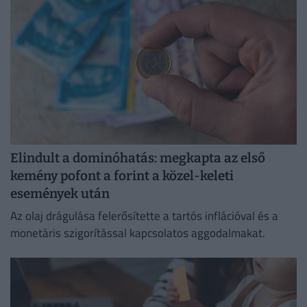
Elindult a dominóhatás: megkapta az első
kemény pofont a forint a közel-keleti
események után
Az olaj drágulása felerősítette a tartós inflációval és a
monetáris szigorítással kapcsolatos aggodalmakat.