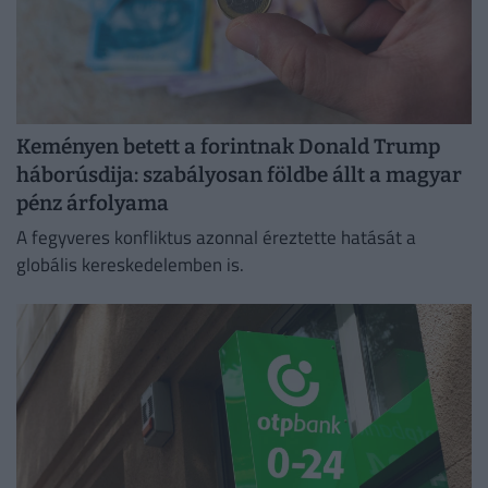
Keményen betett a forintnak Donald Trump
háborúsdija: szabályosan földbe állt a magyar
pénz árfolyama
A fegyveres konfliktus azonnal éreztette hatását a
globális kereskedelemben is.