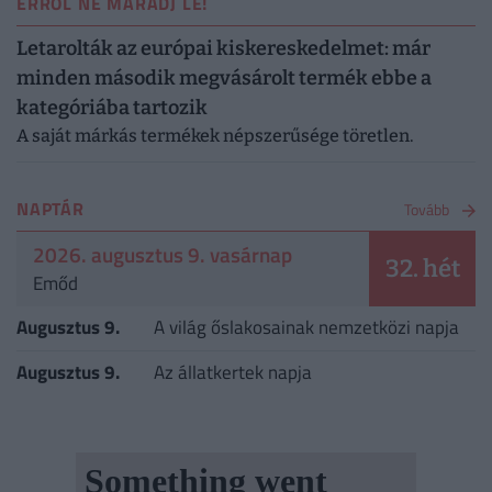
ERRŐL NE MARADJ LE!
Letarolták az európai kiskereskedelmet: már
minden második megvásárolt termék ebbe a
kategóriába tartozik
A saját márkás termékek népszerűsége töretlen.
NAPTÁR
Tovább
2026. augusztus 9. vasárnap
32. hét
Emőd
Augusztus 9.
A világ őslakosainak nemzetközi napja
Augusztus 9.
Az állatkertek napja