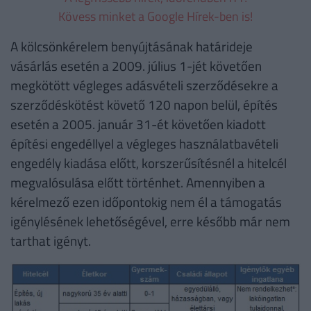
Kövess minket a Google Hírek-ben is!
A kölcsönkérelem benyújtásának határideje
vásárlás esetén a 2009. július 1-jét követően
megkötött végleges adásvételi szerződésekre a
szerződéskötést követő 120 napon belül, építés
esetén a 2005. január 31-ét követően kiadott
építési engedéllyel a végleges használatbavételi
engedély kiadása előtt, korszerűsítésnél a hitelcél
megvalósulása előtt történhet. Amennyiben a
kérelmező ezen időpontokig nem él a támogatás
igénylésének lehetőségével, erre később már nem
tarthat igényt.