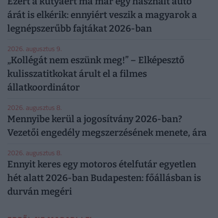
Ezért a kutyáért ma már egy használt autó
árát is elkérik: ennyiért veszik a magyarok a
legnépszerűbb fajtákat 2026-ban
2026. augusztus 9.
„Kollégát nem eszünk meg!” – Elképesztő
kulisszatitkokat árult el a filmes
állatkoordinátor
2026. augusztus 8.
Mennyibe kerül a jogosítvány 2026-ban?
Vezetői engedély megszerzésének menete, ára
2026. augusztus 8.
Ennyit keres egy motoros ételfutár egyetlen
hét alatt 2026-ban Budapesten: főállásban is
durván megéri