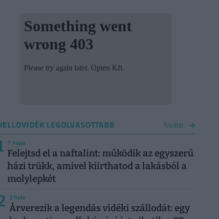
HELLOVIDÉK LEGOLVASOTTABB
Tovább
1
7 napja
Felejtsd el a naftalint: működik az egyszerű
házi trükk, amivel kiirthatod a lakásból a
molylepkét
2
2 hete
Árverezik a legendás vidéki szállodát: egy