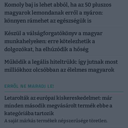
Komoly baj is lehet abból, ha az 50 pluszos
magyarok lemondanak erről a nyáron:
könnyen rámehet az egészségük is
Készül a válságforgatókönyv a magyar
munkahelyeken: erre kötelezhetik a
dolgozókat, ha elhúzódik a hőség
Működik a legális hiteltrükk: így jutnak most
milliókhoz olcsóbban az élelmes magyarok
ERRŐL NE MARADJ LE!
Letarolták az európai kiskereskedelmet: már
minden második megvásárolt termék ebbe a
kategóriába tartozik
A saját márkás termékek népszerűsége töretlen.