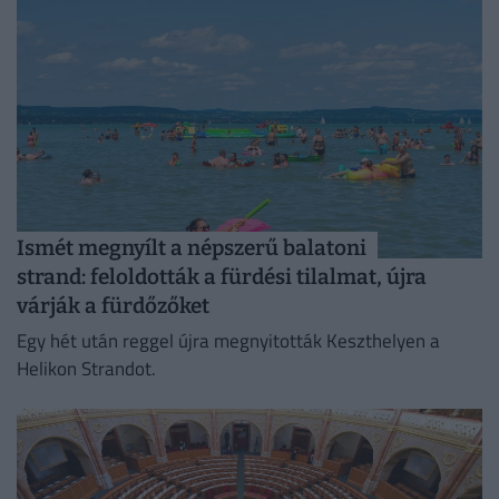
Ismét megnyílt a népszerű balatoni
strand: feloldották a fürdési tilalmat, újra
várják a fürdőzőket
Egy hét után reggel újra megnyitották Keszthelyen a
Helikon Strandot.