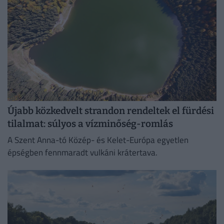
Újabb közkedvelt strandon rendeltek el fürdési
tilalmat: súlyos a vízminőség-romlás
A Szent Anna-tó Közép- és Kelet-Európa egyetlen
épségben fennmaradt vulkáni krátertava.