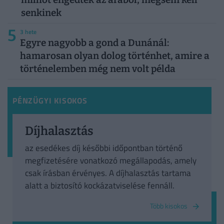
senkinek
5
3 hete
Egyre nagyobb a gond a Dunánál:
hamarosan olyan dolog történhet, amire a
történelemben még nem volt példa
PÉNZÜGYI KISOKOS
Díjhalasztás
az esedékes díj későbbi időpontban történő
megfizetésére vonatkozó megállapodás, amely
csak írásban érvényes. A díjhalasztás tartama
alatt a biztosító kockázatviselése fennáll.
Több kisokos