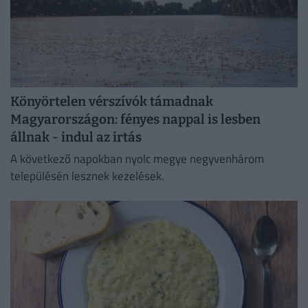
Könyörtelen vérszívók támadnak
Magyarországon: fényes nappal is lesben
állnak - indul az irtás
A következő napokban nyolc megye negyvenhárom
településén lesznek kezelések.