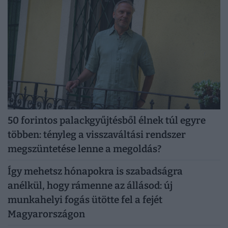
50 forintos palackgyűjtésből élnek túl egyre
többen: tényleg a visszaváltási rendszer
megszüntetése lenne a megoldás?
Így mehetsz hónapokra is szabadságra
anélkül, hogy rámenne az állásod: új
munkahelyi fogás ütötte fel a fejét
Magyarországon