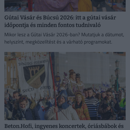
Gútai Vásár és Búcsú 2026: itt a gútai vásár
időpontja és minden fontos tudnivaló
Mikor lesz a Gútai Vásár 2026-ban? Mutatjuk a dátumot,
helyszínt, megközelítést és a várható programokat.
Beton.Hofi, ingyenes koncertek, óriásbábok és