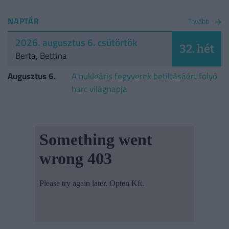
NAPTÁR
Tovább
2026. augusztus 6. csütörtök
32. hét
Berta, Bettina
Augusztus 6.
A nukleáris fegyverek betiltásáért folyó
harc világnapja