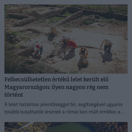
okosrendszert.
Felbecsülhetetlen értékű lelet került elő
Magyarországon: ilyen nagyon rég nem
történt
A lelet hatalmas jelentőséggel bír, segítségével ugyanis
tovább kutathatók lesznek a római kori múlt emlékei a
környéken.