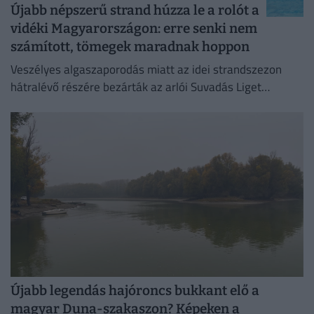
Újabb népszerű strand húzza le a rolót a
vidéki Magyarországon: erre senki nem
számított, tömegek maradnak hoppon
Veszélyes algaszaporodás miatt az idei strandszezon
hátralévő részére bezárták az arlói Suvadás Liget
Strandot.
Újabb legendás hajóroncs bukkant elő a
magyar Duna-szakaszon? Képeken a