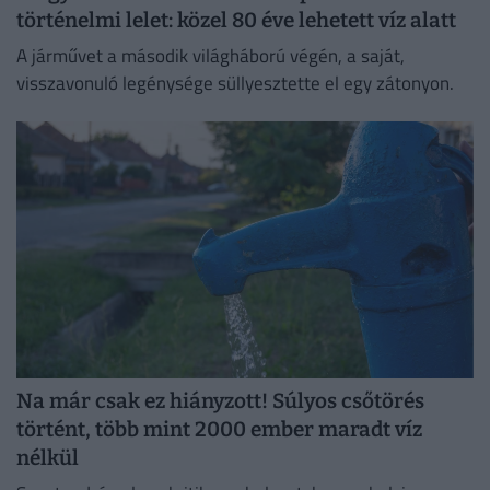
történelmi lelet: közel 80 éve lehetett víz alatt
A járművet a második világháború végén, a saját,
visszavonuló legénysége süllyesztette el egy zátonyon.
Na már csak ez hiányzott! Súlyos csőtörés
történt, több mint 2000 ember maradt víz
nélkül