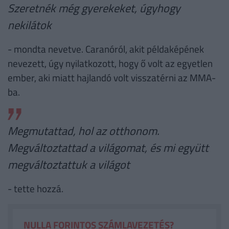
Szeretnék még gyerekeket, úgyhogy
nekilátok
- mondta nevetve. Caranóról, akit példaképének
nevezett, úgy nyilatkozott, hogy ő volt az egyetlen
ember, aki miatt hajlandó volt visszatérni az MMA-
ba.
Megmutattad, hol az otthonom.
Megváltoztattad a világomat, és mi együtt
megváltoztattuk a világot
- tette hozzá.
NULLA FORINTOS SZÁMLAVEZETÉS?