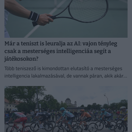
Már a teniszt is leuralja az AI: vajon tényleg
csak a mesterséges intelligenciáa segít a
játékosokon?
Több teniszező is kimondottan elutasító a mesterséges
intelligencia lakalmazásával, de vannak páran, akik akár a
mindennapi életben is használják