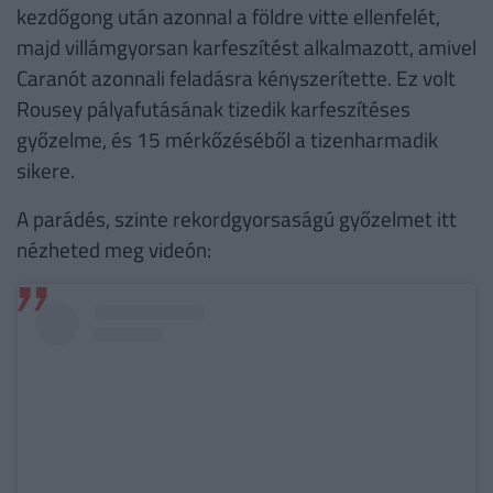
kezdőgong után azonnal a földre vitte ellenfelét,
majd villámgyorsan karfeszítést alkalmazott, amivel
Caranót azonnali feladásra kényszerítette. Ez volt
Rousey pályafutásának tizedik karfeszítéses
győzelme, és 15 mérkőzéséből a tizenharmadik
sikere.
A parádés, szinte rekordgyorsaságú győzelmet itt
nézheted meg videón: