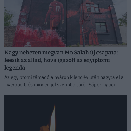
Nagy nehezen megvan Mo Salah új csapata:
leesik az állad, hova igazolt az egyiptomi
legenda
Az egyiptomi támadó a nyáron kilenc év után hagyta el a
Liverpoolt, és minden jel szerint a török Süper Ligben
szereplő együttesnél folytatja pályafutását.