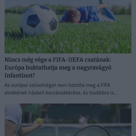
Nincs még vége a FIFA-UEFA csatának:
Európa buktathatja meg a nagyravágyó
Infantinot?
Az európai szövetséget nem hatotta meg a FIFA
elnökének írásbeli bocsánatkérése, és továbbra is
Infantino leváltására törekszik