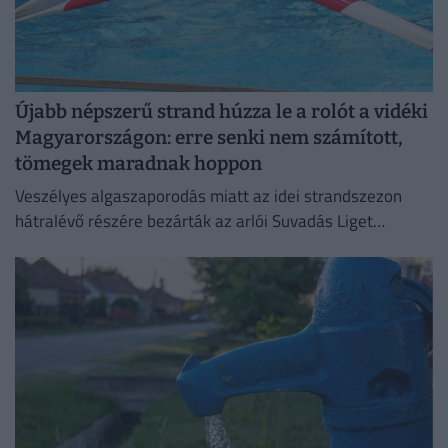
Újabb népszerű strand húzza le a rolót a vidéki
Magyarországon: erre senki nem számított,
tömegek maradnak hoppon
Veszélyes algaszaporodás miatt az idei strandszezon
hátralévő részére bezárták az arlói Suvadás Liget
Strandot.