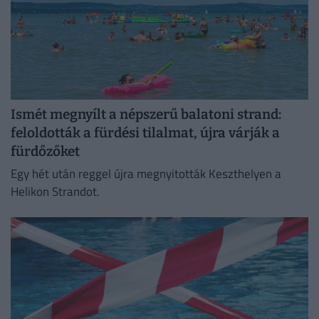
Ismét megnyílt a népszerű balatoni strand:
feloldották a fürdési tilalmat, újra várják a
fürdőzőket
Egy hét után reggel újra megnyitották Keszthelyen a
Helikon Strandot.