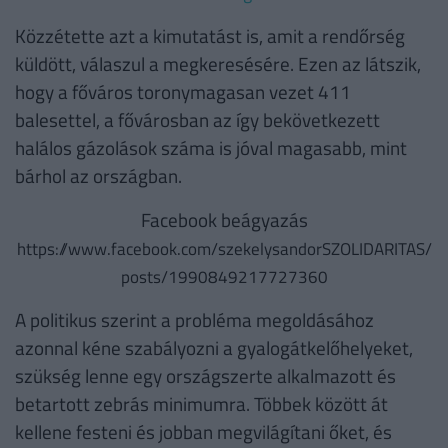
Közzétette azt a kimutatást is, amit a rendőrség
küldött, válaszul a megkeresésére. Ezen az látszik,
hogy a főváros toronymagasan vezet 411
balesettel, a fővárosban az így bekövetkezett
halálos gázolások száma is jóval magasabb, mint
bárhol az országban.
Facebook beágyazás
https://www.facebook.com/szekelysandorSZOLIDARITAS/
posts/1990849217727360
A politikus szerint a probléma megoldásához
azonnal kéne szabályozni a gyalogátkelőhelyeket,
szükség lenne egy országszerte alkalmazott és
betartott zebrás minimumra. Többek között át
kellene festeni és jobban megvilágítani őket, és