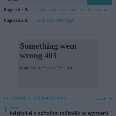
Augusztus 9.
A világ őslakosainak nemzetközi napja
Augusztus 9.
Az állatkertek napja
HELLOVIDÉK LEGOLVASOTTABB
Tovább
1
1 hete
Felejtsd el a naftalint: működik az egyszerű