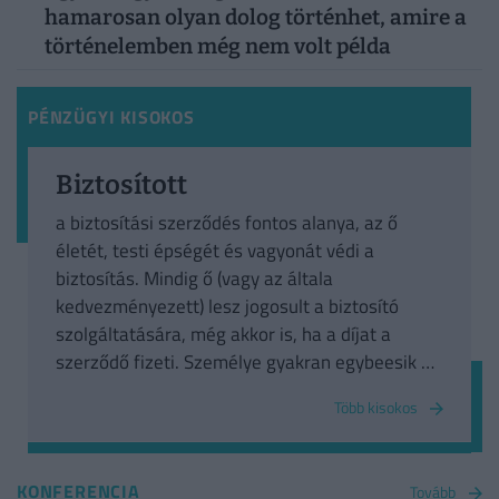
hamarosan olyan dolog történhet, amire a
történelemben még nem volt példa
PÉNZÜGYI KISOKOS
Biztosított
a biztosítási szerződés fontos alanya, az ő
életét, testi épségét és vagyonát védi a
biztosítás. Mindig ő (vagy az általa
kedvezményezett) lesz jogosult a biztosító
szolgáltatására, még akkor is, ha a díjat a
szerződő fizeti. Személye gyakran egybeesik a
szerződővel.
Több kisokos
KONFERENCIA
Tovább