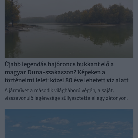
Újabb legendás hajóroncs bukkant elő a
magyar Duna-szakaszon? Képeken a
történelmi lelet: közel 80 éve lehetett víz alatt
A járművet a második világháború végén, a saját,
visszavonuló legénysége süllyesztette el egy zátonyon.