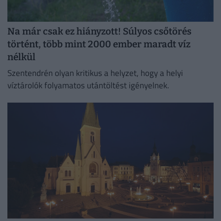
Na már csak ez hiányzott! Súlyos csőtörés
történt, több mint 2000 ember maradt víz
nélkül
Szentendrén olyan kritikus a helyzet, hogy a helyi
víztárolók folyamatos utántöltést igényelnek.