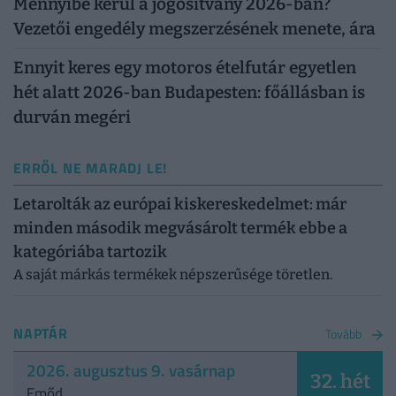
Mennyibe kerül a jogosítvány 2026-ban?
Vezetői engedély megszerzésének menete, ára
Ennyit keres egy motoros ételfutár egyetlen
hét alatt 2026-ban Budapesten: főállásban is
durván megéri
ERRŐL NE MARADJ LE!
Letarolták az európai kiskereskedelmet: már
minden második megvásárolt termék ebbe a
kategóriába tartozik
A saját márkás termékek népszerűsége töretlen.
NAPTÁR
Tovább
2026. augusztus 9. vasárnap
32. hét
Emőd