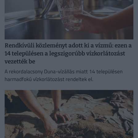
Rendkívüli közleményt adott ki a vízmű: ezen a
14 településen a legszigorúbb vízkorlátozást
vezették be
A rekordalacsony Duna-vízállás miatt 14 településen
harmadfokú vízkorlátozást rendeltek el.