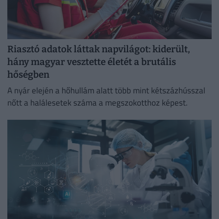
Riasztó adatok láttak napvilágot: kiderült,
hány magyar vesztette életét a brutális
hőségben
A nyár elején a hőhullám alatt több mint kétszázhússzal
nőtt a halálesetek száma a megszokotthoz képest.