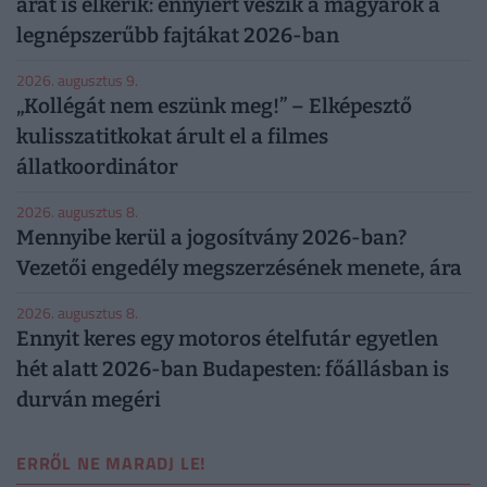
árát is elkérik: ennyiért veszik a magyarok a
legnépszerűbb fajtákat 2026-ban
2026. augusztus 9.
„Kollégát nem eszünk meg!” – Elképesztő
kulisszatitkokat árult el a filmes
állatkoordinátor
2026. augusztus 8.
Mennyibe kerül a jogosítvány 2026-ban?
Vezetői engedély megszerzésének menete, ára
2026. augusztus 8.
Ennyit keres egy motoros ételfutár egyetlen
hét alatt 2026-ban Budapesten: főállásban is
durván megéri
ERRŐL NE MARADJ LE!