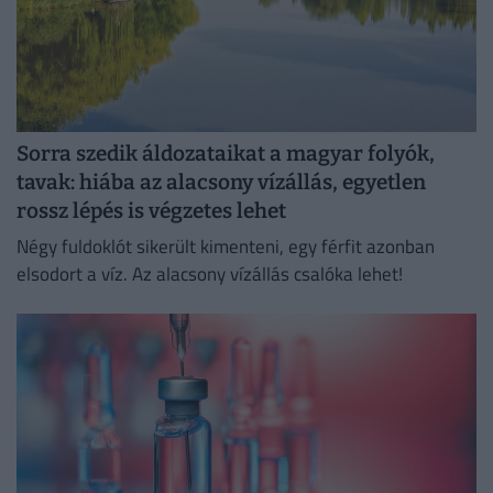
Sorra szedik áldozataikat a magyar folyók,
tavak: hiába az alacsony vízállás, egyetlen
rossz lépés is végzetes lehet
Négy fuldoklót sikerült kimenteni, egy férfit azonban
elsodort a víz. Az alacsony vízállás csalóka lehet!