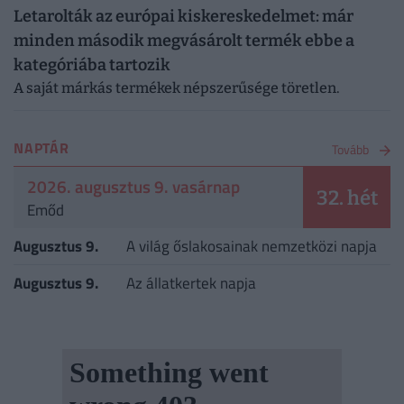
Letarolták az európai kiskereskedelmet: már
minden második megvásárolt termék ebbe a
kategóriába tartozik
A saját márkás termékek népszerűsége töretlen.
NAPTÁR
Tovább
2026. augusztus 9. vasárnap
32. hét
Emőd
Augusztus 9.
A világ őslakosainak nemzetközi napja
Augusztus 9.
Az állatkertek napja