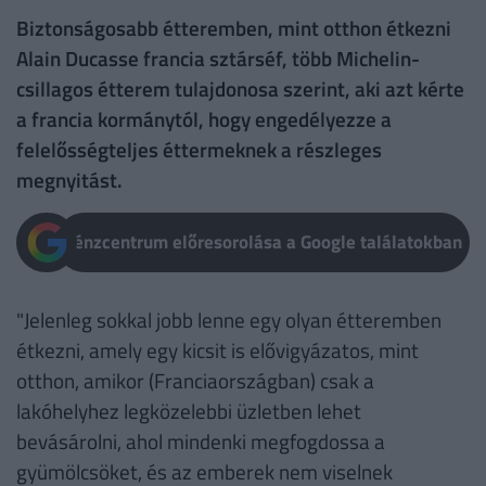
Biztonságosabb étteremben, mint otthon étkezni
Alain Ducasse francia sztárséf, több Michelin-
csillagos étterem tulajdonosa szerint, aki azt kérte
a francia kormánytól, hogy engedélyezze a
felelősségteljes éttermeknek a részleges
megnyitást.
Pénzcentrum előresorolása a Google találatokban
"Jelenleg sokkal jobb lenne egy olyan étteremben
étkezni, amely egy kicsit is elővigyázatos, mint
otthon, amikor (Franciaországban) csak a
lakóhelyhez legközelebbi üzletben lehet
bevásárolni, ahol mindenki megfogdossa a
gyümölcsöket, és az emberek nem viselnek