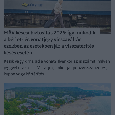
MÁV késési biztosítás 2026: így működik
a bérlet- és vonatjegy visszaváltás,
ezekben az esetekben jár a visszatérítés
késés esetén
Késik vagy kimarad a vonat? Ilyenkor az is számít, milyen
jeggyel utaztunk. Mutatjuk, mikor jár pénzvisszafizetés,
kupon vagy kártérítés.