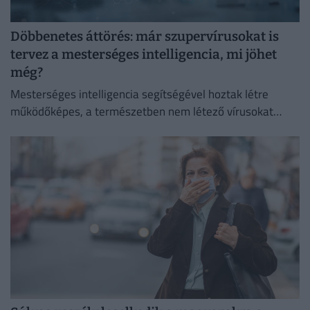
Döbbenetes áttörés: már szupervírusokat is
tervez a mesterséges intelligencia, mi jöhet
még?
Mesterséges intelligencia segítségével hoztak létre
működőképes, a természetben nem létező vírusokat
amerikai kutatók.