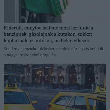
Kiderült, ennyibe kellene most kerülnie a
benzinnek, gázolajnak a kutakon: sokkot
kaphatnak az autósok, ha bekövetkezik
Kedden a benzinkutak kiskereskedelmi áraiba is beépült
a nagykereskedelmi drágulás