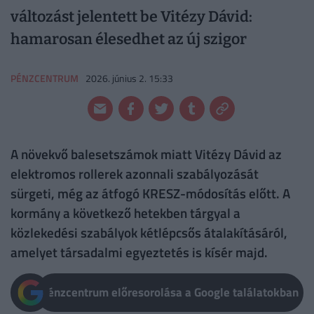
változást jelentett be Vitézy Dávid:
hamarosan élesedhet az új szigor
PÉNZCENTRUM
2026. június 2. 15:33
A növekvő balesetszámok miatt Vitézy Dávid az
elektromos rollerek azonnali szabályozását
sürgeti, még az átfogó KRESZ-módosítás előtt. A
kormány a következő hetekben tárgyal a
közlekedési szabályok kétlépcsős átalakításáról,
amelyet társadalmi egyeztetés is kísér majd.
Pénzcentrum előresorolása a Google találatokban