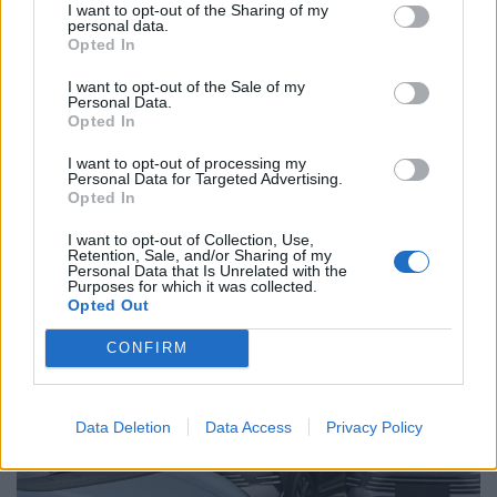
I want to opt-out of the Sharing of my
personal data.
Opted In
I want to opt-out of the Sale of my
Personal Data.
Opted In
I want to opt-out of processing my
Personal Data for Targeted Advertising.
Opted In
Nem várt számla érkezik több tízezer magyar
I want to opt-out of Collection, Use,
Retention, Sale, and/or Sharing of my
autósnak: közeleg a határidő, muszáj lesz
Personal Data that Is Unrelated with the
Purposes for which it was collected.
fizetni
Opted Out
Mintegy 36 ezer plug-in hibrid és hatótávnövelt
CONFIRM
elektromos autó rendszámát kell lecserélni november
30-ig.
Data Deletion
Data Access
Privacy Policy