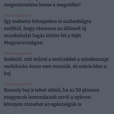
megszüntetése lenne a megoldás?
2026. augusztus 5.
Így mehetsz hónapokra is szabadságra
anélkül, hogy rámenne az állásod: új
munkahelyi fogás ütötte fel a fejét
Magyarországon
2026. augusztus 6.
Sokkoló, mit művel a testünkkel a mindennapi
mobilozás: észre sem vesszük, és máris kész a
baj
2026. augusztus 6.
Komoly baj is lehet abból, ha az 50 pluszos
magyarok lemondanak erről a nyáron:
könnyen rámehet az egészségük is