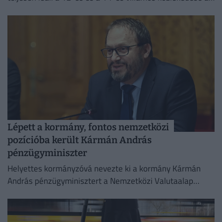
fővárosban.
Lépett a kormány, fontos nemzetközi
pozícióba került Kármán András
pénzügyminiszter
Helyettes kormányzóvá nevezte ki a kormány Kármán
András pénzügyminisztert a Nemzetközi Valutaalap
kormányzótanácsában.