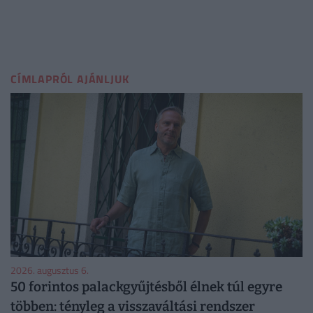
CÍMLAPRÓL AJÁNLJUK
2026. augusztus 6.
50 forintos palackgyűjtésből élnek túl egyre
többen: tényleg a visszaváltási rendszer