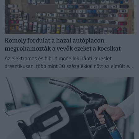
Komoly fordulat a hazai autópiacon:
megrohamozták a vevők ezeket a kocsikat
Az elektromos és hibrid modellek iránti kereslet
drasztikusan, több mint 30 százalékkal nőtt az elmúlt egy
évben.