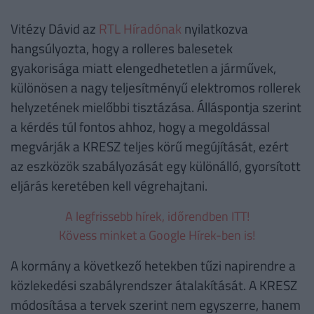
Vitézy Dávid az
RTL Híradónak
nyilatkozva
hangsúlyozta, hogy a rolleres balesetek
gyakorisága miatt elengedhetetlen a járművek,
különösen a nagy teljesítményű elektromos rollerek
helyzetének mielőbbi tisztázása. Álláspontja szerint
a kérdés túl fontos ahhoz, hogy a megoldással
megvárják a KRESZ teljes körű megújítását, ezért
az eszközök szabályozását egy különálló, gyorsított
eljárás keretében kell végrehajtani.
A legfrissebb hírek, időrendben ITT!
Kövess minket a Google Hírek-ben is!
A kormány a következő hetekben tűzi napirendre a
közlekedési szabályrendszer átalakítását. A KRESZ
módosítása a tervek szerint nem egyszerre, hanem