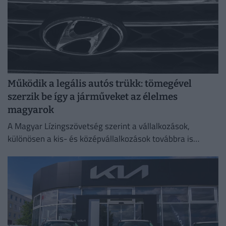
Működik a legális autós trükk: tömegével
szerzik be így a járműveket az élelmes
magyarok
A Magyar Lízingszövetség szerint a vállalkozások,
különösen a kis- és középvállalkozások továbbra is
meghatározó szerepet töltenek be.