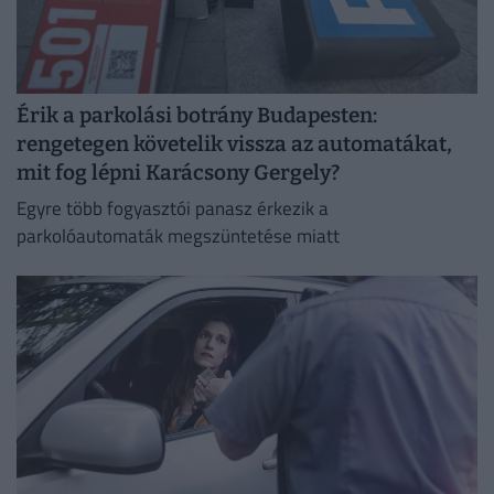
Érik a parkolási botrány Budapesten:
rengetegen követelik vissza az automatákat,
mit fog lépni Karácsony Gergely?
Egyre több fogyasztói panasz érkezik a
parkolóautomaták megszüntetése miatt