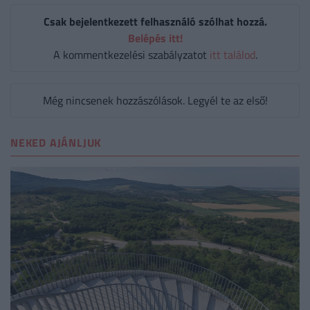
Csak bejelentkezett felhasználó szólhat hozzá.
Belépés itt!
A kommentkezelési szabályzatot
itt találod
.
Még nincsenek hozzászólások. Legyél te az első!
NEKED AJÁNLJUK