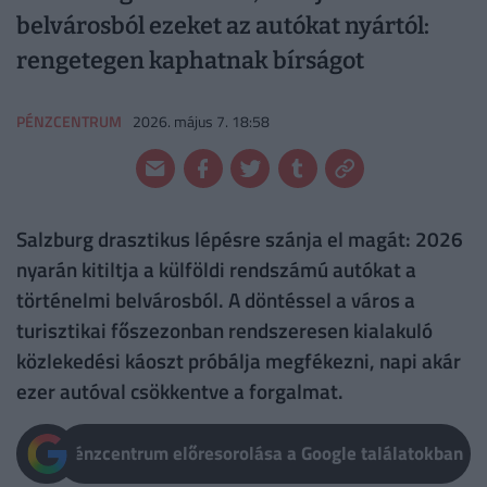
belvárosból ezeket az autókat nyártól:
rengetegen kaphatnak bírságot
PÉNZCENTRUM
2026. május 7. 18:58
Salzburg drasztikus lépésre szánja el magát: 2026
nyarán kitiltja a külföldi rendszámú autókat a
történelmi belvárosból. A döntéssel a város a
turisztikai főszezonban rendszeresen kialakuló
közlekedési káoszt próbálja megfékezni, napi akár
ezer autóval csökkentve a forgalmat.
Pénzcentrum előresorolása a Google találatokban