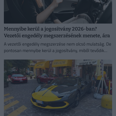
Mennyibe kerül a jogosítvány 2026-ban?
Vezetői engedély megszerzésének menete, ára
A vezetői engedély megszerzése nem olcsó mulatság. De
pontosan mennyibe kerül a jogosítvány, miből tevődik
össze a jogosítvány ára és kinek jár ingyen jogosítvány?
Mutatjuk!