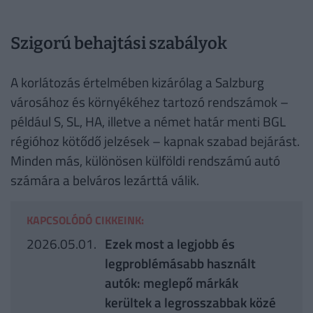
Szigorú behajtási szabályok
A korlátozás értelmében kizárólag a Salzburg
városához és környékéhez tartozó rendszámok –
például S, SL, HA, illetve a német határ menti BGL
régióhoz kötődő jelzések – kapnak szabad bejárást.
Minden más, különösen külföldi rendszámú autó
számára a belváros lezárttá válik.
KAPCSOLÓDÓ CIKKEINK:
2026.05.01.
Ezek most a legjobb és
legproblémásabb használt
autók: meglepő márkák
kerültek a legrosszabbak közé