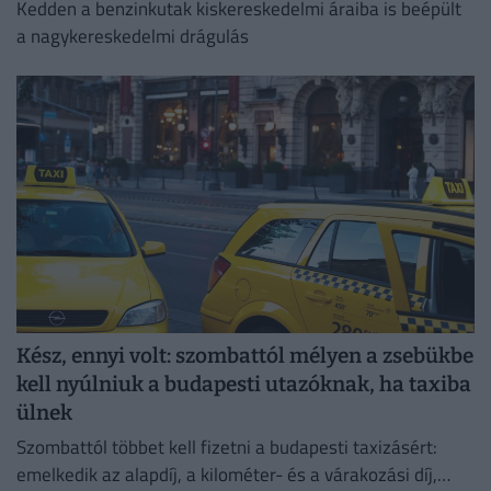
Kedden a benzinkutak kiskereskedelmi áraiba is beépült
a nagykereskedelmi drágulás
Kész, ennyi volt: szombattól mélyen a zsebükbe
kell nyúlniuk a budapesti utazóknak, ha taxiba
ülnek
Szombattól többet kell fizetni a budapesti taxizásért:
emelkedik az alapdíj, a kilométer- és a várakozási díj,