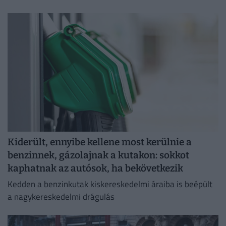
emelkedett a kínai modellek iránti érdeklődések száma
tavalyhoz képest.
Kiderült, ennyibe kellene most kerülnie a
benzinnek, gázolajnak a kutakon: sokkot
kaphatnak az autósok, ha bekövetkezik
Kedden a benzinkutak kiskereskedelmi áraiba is beépült
a nagykereskedelmi drágulás