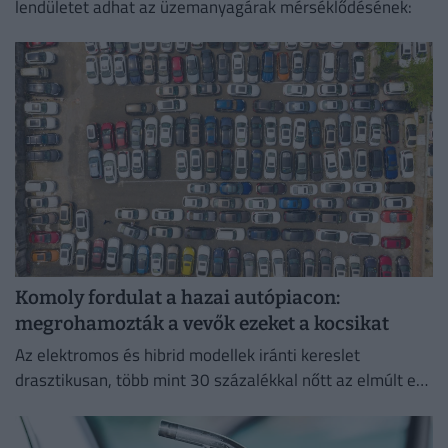
lendületet adhat az üzemanyagárak mérséklődésének:
Komoly fordulat a hazai autópiacon:
megrohamozták a vevők ezeket a kocsikat
Az elektromos és hibrid modellek iránti kereslet
drasztikusan, több mint 30 százalékkal nőtt az elmúlt egy
évben.