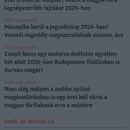
legnépszerűbb fajtákat 2026-ban
2026. augusztus 8.
Mennyibe kerül a jogosítvány 2026-ban?
Vezetői engedély megszerzésének menete, ára
2026. augusztus 8.
Ennyit keres egy motoros ételfutár egyetlen
hét alatt 2026-ban Budapesten: főállásban is
durván megéri
2026. augusztus 8.
Nem elég mélyen a zsebbe nyúlni:
magánellátásban is egy évet kell várni a
magyar férfiaknak erre a műtétre
ERRŐL NE MARADJ LE!