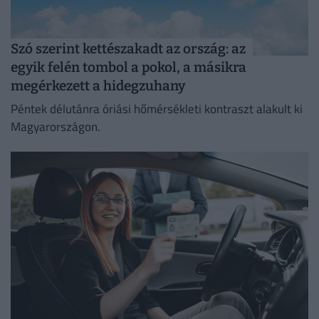
Szó szerint kettészakadt az ország: az
egyik felén tombol a pokol, a másikra
megérkezett a hidegzuhany
Péntek délutánra óriási hőmérsékleti kontraszt alakult ki
Magyarországon.