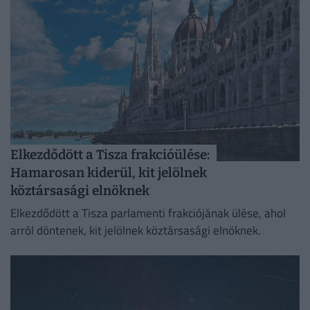
Elkezdődött a Tisza frakcióülése:
Hamarosan kiderül, kit jelölnek
köztársasági elnöknek
Elkezdődött a Tisza parlamenti frakciójának ülése, ahol
arról döntenek, kit jelölnek köztársasági elnöknek.