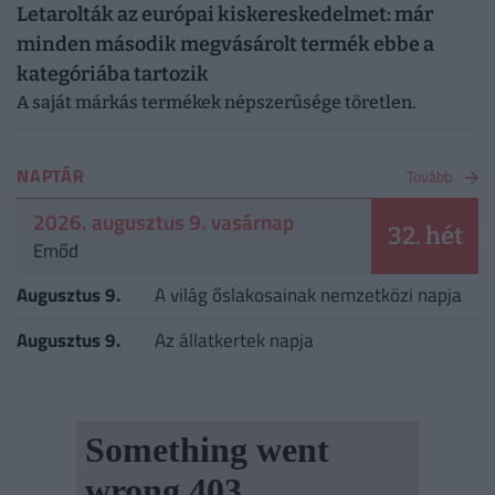
Letarolták az európai kiskereskedelmet: már
minden második megvásárolt termék ebbe a
kategóriába tartozik
A saját márkás termékek népszerűsége töretlen.
NAPTÁR
Tovább
2026. augusztus 9. vasárnap
32. hét
Emőd
Augusztus 9.
A világ őslakosainak nemzetközi napja
Augusztus 9.
Az állatkertek napja