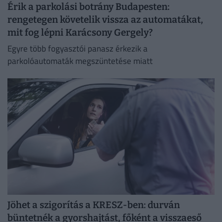
Érik a parkolási botrány Budapesten:
rengetegen követelik vissza az automatákat,
mit fog lépni Karácsony Gergely?
Egyre több fogyasztói panasz érkezik a
parkolóautomaták megszüntetése miatt
Jöhet a szigorítás a KRESZ-ben: durván
büntetnék a gyorshajtást, főként a visszaeső