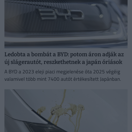
Ledobta a bombát a BYD: potom áron adják az
új slágerautót, reszkethetnek a japán óriások
A BYD a 2023 eleji piaci megjelenése óta 2025 végéig
valamivel több mint 7400 autót értékesített Japánban.