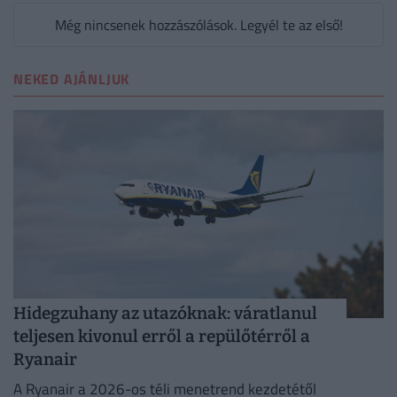
Még nincsenek hozzászólások. Legyél te az első!
NEKED AJÁNLJUK
Hidegzuhany az utazóknak: váratlanul
teljesen kivonul erről a repülőtérről a
Ryanair
A Ryanair a 2026-os téli menetrend kezdetétől