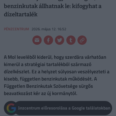
benzinkutak állhatnak le: kifogyhat a
dízeltartalék
PÉNZCENTRUM
2026. május 12. 16:52
A Mol leveléből kiderül, hogy szerdára várhatóan
kimerül a stratégiai tartalékból származó
dízelkészlet. Ez a helyzet súlyosan veszélyezteti a
kisebb, független benzinkutak működését. A
Független Benzinkutak Szövetsége sürgős
beavatkozást kér az új kormánytól.
Pénzcentrum előresorolása a Google találatokban