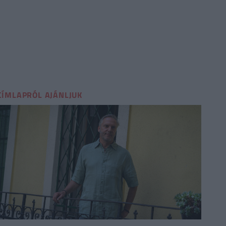
CÍMLAPRÓL AJÁNLJUK