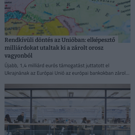
Rendkívüli döntés az Unióban: elképesztő
milliárdokat utaltak ki a zárolt orosz
vagyonból
Újabb, 1,4 milliárd eurós támogatást juttatott el
Ukrajnának az Európai Unió az európai bankokban zárolt
orosz vagyon hozamából.