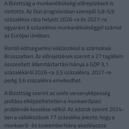
A Bizottság a munkanélküliségi előrejelzéseit is
rontotta. Az őszi prognózisban szereplő 5,8-5,9
százalékos ráta helyett 2026-ra és 2027-re
egyaránt 6 százalékos munkanélküliséggel számol
az Európai Unióban.
Romló költségvetési kilátásokkal is számolnak
Brüsszelben. Az előrejelzések szerint a 27 tagállam
összesített államháztartási hiánya a GDP 3,1
százalékáról 2026-ra 3,5 százalékra, 2027-re
pedig 3,6 százalékra emelkedhet.
A Bizottság szerint az uniós versenyképesség
javítása elképzelhetetlen a munkaerőpiaci
problémák kezelése nélkül. Az adatok szerint 2024-
ben a vállalkozások 77 százaléka jelezte, hogy a
munkaerő- és szakemberhiány akadályozza