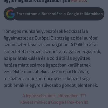
Pénzcentrum előresorolása a Google találatokban
Tömeges munkahelyvesztések kockázatára
figyelmeztet az Európai Bizottság az idei európai
szemeszter tavaszi csomagjában. A Politico által
ismertetett elemzés szerint a magas energiaárak,
az ipar átalakulása és a zöld átállás együttes
hatása miatt számos ágazatban kerülhetnek
veszélybe munkahelyek az Európai Unióban,
miközben a munkaerőhiány és a képzettségi
problémák is egyre súlyosabb gondot jelentenek.
A legfrissebb hírek, időrendben ITT!
Kövess minket a Google Hírek-ben is!