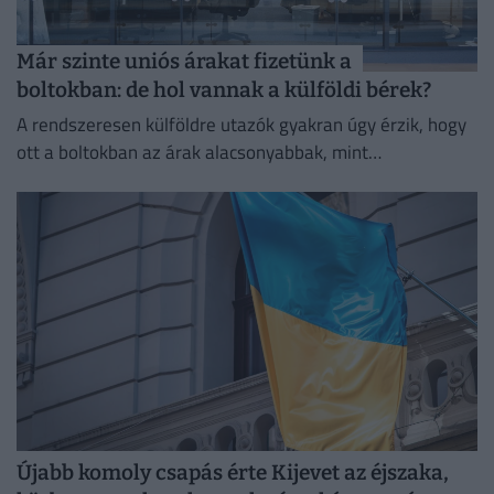
Már szinte uniós árakat fizetünk a
boltokban: de hol vannak a külföldi bérek?
A rendszeresen külföldre utazók gyakran úgy érzik, hogy
ott a boltokban az árak alacsonyabbak, mint
Magyarországon.
Újabb komoly csapás érte Kijevet az éjszaka,