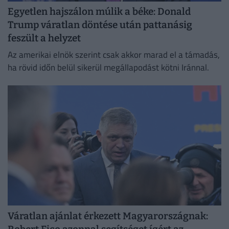
Egyetlen hajszálon múlik a béke: Donald
Trump váratlan döntése után pattanásig
feszült a helyzet
Az amerikai elnök szerint csak akkor marad el a támadás,
ha rövid időn belül sikerül megállapodást kötni Iránnal.
Váratlan ajánlat érkezett Magyarországnak: