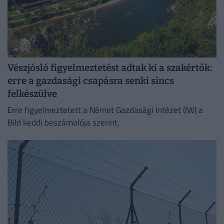
Vészjósló figyelmeztetést adtak ki a szakértők:
erre a gazdasági csapásra senki sincs
felkészülve
Erre figyelmeztetett a Német Gazdasági Intézet (IW) a
Bild keddi beszámolója szerint.