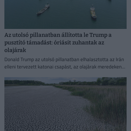
Az utolsó pillanatban állította le Trump a
pusztító támadást: óriásit zuhantak az
olajárak
Donald Trump az utolsó pillanatban elhalasztotta az Irán
elleni tervezett katonai csapást, az olajárak meredeken
esni kezdtek.