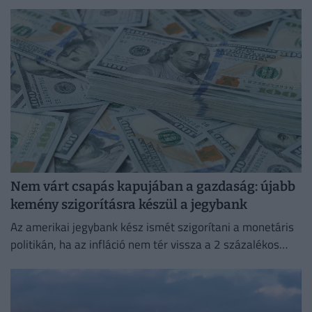
Nem várt csapás kapujában a gazdaság: újabb
kemény szigorításra készül a jegybank
Az amerikai jegybank kész ismét szigorítani a monetáris
politikán, ha az infláció nem tér vissza a 2 százalékos
célhoz.