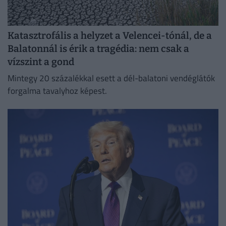
Katasztrofális a helyzet a Velencei-tónál, de a
Balatonnál is érik a tragédia: nem csak a
vízszint a gond
Mintegy 20 százalékkal esett a dél-balatoni vendéglátók
forgalma tavalyhoz képest.