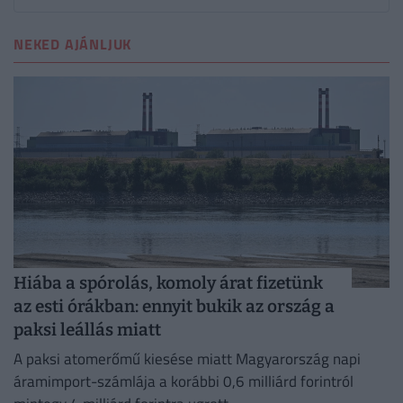
NEKED AJÁNLJUK
Hiába a spórolás, komoly árat fizetünk
az esti órákban: ennyit bukik az ország a
paksi leállás miatt
A paksi atomerőmű kiesése miatt Magyarország napi
áramimport-számlája a korábbi 0,6 milliárd forintról