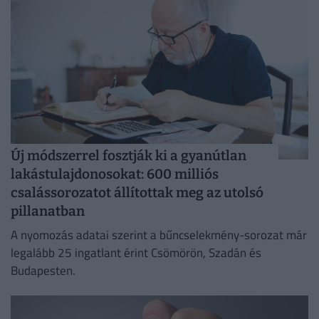
Új módszerrel fosztják ki a gyanútlan
lakástulajdonosokat: 600 milliós
csalássorozatot állítottak meg az utolsó
pillanatban
A nyomozás adatai szerint a bűncselekmény-sorozat már
legalább 25 ingatlant érint Csömörön, Szadán és
Budapesten.