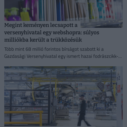
Megint keményen lecsapott a
versenyhivatal egy webshopra: súlyos
milliókba került a trükközésük
Több mint 68 millió forintos bírságot szabott ki a
Gazdasági Versenyhivatal egy ismert hazai fodrászcikk-
forgalmazóra.