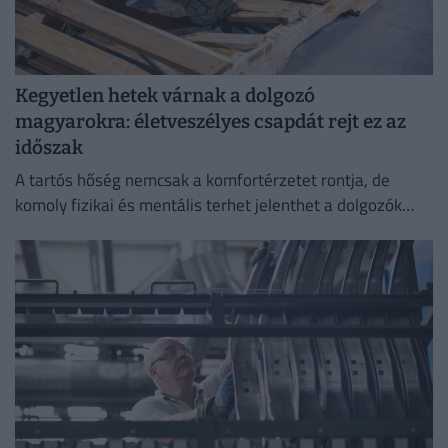
Kegyetlen hetek várnak a dolgozó
magyarokra: életveszélyes csapdát rejt ez az
időszak
A tartós hőség nemcsak a komfortérzetet rontja, de
komoly fizikai és mentális terhet jelenthet a dolgozók
számára.