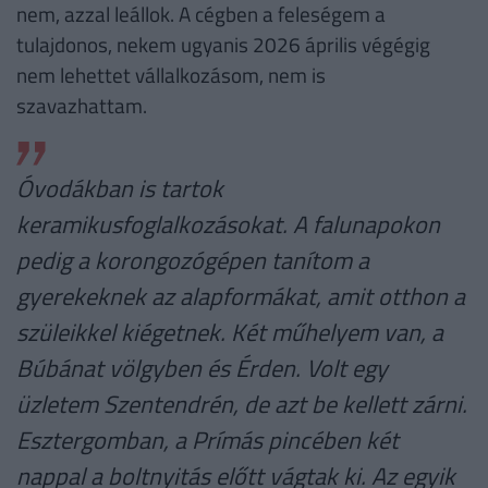
nem, azzal leállok. A cégben a feleségem a
tulajdonos, nekem ugyanis 2026 április végégig
nem lehettet vállalkozásom, nem is
szavazhattam.
Óvodákban is tartok
keramikusfoglalkozásokat. A falunapokon
pedig a korongozógépen tanítom a
gyerekeknek az alapformákat, amit otthon a
szüleikkel kiégetnek. Két műhelyem van, a
Búbánat völgyben és Érden. Volt egy
üzletem Szentendrén, de azt be kellett zárni.
Esztergomban, a Prímás pincében két
nappal a boltnyitás előtt vágtak ki. Az egyik