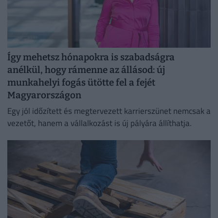
Így mehetsz hónapokra is szabadságra
anélkül, hogy rámenne az állásod: új
munkahelyi fogás ütötte fel a fejét
Magyarországon
Egy jól időzített és megtervezett karrierszünet nemcsak a
vezetőt, hanem a vállalkozást is új pályára állíthatja.