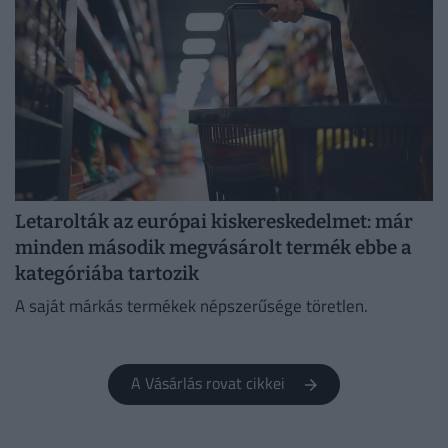
Letarolták az európai kiskereskedelmet: már
minden második megvásárolt termék ebbe a
kategóriába tartozik
A saját márkás termékek népszerűsége töretlen.
A Vásárlás rovat cikkei