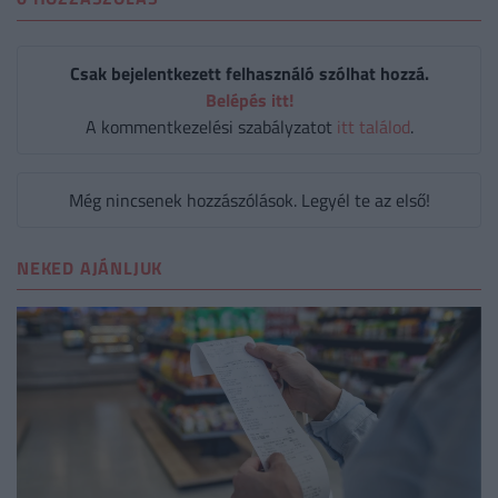
Csak bejelentkezett felhasználó szólhat hozzá.
Belépés itt!
A kommentkezelési szabályzatot
itt találod
.
Még nincsenek hozzászólások. Legyél te az első!
NEKED AJÁNLJUK