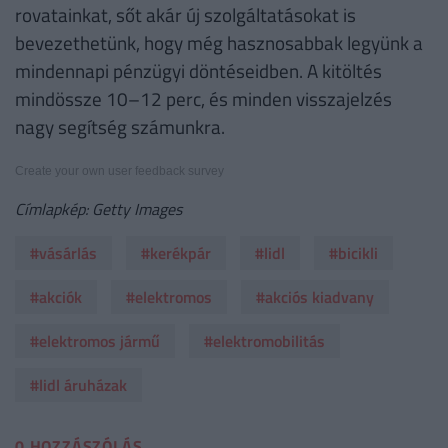
rovatainkat, sőt akár új szolgáltatásokat is
bevezethetünk, hogy még hasznosabbak legyünk a
mindennapi pénzügyi döntéseidben. A kitöltés
mindössze 10–12 perc, és minden visszajelzés
nagy segítség számunkra.
Create your own user feedback survey
Címlapkép: Getty Images
#vásárlás
#kerékpár
#lidl
#bicikli
#akciók
#elektromos
#akciós kiadvany
#elektromos jármű
#elektromobilitás
#lidl áruházak
0 HOZZÁSZÓLÁS