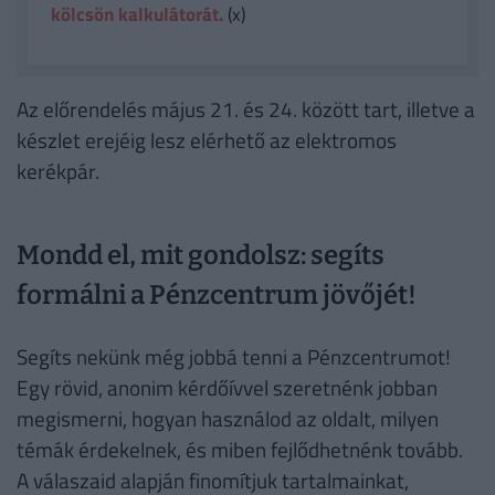
kölcsön kalkulátorát.
(x)
Az előrendelés május 21. és 24. között tart, illetve a
készlet erejéig lesz elérhető az elektromos
kerékpár.
Mondd el, mit gondolsz: segíts
formálni a Pénzcentrum jövőjét!
Segíts nekünk még jobbá tenni a Pénzcentrumot!
Egy rövid, anonim kérdőívvel szeretnénk jobban
megismerni, hogyan használod az oldalt, milyen
témák érdekelnek, és miben fejlődhetnénk tovább.
A válaszaid alapján finomítjuk tartalmainkat,