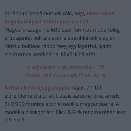
Korábban beszámoltunk róla, hogy
elektromos
hegyikerékpárt dobott piacra a Lidl
Magyarországon: a 600 ezer forintos modell elég
erős ajánlat volt a piacon a specifikációk alapján.
Most a boltlánc rádob még egy lapáttal, újabb
elektromos kerékpárral bővíti kínálatát.
A legfrissebb hírek, időrendben ITT!
Kövess minket a Google Hírek-ben is!
A friss akciós újság alapján
május 21-től
előrendelhető a Crivit Classic városi e-bike, amely
349 999 forintos áron érkezik a magyar piacra. A
modell a diszkontlánc Click & Pick rendszerében lesz
elérhető.