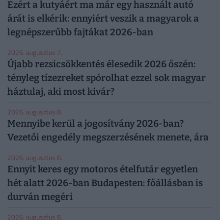
Ezért a kutyáért ma már egy használt autó
árát is elkérik: ennyiért veszik a magyarok a
legnépszerűbb fajtákat 2026-ban
2026. augusztus 7.
Újabb rezsicsökkentés élesedik 2026 őszén:
tényleg tízezreket spórolhat ezzel sok magyar
háztulaj, aki most kivár?
2026. augusztus 8.
Mennyibe kerül a jogosítvány 2026-ban?
Vezetői engedély megszerzésének menete, ára
2026. augusztus 8.
Ennyit keres egy motoros ételfutár egyetlen
hét alatt 2026-ban Budapesten: főállásban is
durván megéri
2026. augusztus 8.