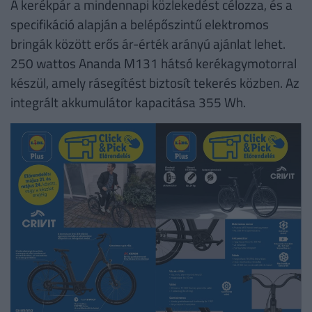
A kerékpár a mindennapi közlekedést célozza, és a
specifikáció alapján a belépőszintű elektromos
bringák között erős ár-érték arányú ajánlat lehet.
250 wattos Ananda M131 hátsó kerékagymotorral
készül, amely rásegítést biztosít tekerés közben. Az
integrált akkumulátor kapacitása 355 Wh.