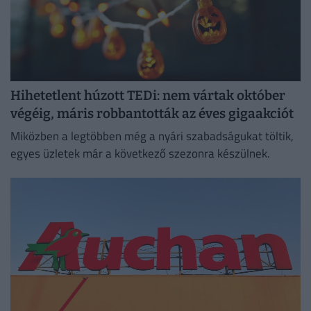
Hihetetlent húzott TEDi: nem vártak október
végéig, máris robbantották az éves gigaakciót
Miközben a legtöbben még a nyári szabadságukat töltik,
egyes üzletek már a következő szezonra készülnek.