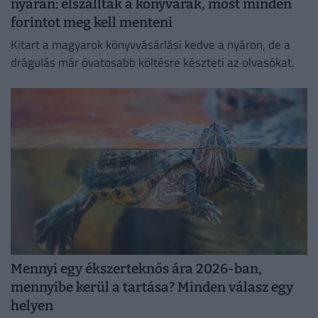
nyarán: elszálltak a könyvárak, most minden
forintot meg kell menteni
Kitart a magyarok könyvvásárlási kedve a nyáron, de a
drágulás már óvatosabb költésre készteti az olvasókat.
Mennyi egy ékszerteknős ára 2026-ban,
mennyibe kerül a tartása? Minden válasz egy
helyen