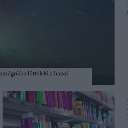
sságokba lőttek ki a hazai