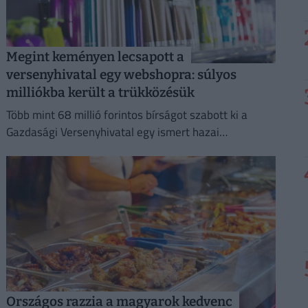
Megint keményen lecsapott a
versenyhivatal egy webshopra: súlyos
milliókba került a trükközésük
Több mint 68 millió forintos bírságot szabott ki a
Gazdasági Versenyhivatal egy ismert hazai
fodrászcikk-forgalmazóra.
Országos razzia a magyarok kedvenc