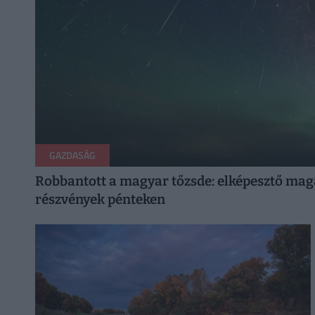
GAZDASÁG
Robbantott a magyar tőzsde: elképesztő maga
részvények pénteken