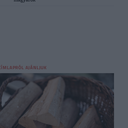
CÍMLAPRÓL AJÁNLJUK