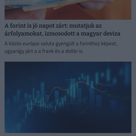
A forint is jó napot zárt: mutatjuk az
árfolyamokat, izmosodott a magyar deviza
A közös európai valuta gyengült a forinthoz képest,
ugyanígy járt a a frank és a dollár is.