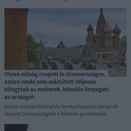
Olyan válság csapott le Oroszországra,
amire senki sem számított: teljesen
elfogytak az emberek, bénulás fenyegeti
az országot
Súlyos munkaerőhiányt és fenntarthatatlan bérspirált
okozott Oroszországban a háborús gazdálkodás.