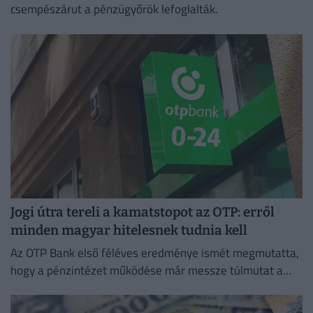
csempészárut a pénzügyőrök lefoglalták.
Jogi útra tereli a kamatstopot az OTP: erről
minden magyar hitelesnek tudnia kell
Az OTP Bank első féléves eredménye ismét megmutatta,
hogy a pénzintézet működése már messze túlmutat a
magyar piacon.