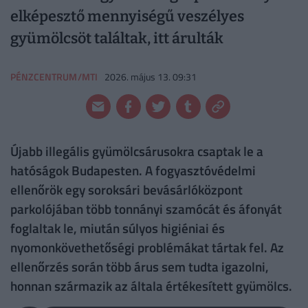
elképesztő mennyiségű veszélyes
gyümölcsöt találtak, itt árulták
PÉNZCENTRUM/MTI
2026. május 13. 09:31
Újabb illegális gyümölcsárusokra csaptak le a
hatóságok Budapesten. A fogyasztóvédelmi
ellenőrök egy soroksári bevásárlóközpont
parkolójában több tonnányi szamócát és áfonyát
foglaltak le, miután súlyos higiéniai és
nyomonkövethetőségi problémákat tártak fel. Az
ellenőrzés során több árus sem tudta igazolni,
honnan származik az általa értékesített gyümölcs.