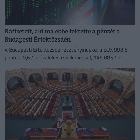
Ráfizetett, aki ma ebbe fektette a pénzét a
Budapesti Értéktőzsdén
A Budapesti Értéktőzsde részvényindexe, a BUX 998,5
pontos, 0,67 százalékos csökkenéssel, 148 085,97
ponton zárt szerdán.