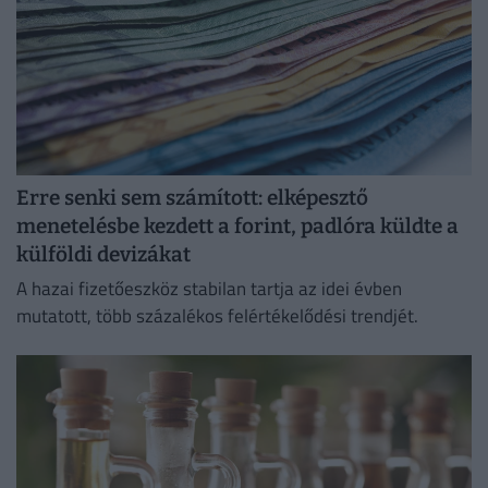
Erre senki sem számított: elképesztő
menetelésbe kezdett a forint, padlóra küldte a
külföldi devizákat
A hazai fizetőeszköz stabilan tartja az idei évben
mutatott, több százalékos felértékelődési trendjét.