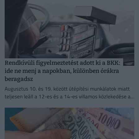
Rendkívüli figyelmeztetést adott ki a BKK:
ide ne menj a napokban, különben órákra
beragadsz
Augusztus 10. és 19. között útépítési munkálatok miatt
teljesen leáll a 12-es és a 14-es villamos közlekedése a
fővárosban.