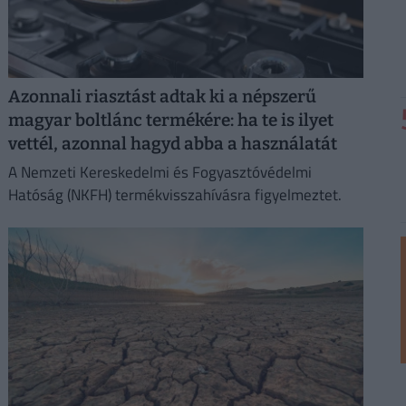
Azonnali riasztást adtak ki a népszerű
magyar boltlánc termékére: ha te is ilyet
vettél, azonnal hagyd abba a használatát
A Nemzeti Kereskedelmi és Fogyasztóvédelmi
Hatóság (NKFH) termékvisszahívásra figyelmeztet.