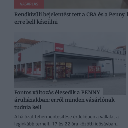
VÁSÁRLÁS
Rendkívüli bejelentést tett a CBA és a Penny:
erre kell készülni
Fontos változás élesedik a PENNY
áruházakban: erről minden vásárlónak
tudnia kell
A hálózat tehermentesítése érdekében a vállalat a
leginkább terhelt, 17 és 22 óra közötti idősávban