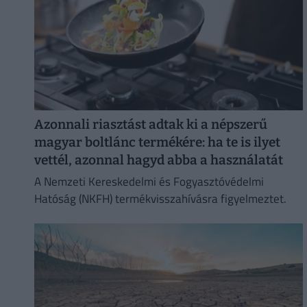
Azonnali riasztást adtak ki a népszerű
magyar boltlánc termékére: ha te is ilyet
vettél, azonnal hagyd abba a használatát
A Nemzeti Kereskedelmi és Fogyasztóvédelmi
Hatóság (NKFH) termékvisszahívásra figyelmeztet.