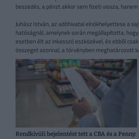
beszedés, a pénzt akkor sem fizeti vissza, hanem
Juhász István, az adóhivatal elnökhelyettese a saj
hatóságnál, amelynek során megállapította, hog
esetben élt az inkasszó eszközével, és ebből csak
összeget azonnal, a törvényben meghatározott ka
Rendkívüli bejelentést tett a CBA és a Penny: