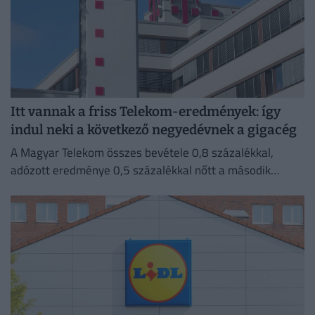
Itt vannak a friss Telekom-eredmények: így
indul neki a következő negyedévnek a gigacég
A Magyar Telekom összes bevétele 0,8 százalékkal,
adózott eredménye 0,5 százalékkal nőtt a második
negyedévben 2025 azonos időszakához képest.