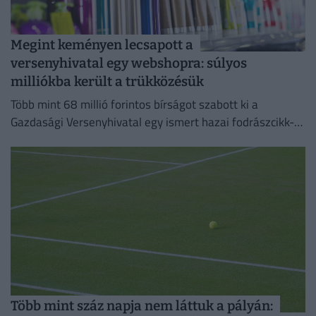
Megint keményen lecsapott a
versenyhivatal egy webshopra: súlyos
milliókba került a trükközésük
Több mint 68 millió forintos bírságot szabott ki a
Gazdasági Versenyhivatal egy ismert hazai fodrászcikk-
forgalmazóra.
Több mint száz napja nem láttuk a pályán: