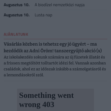
Augusztus 10.
A biodízel nemzetközi napja
Augusztus 10.
Lusta nap
AJÁNLATUNK
Vásárlás közben is tehetsz egy jó ügyért – ma
kezdődik az Adni Öröm! tanszergyűjtő akció (x)
Az iskolakezdés sokunk számára az új füzetek illatát és
a frissen megtöltött tolltartót idézi fel. Vannak azonban
családok, ahol ez az időszak inkább a számolgatásról és
a lemondásokról szól.