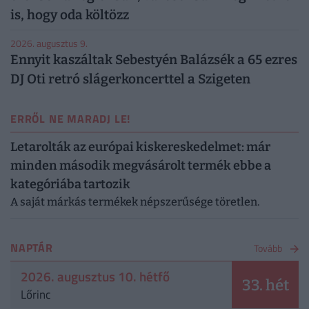
is, hogy oda költözz
2026. augusztus 9.
Ennyit kaszáltak Sebestyén Balázsék a 65 ezres
DJ Oti retró slágerkoncerttel a Szigeten
ERRŐL NE MARADJ LE!
Letarolták az európai kiskereskedelmet: már
minden második megvásárolt termék ebbe a
kategóriába tartozik
A saját márkás termékek népszerűsége töretlen.
NAPTÁR
Tovább
2026. augusztus 10. hétfő
33. hét
Lőrinc