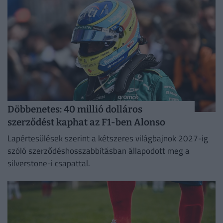
Döbbenetes: 40 millió dolláros
szerződést kaphat az F1-ben Alonso
Lapértesülések szerint a kétszeres világbajnok 2027-ig
szóló szerződéshosszabbításban állapodott meg a
silverstone-i csapattal.