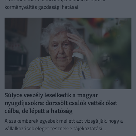
kormányváltás gazdasági hatásai.
Súlyos veszély leselkedik a magyar
nyugdíjasokra: dörzsölt csalók vették őket
célba, de lépett a hatóság
A szakemberek egyebek mellett azt vizsgálják, hogy a
vállalkozások eleget tesznek-e tájékoztatási
kötelezettségüknek.