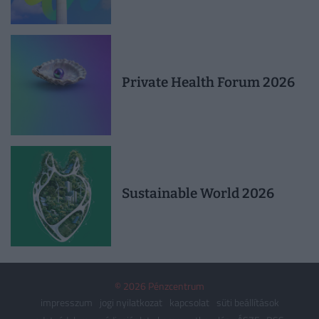
Private Health Forum 2026
Sustainable World 2026
© 2026 Pénzcentrum
impresszum
jogi nyilatkozat
kapcsolat
süti beállítások