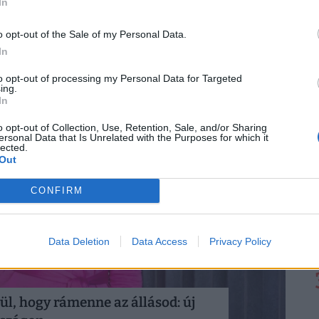
In
o opt-out of the Sale of my Personal Data.
In
to opt-out of processing my Personal Data for Targeted
ing.
In
o opt-out of Collection, Use, Retention, Sale, and/or Sharing
ersonal Data that Is Unrelated with the Purposes for which it
lected.
Out
CONFIRM
Data Deletion
Data Access
Privacy Policy
l, hogy rámenne az állásod: új