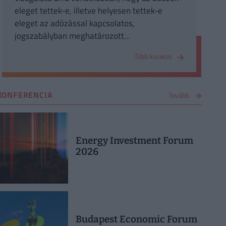
eleget tettek-e, illetve helyesen tettek-e
eleget az adózással kapcsolatos,
jogszabályban meghatározott
kötelezettségeiknek.
Több kisokos
KONFERENCIA
Tovább
Energy Investment Forum
2026
Budapest Economic Forum