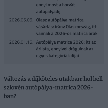
ennyi most a horvát
autópályadíj
2026.05.05.
Olasz autópálya matrica
vásárlás: irány Olaszország, itt
vannak a 2026-os matrica árak
2026.01.15.
Autópálya matrica 2026: itt az
árlista, ennyivel drágulnak az
egyes kategóriák díjai
Változás a díjköteles utakban: hol kell
szlovén autópálya-matrica 2026-
ban?