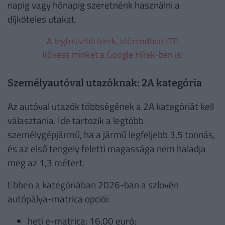
napig vagy hónapig szeretnénk használni a
díjköteles utakat.
A legfrissebb hírek, időrendben ITT!
Kövess minket a Google Hírek-ben is!
Személyautóval utazóknak: 2A kategória
Az autóval utazók többségének a 2A kategóriát kell
választania. Ide tartozik a legtöbb
személygépjármű, ha a jármű legfeljebb 3,5 tonnás,
és az első tengely feletti magassága nem haladja
meg az 1,3 métert.
Ebben a kategóriában 2026-ban a szlovén
autópálya-matrica opciói:
heti e-matrica: 16,00 euró;