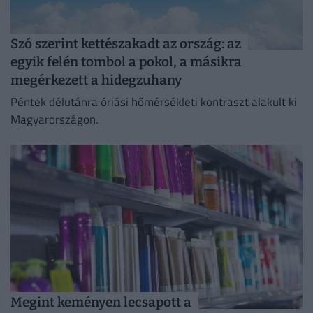
Szó szerint kettészakadt az ország: az
egyik felén tombol a pokol, a másikra
megérkezett a hidegzuhany
Péntek délutánra óriási hőmérsékleti kontraszt alakult ki
Magyarországon.
Megint keményen lecsapott a