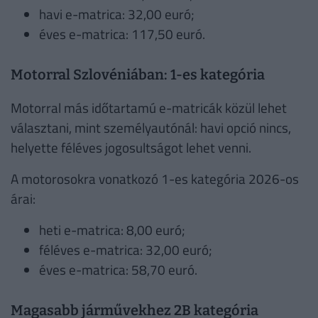
havi e-matrica: 32,00 euró;
éves e-matrica: 117,50 euró.
Motorral Szlovéniában: 1-es kategória
Motorral más időtartamú e-matricák közül lehet
választani, mint személyautónál: havi opció nincs,
helyette féléves jogosultságot lehet venni.
A motorosokra vonatkozó 1-es kategória 2026-os
árai:
heti e-matrica: 8,00 euró;
féléves e-matrica: 32,00 euró;
éves e-matrica: 58,70 euró.
Magasabb járművekhez 2B kategória