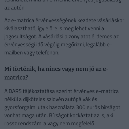
az autón.
Az e-matrica érvényességének kezdete vásárláskor
kiválasztható, így előre is meg lehet venni a
jogosultságot. A vásárlási bizonylatot érdemes az
érvényességi idő végéig megőrizni, legalább e-
mailben vagy telefonon.
Mi történik, ha nincs vagy nem jó az e-
matrica?
A DARS tájékoztatása szerint érvényes e-matrica
nélkül a díjköteles szlovén autópályák és
gyorsforgalmi utak használata 300 eurós bírságot
vonhat maga után. Bírságot kockáztat az is, aki
rossz rendszámra vagy nem megfelelő