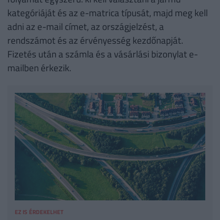
kategóriáját és az e-matrica típusát, majd meg kell
adni az e-mail címet, az országjelzést, a
rendszámot és az érvényesség kezdőnapját.
Fizetés után a számla és a vásárlási bizonylat e-
mailben érkezik.
EZ IS ÉRDEKELHET