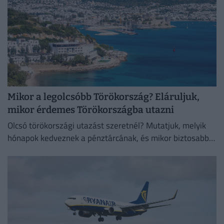
Mikor a legolcsóbb Törökország? Eláruljuk,
mikor érdemes Törökországba utazni
Olcsó törökországi utazást szeretnél? Mutatjuk, melyik
hónapok kedveznek a pénztárcának, és mikor biztosabb a
strandszezon.