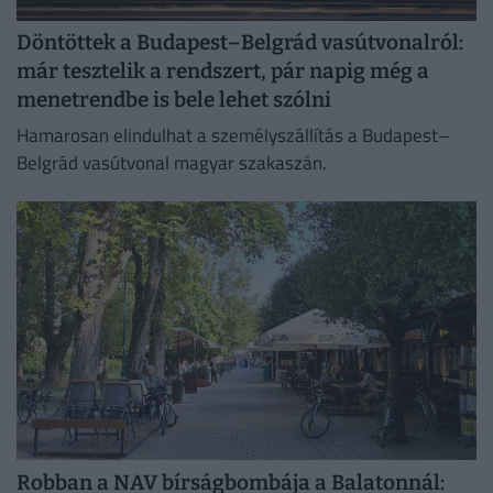
Döntöttek a Budapest–Belgrád vasútvonalról:
már tesztelik a rendszert, pár napig még a
menetrendbe is bele lehet szólni
Hamarosan elindulhat a személyszállítás a Budapest–
Belgrád vasútvonal magyar szakaszán.
Robban a NAV bírságbombája a Balatonnál: