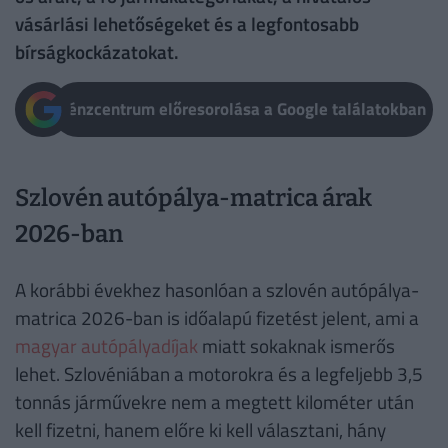
vásárlási lehetőségeket és a legfontosabb
bírságkockázatokat.
Pénzcentrum előresorolása a Google találatokban
Szlovén autópálya-matrica árak
2026-ban
A korábbi évekhez hasonlóan a szlovén autópálya-
matrica 2026-ban is időalapú fizetést jelent, ami a
magyar autópályadíjak
miatt sokaknak ismerős
lehet. Szlovéniában a motorokra és a legfeljebb 3,5
tonnás járművekre nem a megtett kilométer után
kell fizetni, hanem előre ki kell választani, hány