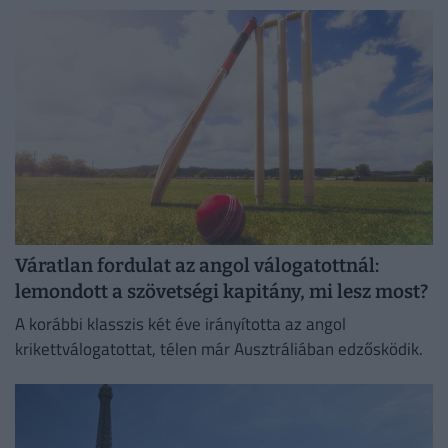
Váratlan fordulat az angol válogatottnál:
lemondott a szövetségi kapitány, mi lesz most?
A korábbi klasszis két éve irányította az angol
krikettválogatottat, télen már Ausztráliában edzősködik.