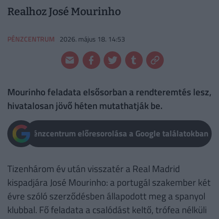
Realhoz José Mourinho
PÉNZCENTRUM
2026. május 18. 14:53
Mourinho feladata elsősorban a rendteremtés lesz,
hivatalosan jövő héten mutathatják be.
Pénzcentrum előresorolása a Google találatokban
Tizenhárom év után visszatér a Real Madrid
kispadjára José Mourinho: a portugál szakember két
évre szóló szerződésben állapodott meg a spanyol
klubbal. Fő feladata a csalódást keltő, trófea nélküli