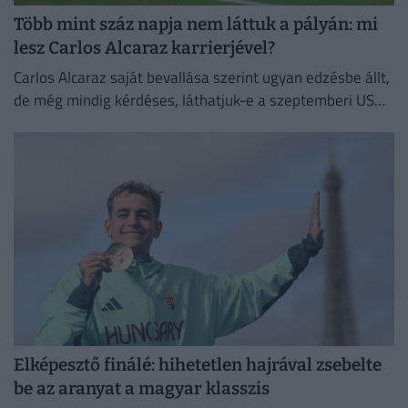
Több mint száz napja nem láttuk a pályán: mi
lesz Carlos Alcaraz karrierjével?
Carlos Alcaraz saját bevallása szerint ugyan edzésbe állt,
de még mindig kérdéses, láthatjuk-e a szeptemberi US
Openen.
Elképesztő finálé: hihetetlen hajrával zsebelte
be az aranyat a magyar klasszis