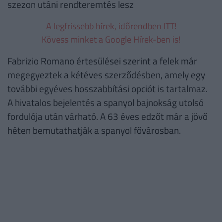
szezon utáni rendteremtés lesz
A legfrissebb hírek, időrendben ITT!
Kövess minket a Google Hírek-ben is!
Fabrizio Romano értesülései szerint a felek már
megegyeztek a kétéves szerződésben, amely egy
további egyéves hosszabbítási opciót is tartalmaz.
A hivatalos bejelentés a spanyol bajnokság utolsó
fordulója után várható. A 63 éves edzőt már a jövő
héten bemutathatják a spanyol fővárosban.