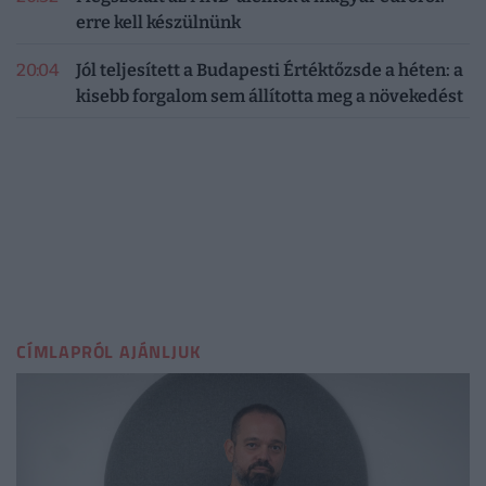
erre kell készülnünk
20:04
Jól teljesített a Budapesti Értéktőzsde a héten: a
kisebb forgalom sem állította meg a növekedést
CÍMLAPRÓL AJÁNLJUK