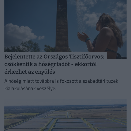
Bejelentette az Országos Tisztifőorvos:
csökkentik a hőségriadót - ekkortól
érkezhet az enyülés
A hőség miatt továbbra is fokozott a szabadtéri tüzek
kialakulásának veszélye.