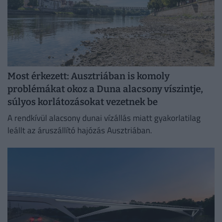
Most érkezett: Ausztriában is komoly
problémákat okoz a Duna alacsony víszintje,
súlyos korlátozásokat vezetnek be
A rendkívül alacsony dunai vízállás miatt gyakorlatilag
leállt az áruszállító hajózás Ausztriában.