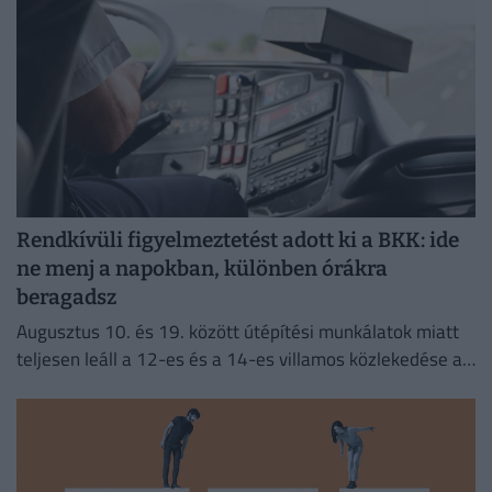
Rendkívüli figyelmeztetést adott ki a BKK: ide
ne menj a napokban, különben órákra
beragadsz
Augusztus 10. és 19. között útépítési munkálatok miatt
teljesen leáll a 12-es és a 14-es villamos közlekedése a
fővárosban.