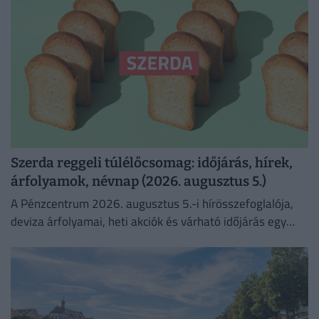
Szerda reggeli túlélőcsomag: időjárás, hírek,
árfolyamok, névnap (2026. augusztus 5.)
A Pénzcentrum 2026. augusztus 5.-i hírösszefoglalója,
deviza árfolyamai, heti akciók és várható időjárás egy
helyen!