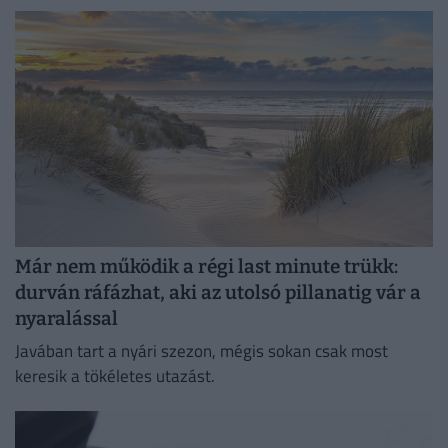
gondolnánk.
Már nem működik a régi last minute trükk:
durván ráfázhat, aki az utolsó pillanatig vár a
nyaralással
Javában tart a nyári szezon, mégis sokan csak most
keresik a tökéletes utazást.