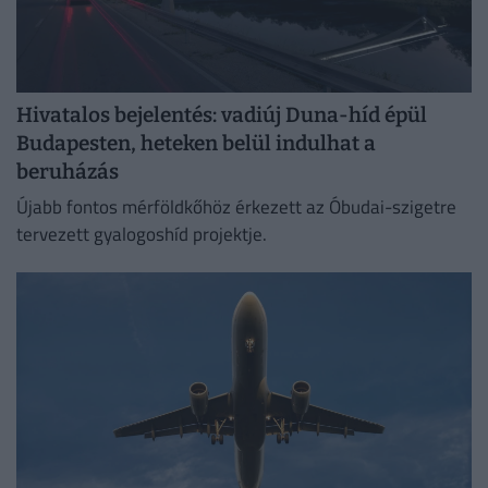
Hivatalos bejelentés: vadiúj Duna-híd épül
Budapesten, heteken belül indulhat a
beruházás
Újabb fontos mérföldkőhöz érkezett az Óbudai-szigetre
tervezett gyalogoshíd projektje.