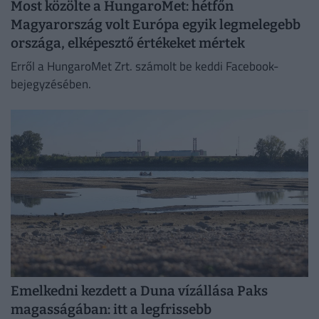
Most közölte a HungaroMet: hétfőn
Magyarország volt Európa egyik legmelegebb
országa, elképesztő értékeket mértek
Erről a HungaroMet Zrt. számolt be keddi Facebook-
bejegyzésében.
Emelkedni kezdett a Duna vízállása Paks
magasságában: itt a legfrissebb