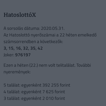
HatoslottóX
A sorsolás dátuma: 2020.05.31.
Az Hatoslottó nyerőszámai a 22 héten emelkedő
számsorrendben a következők:
3, 15, 16, 32, 35, 42
Joker:
976197
Ezen a héten (22.) nem volt telitalálat. További
nyeremények:
5 találat: egyenként 392 255 forint
4 találat: egyenként 7 625 forint
3 találat: egyenként 2 010 forint