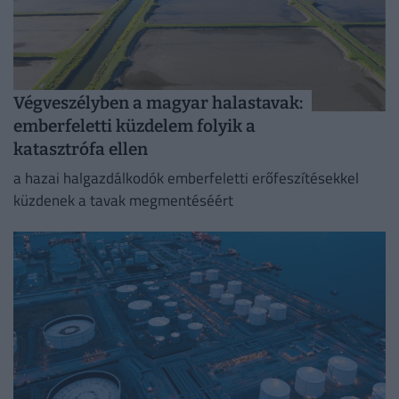
Végveszélyben a magyar halastavak:
emberfeletti küzdelem folyik a
katasztrófa ellen
a hazai halgazdálkodók emberfeletti erőfeszítésekkel
küzdenek a tavak megmentéséért