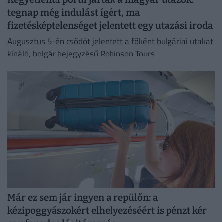
tegnap még indulást ígért, ma
fizetésképtelenséget jelentett egy utazási iroda
Augusztus 5-én csődöt jelentett a főként bulgáriai utakat
kínáló, bolgár bejegyzésű Robinson Tours.
Már ez sem jár ingyen a repülőn: a
kézipoggyászokért elhelyezéséért is pénzt kér