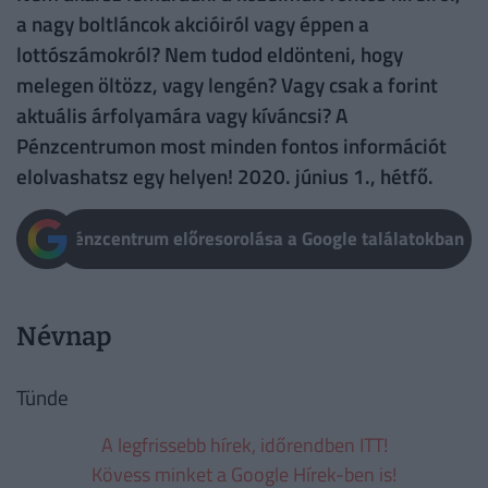
a nagy boltláncok akcióiról vagy éppen a
lottószámokról? Nem tudod eldönteni, hogy
melegen öltözz, vagy lengén? Vagy csak a forint
aktuális árfolyamára vagy kíváncsi? A
Pénzcentrumon most minden fontos információt
elolvashatsz egy helyen! 2020. június 1., hétfő.
Pénzcentrum előresorolása a Google találatokban
Névnap
Tünde
A legfrissebb hírek, időrendben ITT!
Kövess minket a Google Hírek-ben is!