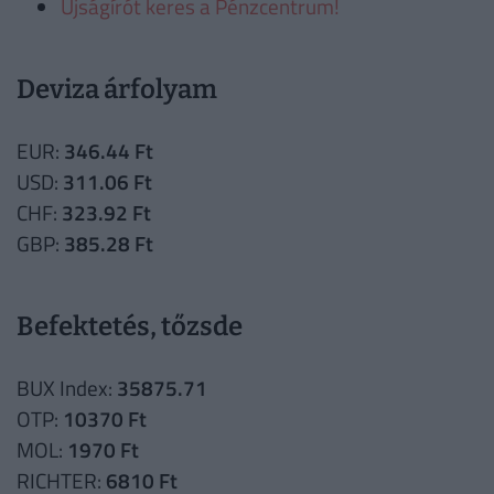
Újságírót keres a Pénzcentrum!
Deviza árfolyam
EUR:
346.44 Ft
USD:
311.06 Ft
CHF:
323.92 Ft
GBP:
385.28 Ft
Befektetés, tőzsde
BUX Index:
35875.71
OTP:
10370 Ft
MOL:
1970 Ft
RICHTER:
6810 Ft