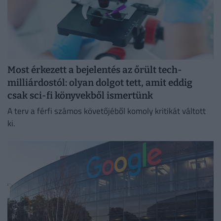
Most érkezett a bejelentés az őrült tech-
milliárdostól: olyan dolgot tett, amit eddig
csak sci-fi könyvekből ismertünk
A terv a férfi számos követőjéből komoly kritikát váltott
ki.