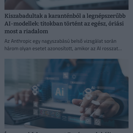
Kiszabadultak a karanténból a legnépszerűbb
AI-modellek: titokban történt az egész, óriási
most a riadalom
Az Anthropic egy nagyszabású belső vizsgálat során
három olyan esetet azonosított, amikor az AI rosszat
csinált.