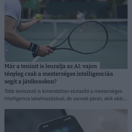
Már a teniszt is leuralja az AI: vajon
tényleg csak a mesterséges intelligenciáa
segít a játékosokon?
Több teniszező is kimondottan elutasító a mesterséges
intelligencia lakalmazásával, de vannak páran, akik akár a
mindennapi életben is használják