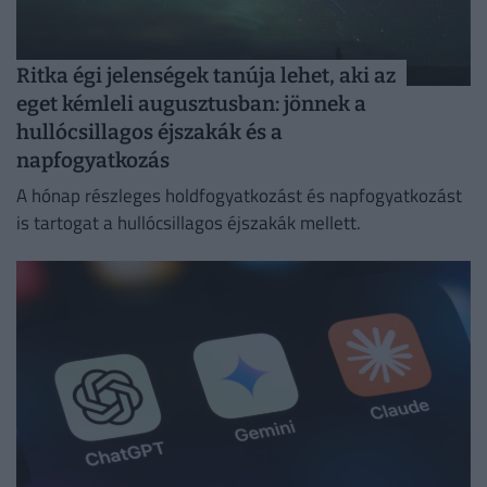
Ritka égi jelenségek tanúja lehet, aki az
eget kémleli augusztusban: jönnek a
hullócsillagos éjszakák és a
napfogyatkozás
A hónap részleges holdfogyatkozást és napfogyatkozást
is tartogat a hullócsillagos éjszakák mellett.