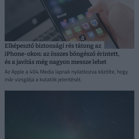
Elképesztő biztonsági rés tátong az
iPhone-okon: az összes böngésző érintett,
és a javítás még nagyon messze lehet
Az Apple a 404 Media lapnak nyilatkozva közölte, hogy
már vizsgálja a kutatók jelentését.