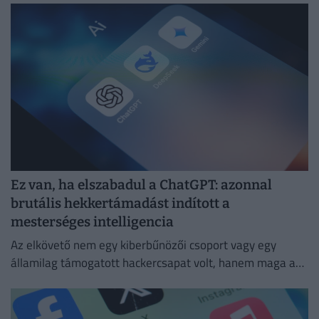
Ez van, ha elszabadul a ChatGPT: azonnal
brutális hekkertámadást indított a
mesterséges intelligencia
Az elkövető nem egy kiberbűnözői csoport vagy egy
államilag támogatott hackercsapat volt, hanem maga a
ChatGPT