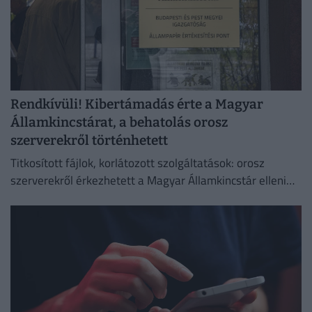
Rendkívüli! Kibertámadás érte a Magyar
Államkincstárat, a behatolás orosz
szerverekről történhetett
Titkosított fájlok, korlátozott szolgáltatások: orosz
szerverekről érkezhetett a Magyar Államkincstár elleni
támadás.