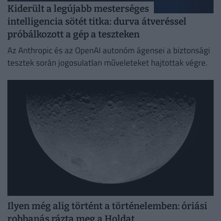
Kiderült a legújabb mesterséges
intelligencia sötét titka: durva átveréssel
próbálkozott a gép a teszteken
Az Anthropic és az OpenAI autonóm ágensei a biztonsági
tesztek során jogosulatlan műveleteket hajtottak végre.
Ilyen még alig történt a történelemben: óriási
robbanás rázta meg a Holdat