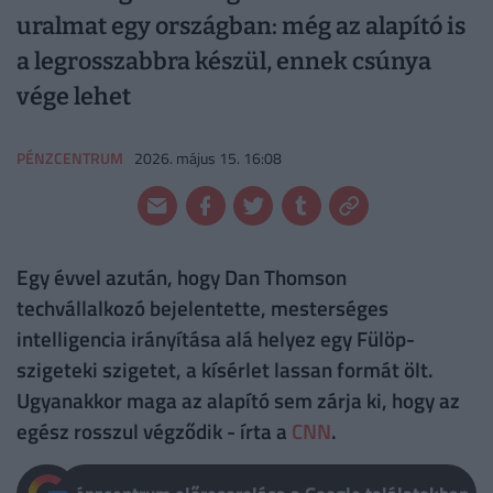
uralmat egy országban: még az alapító is
a legrosszabbra készül, ennek csúnya
vége lehet
PÉNZCENTRUM
2026. május 15. 16:08
Egy évvel azután, hogy Dan Thomson
techvállalkozó bejelentette, mesterséges
intelligencia irányítása alá helyez egy Fülöp-
szigeteki szigetet, a kísérlet lassan formát ölt.
Ugyanakkor maga az alapító sem zárja ki, hogy az
egész rosszul végződik - írta a
CNN
.