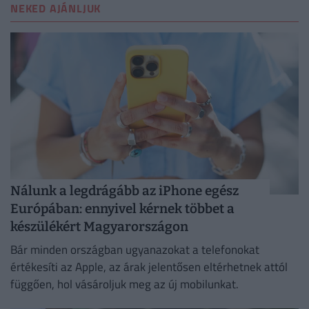
NEKED AJÁNLJUK
Nálunk a legdrágább az iPhone egész
Európában: ennyivel kérnek többet a
készülékért Magyarországon
Bár minden országban ugyanazokat a telefonokat
értékesíti az Apple, az árak jelentősen eltérhetnek attól
függően, hol vásároljuk meg az új mobilunkat.