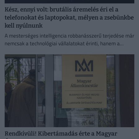
Kész, ennyi volt: brutális áremelés éri el a
telefonokat és laptopokat, mélyen a zsebünkbe
kell nyúlnunk
A mesterséges intelligencia robbanásszerű terjedése már
nemcsak a technológiai vállalatokat érinti, hanem a
hétköznapi fogyasztók pénztárcáját is.
Rendkívüli! Kibertámadás érte a Magyar