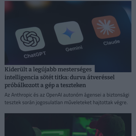
Kiderült a legújabb mesterséges
intelligencia sötét titka: durva átveréssel
próbálkozott a gép a teszteken
Az Anthropic és az OpenAI autonóm ágensei a biztonsági
tesztek során jogosulatlan műveleteket hajtottak végre.