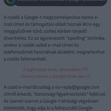
A csalók a Google-t megszemélyesítve hamis e-
mail címet és támogatási oldalt hoznak létre egy
meggyőzőnek tűnő, széles körben terjedő
átveréshez. Ez az úgynevezett "spoofing" technika,
amikor a csalók valódi e-mail címet és
telefonszámot használnak álcaként, megnehezítve
a csalás felismerését.
A legfrissebb hírek, időrendben ITT!
Kövess minket a Google Hírek-ben is!
A csaló e-mail látszólag a no-reply@google.com
címről érkezik, "biztonsági figyelmeztetés" fejléccel.
Az üzenet szerint a Google-t bírósági végzéssel
kötelezték, hogy adja ki a felhasználó Google-