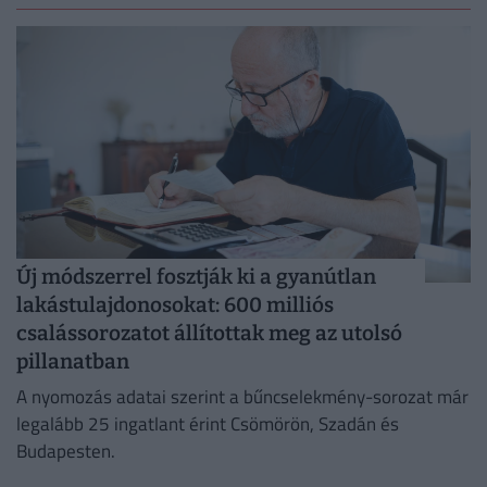
Új módszerrel fosztják ki a gyanútlan
lakástulajdonosokat: 600 milliós
csalássorozatot állítottak meg az utolsó
pillanatban
A nyomozás adatai szerint a bűncselekmény-sorozat már
legalább 25 ingatlant érint Csömörön, Szadán és
Budapesten.