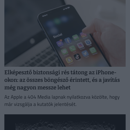
Elképesztő biztonsági rés tátong az iPhone-
okon: az összes böngésző érintett, és a javítás
még nagyon messze lehet
Az Apple a 404 Media lapnak nyilatkozva közölte, hogy
már vizsgálja a kutatók jelentését.