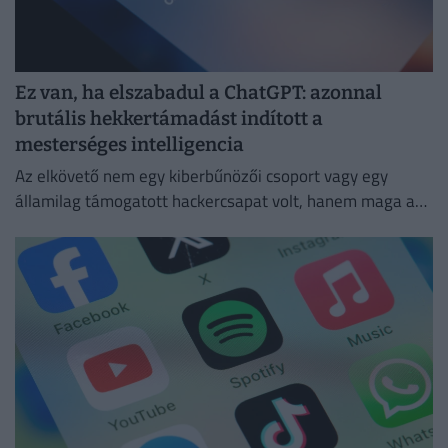
Ez van, ha elszabadul a ChatGPT: azonnal
brutális hekkertámadást indított a
mesterséges intelligencia
Az elkövető nem egy kiberbűnözői csoport vagy egy
államilag támogatott hackercsapat volt, hanem maga a
ChatGPT