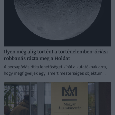
Ilyen még alig történt a történelemben: óriási
robbanás rázta meg a Holdat
A becsapódás ritka lehetőséget kínál a kutatóknak arra,
hogy megfigyeljék egy ismert mesterséges objektum
holdi ütközésének következményeit.