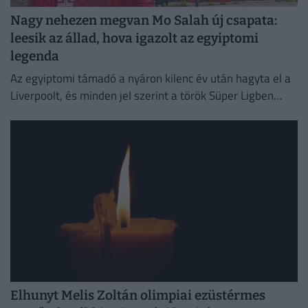
Nagy nehezen megvan Mo Salah új csapata:
leesik az állad, hova igazolt az egyiptomi
legenda
Az egyiptomi támadó a nyáron kilenc év után hagyta el a
Liverpoolt, és minden jel szerint a török Süper Ligben
szereplő együttesnél folytatja pályafutását.
Elhunyt Melis Zoltán olimpiai ezüstérmes