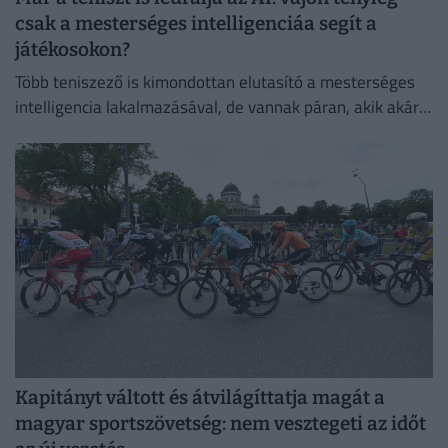
csak a mesterséges intelligenciáa segít a
játékosokon?
Több teniszező is kimondottan elutasító a mesterséges
intelligencia lakalmazásával, de vannak páran, akik akár a
mindennapi életben is használják
Kapitányt váltott és átvilágíttatja magát a
magyar sportszövetség: nem vesztegeti az időt