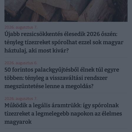
2026. augusztus 7.
Újabb rezsicsökkentés élesedik 2026 őszén:
tényleg tízezreket spórolhat ezzel sok magyar
háztulaj, aki most kivár?
2026. augusztus 6.
50 forintos palackgyűjtésből élnek túl egyre
többen: tényleg a visszaváltási rendszer
megszüntetése lenne a megoldás?
2026. augusztus 7.
Működik a legális áramtrükk: így spórolnak
tízezreket a legmelegebb napokon az élelmes
magyarok