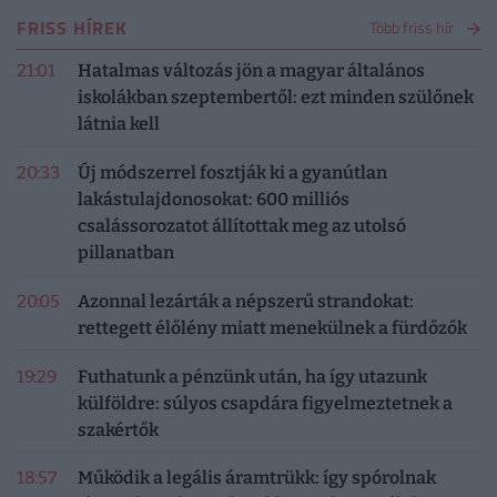
FRISS HÍREK
Több friss hír
21:01
Hatalmas változás jön a magyar általános
iskolákban szeptembertől: ezt minden szülőnek
látnia kell
20:33
Új módszerrel fosztják ki a gyanútlan
lakástulajdonosokat: 600 milliós
csalássorozatot állítottak meg az utolsó
pillanatban
20:05
Azonnal lezárták a népszerű strandokat:
rettegett élőlény miatt menekülnek a fürdőzők
19:29
Futhatunk a pénzünk után, ha így utazunk
külföldre: súlyos csapdára figyelmeztetnek a
szakértők
18:57
Működik a legális áramtrükk: így spórolnak