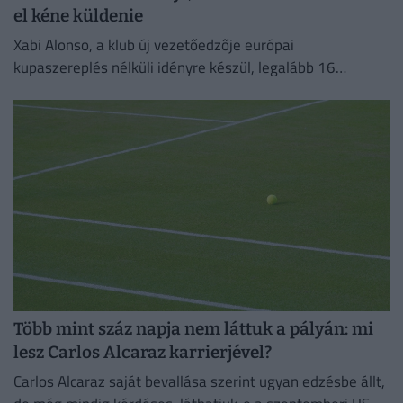
el kéne küldenie
Xabi Alonso, a klub új vezetőedzője európai
kupaszereplés nélküli idényre készül, legalább 16
játékostól szeretne megválni.
Több mint száz napja nem láttuk a pályán: mi
lesz Carlos Alcaraz karrierjével?
Carlos Alcaraz saját bevallása szerint ugyan edzésbe állt,