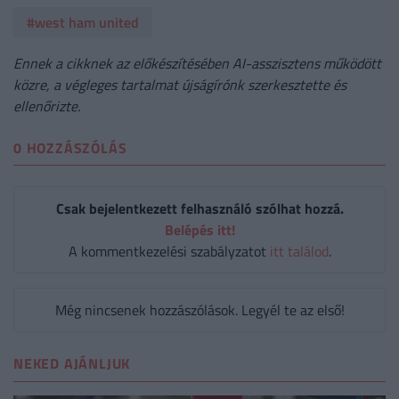
#west ham united
Ennek a cikknek az előkészítésében AI-asszisztens működött
közre, a végleges tartalmat újságírónk szerkesztette és
ellenőrizte.
0 HOZZÁSZÓLÁS
Csak bejelentkezett felhasználó szólhat hozzá.
Belépés itt!
A kommentkezelési szabályzatot
itt találod
.
Még nincsenek hozzászólások. Legyél te az első!
NEKED AJÁNLJUK