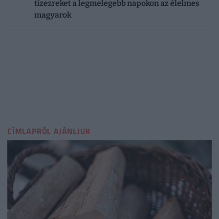
tízezreket a legmelegebb napokon az élelmes
magyarok
CÍMLAPRÓL AJÁNLJUK