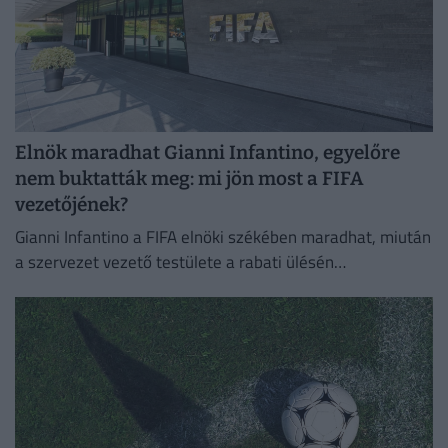
Elnök maradhat Gianni Infantino, egyelőre
nem buktatták meg: mi jön most a FIFA
vezetőjének?
Gianni Infantino a FIFA elnöki székében maradhat, miután
a szervezet vezető testülete a rabati ülésén
megerősítette a támogatását.