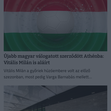
Újabb magyar válogatott szerződött Athénba:
Vitális Milán is aláírt
Vitális Milán a győriek húzóembere volt az előző
szezonban, most pedig Varga Barnabás mellett
bizonyíthat Görögországban.