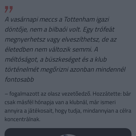
A vasárnapi meccs a Tottenham igazi
döntője, nem a bilbaói volt. Egy trófeát
megnyerhetsz vagy elveszíthetsz, de az
életedben nem változik semmi. A
méltóságot, a büszkeséget és a klub
történelmét megőrizni azonban mindennél
fontosabb
– fogalmazott az olasz vezetőedző. Hozzátette: bár
csak másfél hónapja van a klubnál, már ismeri
annyira a játékosait, hogy tudja, mindannyian a célra
koncentrálnak.