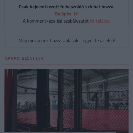
Csak bejelentkezett felhasználó szólhat hozzá.
Belépés itt!
A kommentkezelési szabályzatot
itt találod
.
Még nincsenek hozzászólások. Legyél te az első!
NEKED AJÁNLJUK