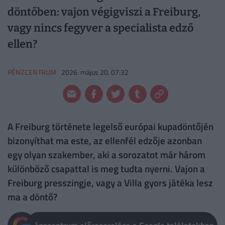
döntőben: vajon végigviszi a Freiburg,
vagy nincs fegyver a specialista edző
ellen?
PÉNZCENTRUM
2026. május 20. 07:32
A Freiburg története legelső európai kupadöntőjén
bizonyíthat ma este, az ellenfél edzője azonban
egy olyan szakember, aki a sorozatot már három
különböző csapattal is meg tudta nyerni. Vajon a
Freiburg presszingje, vagy a Villa gyors játéka lesz
ma a döntő?