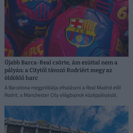
Újabb Barca-Real csörte, ám ezúttal nem a
pályán: a Citytől távozó Rodriért megy az
öldöklő harc
A Barcelona megpróbálja elhalászni a Real Madrid elől
Rodrit, a Manchester City világbajnok középpályását.