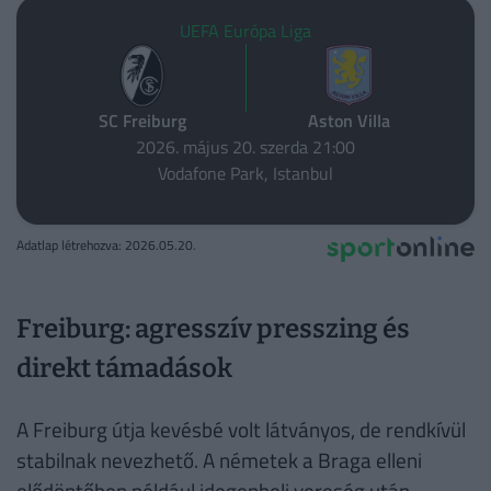
UEFA Európa Liga
SC Freiburg
Aston Villa
2026. május 20. szerda 21:00
Vodafone Park, Istanbul
Adatlap létrehozva: 2026.05.20.
Freiburg: agresszív presszing és
direkt támadások
A Freiburg útja kevésbé volt látványos, de rendkívül
stabilnak nevezhető. A németek a Braga elleni
elődöntőben például idegenbeli vereség után