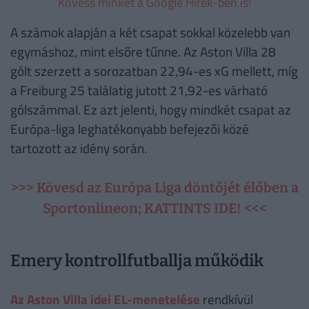
Kövess minket a Google Hírek-ben is!
A számok alapján a két csapat sokkal közelebb van
egymáshoz, mint elsőre tűnne. Az Aston Villa 28
gólt szerzett a sorozatban 22,94-es xG mellett, míg
a Freiburg 25 találatig jutott 21,92-es várható
gólszámmal. Ez azt jelenti, hogy mindkét csapat az
Európa-liga leghatékonyabb befejezői közé
tartozott az idény során.
>>> Kövesd az Európa Liga döntőjét élőben a
Sportonlineon; KATTINTS IDE! <<<
Emery kontrollfutballja működik
Az Aston Villa idei EL-menetelése
rendkívül