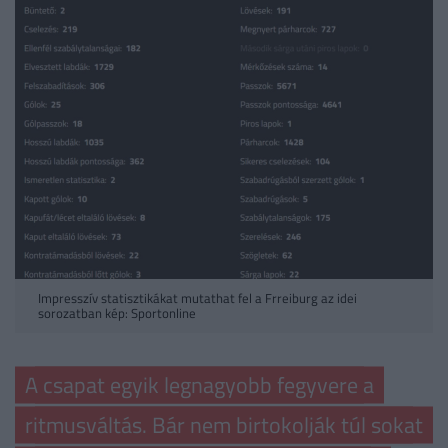
Impresszív statisztikákat mutathat fel a Frreiburg az idei
sorozatban kép: Sportonline
A csapat egyik legnagyobb fegyvere a
ritmusváltás. Bár nem birtokolják túl sokat