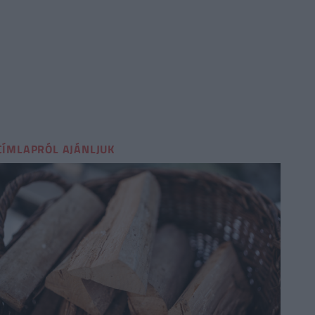
CÍMLAPRÓL AJÁNLJUK