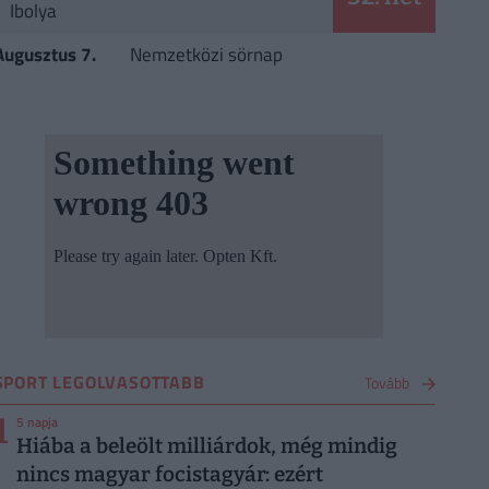
Ibolya
Augusztus 7.
Nemzetközi sörnap
SPORT LEGOLVASOTTABB
Tovább
1
5 napja
Hiába a beleölt milliárdok, még mindig
nincs magyar focistagyár: ezért