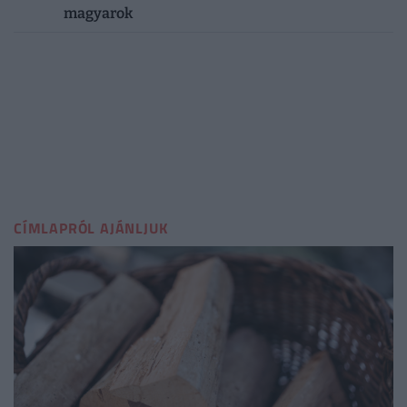
magyarok
CÍMLAPRÓL AJÁNLJUK