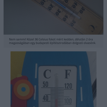
Nem semmi! Közel 36 Celsius fokot mért kedden, délután 2 óra
magasságában egy budapesti építészirodában dolgozó olvasónk.