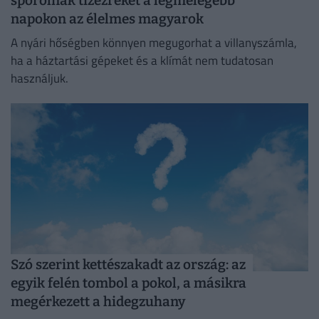
spórolnak tízezreket a legmelegebb
napokon az élelmes magyarok
A nyári hőségben könnyen megugorhat a villanyszámla,
ha a háztartási gépeket és a klímát nem tudatosan
használjuk.
Szó szerint kettészakadt az ország: az
egyik felén tombol a pokol, a másikra
megérkezett a hidegzuhany