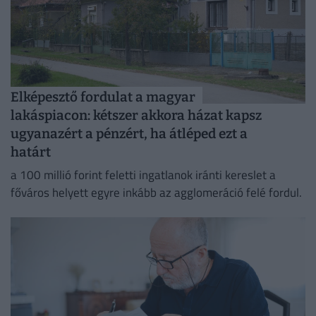
Elképesztő fordulat a magyar
lakáspiacon: kétszer akkora házat kapsz
ugyanazért a pénzért, ha átléped ezt a
határt
a 100 millió forint feletti ingatlanok iránti kereslet a
főváros helyett egyre inkább az agglomeráció felé fordul.