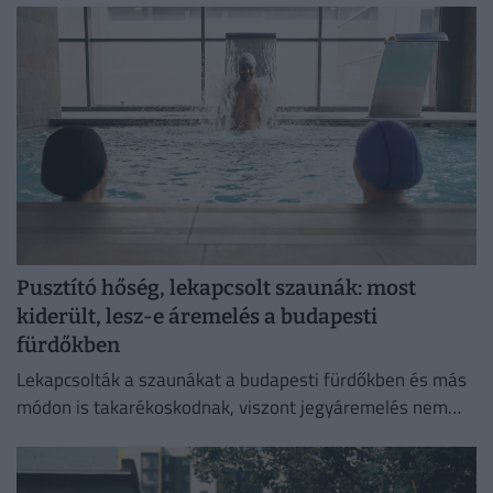
Pusztító hőség, lekapcsolt szaunák: most
kiderült, lesz-e áremelés a budapesti
fürdőkben
Lekapcsolták a szaunákat a budapesti fürdőkben és más
módon is takarékoskodnak, viszont jegyáremelés nem
lesz.