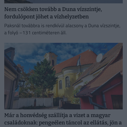
Nem csökken tovább a Duna vízszintje,
fordulópont jöhet a vízhelyzetben
Paksnál továbbra is rendkívül alacsony a Duna vízszintje,
a folyó –131 centiméteren áll.
Már a honvédség szállítja a vizet a magyar
családoknak: pengeélen táncol az ellátás, jön a