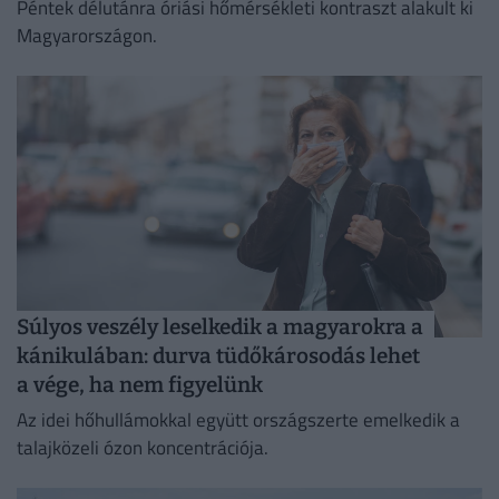
Péntek délutánra óriási hőmérsékleti kontraszt alakult ki
Magyarországon.
Súlyos veszély leselkedik a magyarokra a
kánikulában: durva tüdőkárosodás lehet
a vége, ha nem figyelünk
Az idei hőhullámokkal együtt országszerte emelkedik a
talajközeli ózon koncentrációja.