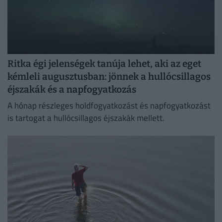
Ritka égi jelenségek tanúja lehet, aki az eget
kémleli augusztusban: jönnek a hullócsillagos
éjszakák és a napfogyatkozás
A hónap részleges holdfogyatkozást és napfogyatkozást
is tartogat a hullócsillagos éjszakák mellett.