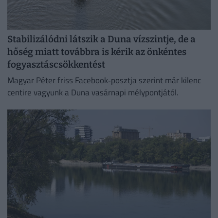
Stabilizálódni látszik a Duna vízszintje, de a
hőség miatt továbbra is kérik az önkéntes
fogyasztáscsökkentést
Magyar Péter friss Facebook‑posztja szerint már kilenc
centire vagyunk a Duna vasárnapi mélypontjától.