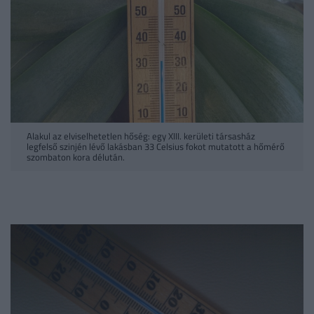
Alakul az elviselhetetlen hőség: egy XIII. kerületi társasház
legfelső szinjén lévő lakásban 33 Celsius fokot mutatott a hőmérő
szombaton kora délután.