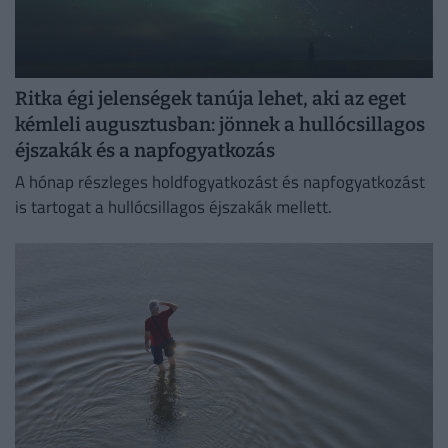
Ritka égi jelenségek tanúja lehet, aki az eget
kémleli augusztusban: jönnek a hullócsillagos
éjszakák és a napfogyatkozás
A hónap részleges holdfogyatkozást és napfogyatkozást
is tartogat a hullócsillagos éjszakák mellett.