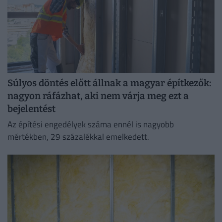
Súlyos döntés előtt állnak a magyar építkezők:
nagyon ráfázhat, aki nem várja meg ezt a
bejelentést
Az építési engedélyek száma ennél is nagyobb
mértékben, 29 százalékkal emelkedett.