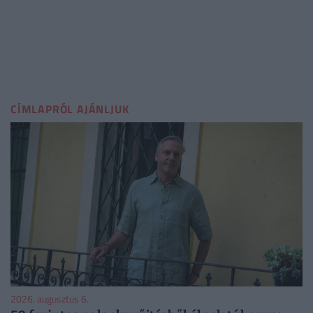
CÍMLAPRÓL AJÁNLJUK
2026. augusztus 6.