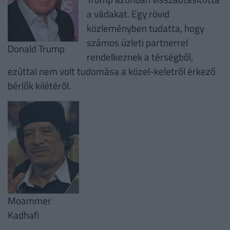
a vádakat. Egy rövid
közleményben tudatta, hogy
számos üzleti partnerrel
Donald Trump
rendelkeznek a térségből,
ezúttal nem volt tudomása a közel-keletről érkező
bérlők kilétéről.
Moammer
Kadhafi