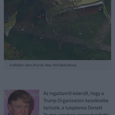
A diktátor sátra (Forrás: New York Daily News)
Az ingatlanról kiderült, hogy a
Trump Organization kezelésébe
tartozik, a tulajdonos Donald
Trump azonban visszautasította