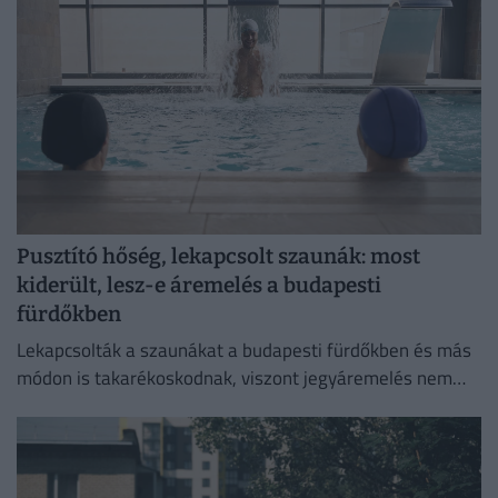
Pusztító hőség, lekapcsolt szaunák: most
kiderült, lesz-e áremelés a budapesti
fürdőkben
Lekapcsolták a szaunákat a budapesti fürdőkben és más
módon is takarékoskodnak, viszont jegyáremelés nem
lesz.