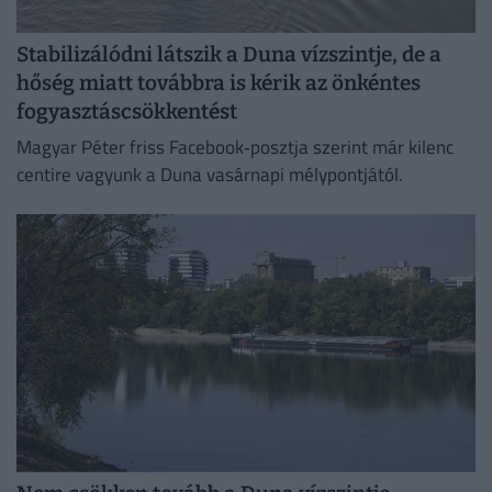
Stabilizálódni látszik a Duna vízszintje, de a
hőség miatt továbbra is kérik az önkéntes
fogyasztáscsökkentést
Magyar Péter friss Facebook‑posztja szerint már kilenc
centire vagyunk a Duna vasárnapi mélypontjától.