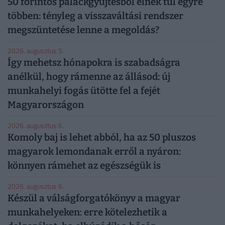
50 forintos palackgyűjtésből élnek túl egyre
többen: tényleg a visszaváltási rendszer
megszüntetése lenne a megoldás?
2026. augusztus 5.
Így mehetsz hónapokra is szabadságra
anélkül, hogy rámenne az állásod: új
munkahelyi fogás ütötte fel a fejét
Magyarországon
2026. augusztus 6.
Komoly baj is lehet abból, ha az 50 pluszos
magyarok lemondanak erről a nyáron:
könnyen rámehet az egészségük is
2026. augusztus 6.
Készül a válságforgatókönyv a magyar
munkahelyeken: erre kötelezhetik a