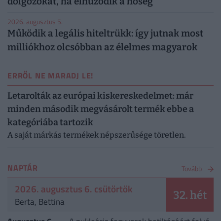
dolgozókat, ha elhúzódik a hőség
2026. augusztus 5.
Működik a legális hiteltrükk: így jutnak most
milliókhoz olcsóbban az élelmes magyarok
ERRŐL NE MARADJ LE!
Letarolták az európai kiskereskedelmet: már
minden második megvásárolt termék ebbe a
kategóriába tartozik
A saját márkás termékek népszerűsége töretlen.
NAPTÁR
Tovább
2026. augusztus 6. csütörtök
32. hét
Berta, Bettina