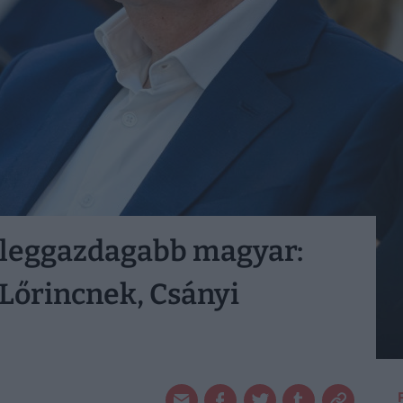
0 leggazdagabb magyar:
Lőrincnek, Csányi