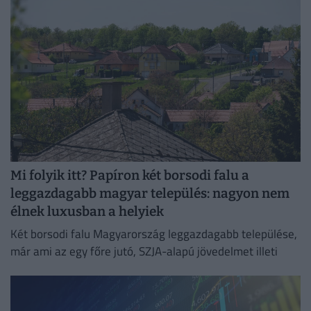
Mi folyik itt? Papíron két borsodi falu a
leggazdagabb magyar település: nagyon nem
élnek luxusban a helyiek
Két borsodi falu Magyarország leggazdagabb települése,
már ami az egy főre jutó, SZJA-alapú jövedelmet illeti