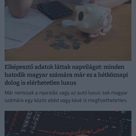
Elképesztő adatok láttak napvilágot: minden
hatodik magyar számára már ez a hétköznapi
dolog is elérhetetlen luxus
Már nemcsak a nyaralás vagy az autó luxus: sok magyar
számára egy közös ebéd vagy kávé is megfizethetetlen.