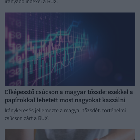
irányadó indexe: a BUX.
Elképesztő csúcson a magyar tőzsde: ezekkel a
papírokkal lehetett most nagyokat kaszálni
Iránykeresés jellemezte a magyar tőzsdét, történelmi
csúcson zárt a BUX.