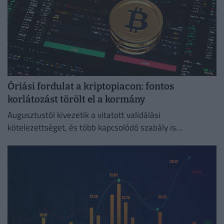
Óriási fordulat a kriptopiacon: fontos
korlátozást törölt el a kormány
Augusztustól kivezetik a vitatott validálási
kötelezettséget, és több kapcsolódó szabály is
megszűnik.