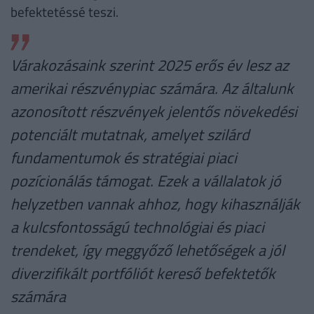
befektetéssé teszi.
Várakozásaink szerint 2025 erős év lesz az
amerikai részvénypiac számára. Az általunk
azonosított részvények jelentős növekedési
potenciált mutatnak, amelyet szilárd
fundamentumok és stratégiai piaci
pozícionálás támogat. Ezek a vállalatok jó
helyzetben vannak ahhoz, hogy kihasználják
a kulcsfontosságú technológiai és piaci
trendeket, így meggyőző lehetőségek a jól
diverzifikált portfóliót kereső befektetők
számára