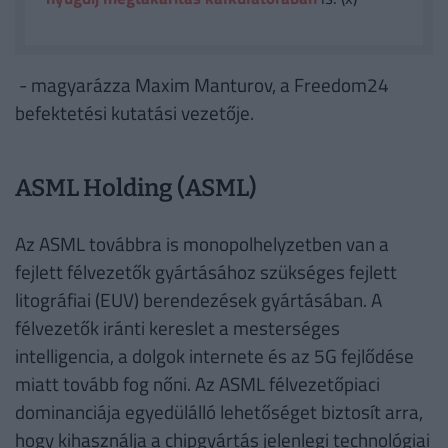
- magyarázza Maxim Manturov, a Freedom24
befektetési kutatási vezetője.
ASML Holding (ASML)
Az ASML továbbra is monopolhelyzetben van a
fejlett félvezetők gyártásához szükséges fejlett
litográfiai (EUV) berendezések gyártásában. A
félvezetők iránti kereslet a mesterséges
intelligencia, a dolgok internete és az 5G fejlődése
miatt tovább fog nőni. Az ASML félvezetőpiaci
dominanciája egyedülálló lehetőséget biztosít arra,
hogy kihasználja a chipgyártás jelenlegi technológiai