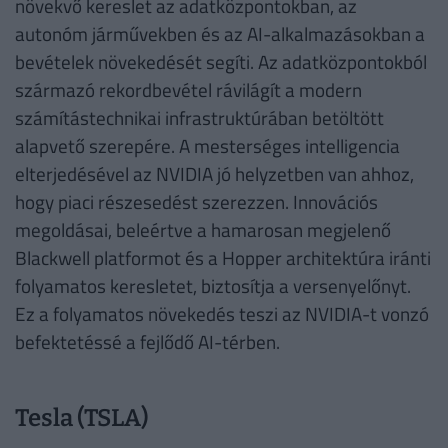
növekvő kereslet az adatközpontokban, az
autonóm járművekben és az AI-alkalmazásokban a
bevételek növekedését segíti. Az adatközpontokból
származó rekordbevétel rávilágít a modern
számítástechnikai infrastruktúrában betöltött
alapvető szerepére. A mesterséges intelligencia
elterjedésével az NVIDIA jó helyzetben van ahhoz,
hogy piaci részesedést szerezzen. Innovációs
megoldásai, beleértve a hamarosan megjelenő
Blackwell platformot és a Hopper architektúra iránti
folyamatos keresletet, biztosítja a versenyelőnyt.
Ez a folyamatos növekedés teszi az NVIDIA-t vonzó
befektetéssé a fejlődő AI-térben.
Tesla (TSLA)