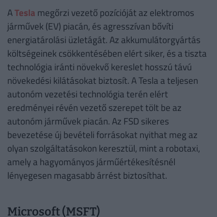
A
Tesla
megőrzi vezető pozícióját az elektromos
járművek (EV) piacán, és agresszívan bővíti
energiatárolási üzletágát. Az akkumulátorgyártás
költségeinek csökkentésében elért siker, és a tiszta
technológia iránti növekvő kereslet hosszú távú
növekedési kilátásokat biztosít. A Tesla a teljesen
autonóm vezetési technológia terén elért
eredményei révén vezető szerepet tölt be az
autonóm járművek piacán. Az FSD sikeres
bevezetése új bevételi forrásokat nyithat meg az
olyan szolgáltatásokon keresztül, mint a robotaxi,
amely a hagyományos járműértékesítésnél
lényegesen magasabb árrést biztosíthat.
Microsoft (MSFT)