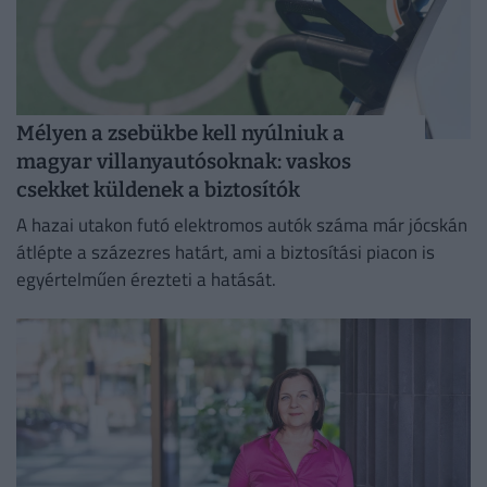
Mélyen a zsebükbe kell nyúlniuk a
magyar villanyautósoknak: vaskos
csekket küldenek a biztosítók
A hazai utakon futó elektromos autók száma már jócskán
átlépte a százezres határt, ami a biztosítási piacon is
egyértelműen érezteti a hatását.