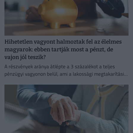
Hihetetlen vagyont halmoztak fel az élelmes
magyarok: ebben tartják most a pénzt, de
vajon jól teszik?
A részvények aránya átlépte a 3 százalékot a teljes
pénzügyi vagyonon belül, ami a lakossági megtakarítási
szokások átalakulását is jelzi.