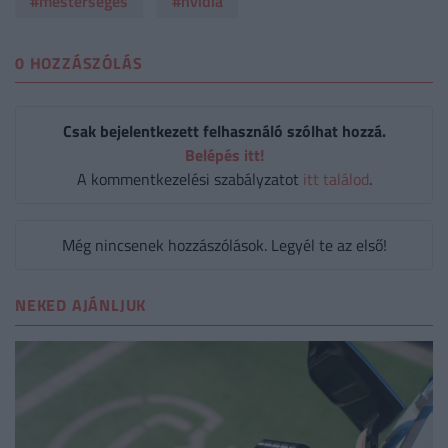
#mesterséges
#nvidia
0 HOZZÁSZÓLÁS
Csak bejelentkezett felhasználó szólhat hozzá.
Belépés itt!
A kommentkezelési szabályzatot
itt találod
.
Még nincsenek hozzászólások. Legyél te az első!
NEKED AJÁNLJUK