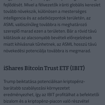
fejlődését. Mivel a félvezetők iránti globális kereslet
tovább növekszik, különösen a mesterséges
intelligencia és az adatközpontok területén, az
ASML valószínűleg továbbra is meghatározó
szereplő marad ezen a területen. Bár a rövid távú
kilátások az alacsonyabb bevételi előrejelzések
miatt kihívásnak tűnhetnek, az ASML hosszú távú
növekedési potenciálja továbbra is megmarad.
iShares Bitcoin Trust ETF (IBIT)
Trump beiktatása potenciálisan kriptopénz-
barátabb szabályozási környezetet
eredményezhet, így az IBIT profitálhat a befektetői
bizalom és a kriptopénz-piacon való részvétel