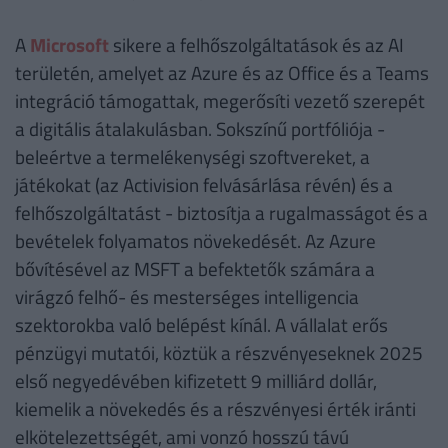
A
Microsoft
sikere a felhőszolgáltatások és az AI
területén, amelyet az Azure és az Office és a Teams
integráció támogattak, megerősíti vezető szerepét
a digitális átalakulásban. Sokszínű portfóliója -
beleértve a termelékenységi szoftvereket, a
játékokat (az Activision felvásárlása révén) és a
felhőszolgáltatást - biztosítja a rugalmasságot és a
bevételek folyamatos növekedését. Az Azure
bővítésével az MSFT a befektetők számára a
virágzó felhő- és mesterséges intelligencia
szektorokba való belépést kínál. A vállalat erős
pénzügyi mutatói, köztük a részvényeseknek 2025
első negyedévében kifizetett 9 milliárd dollár,
kiemelik a növekedés és a részvényesi érték iránti
elkötelezettségét, ami vonzó hosszú távú