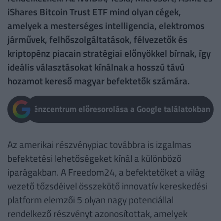
iShares Bitcoin Trust ETF mind olyan cégek,
amelyek a mesterséges intelligencia, elektromos
járművek, felhőszolgáltatások, félvezetők és
kriptopénz piacain stratégiai előnyökkel bírnak, így
ideális választásokat kínálnak a hosszú távú
hozamot kereső magyar befektetők számára.
Pénzcentrum előresorolása a Google találatokban
Az amerikai részvénypiac továbbra is izgalmas
befektetési lehetőségeket kínál a különböző
iparágakban. A Freedom24, a befektetőket a világ
vezető tőzsdéivel összekötő innovatív kereskedési
platform elemzői 5 olyan nagy potenciállal
rendelkező részvényt azonosítottak, amelyek