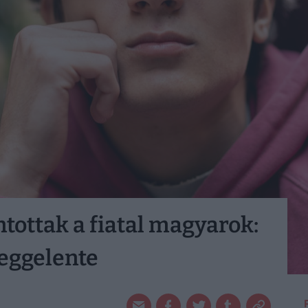
ntottak a fiatal magyarok:
reggelente