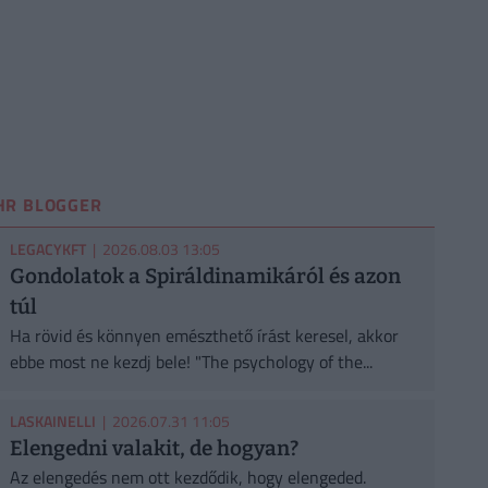
HR BLOGGER
LEGACYKFT
| 2026.08.03 13:05
Gondolatok a Spiráldinamikáról és azon
túl
Ha rövid és könnyen emészthető írást keresel, akkor
ebbe most ne kezdj bele! "The psychology of the...
LASKAINELLI
| 2026.07.31 11:05
Elengedni valakit, de hogyan?
Az elengedés nem ott kezdődik, hogy elengeded.