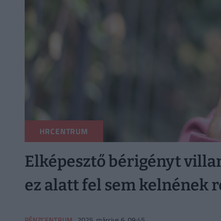
HRCENTRUM
Elképesztő bérigényt villa
ez alatt fel sem kelnének 
PÉNZCENTRUM
2025. március 6. 09:45