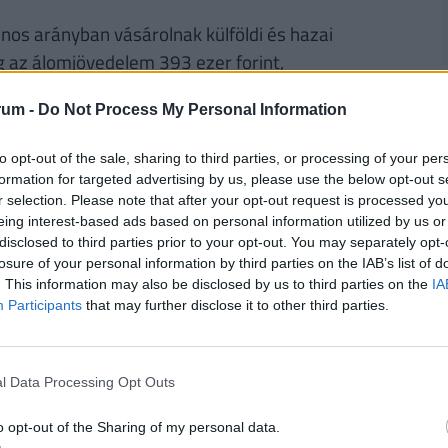
onos arányban vásárolnak külföldi és hazai
 az álomjövedelem 393 ezer forint,
, illetve szórakozásra költenék.
rum -
Do Not Process My Personal Information
to opt-out of the sale, sharing to third parties, or processing of your per
formation for targeted advertising by us, please use the below opt-out s
r selection. Please note that after your opt-out request is processed y
ondta, hogy a cégnél kis csapatban dolgoznak a
eing interest-based ads based on personal information utilized by us or
disclosed to third parties prior to your opt-out. You may separately opt-
gy is. Látják azokat a generációs különbségeket
losure of your personal information by third parties on the IAB’s list of
csenek korban távol ebből az életkori skatulyából.
. This information may also be disclosed by us to third parties on the
IA
ebbe a korosztályba tartozik, és figyelnek arra,
Participants
that may further disclose it to other third parties.
l Data Processing Opt Outs
ÉNZED? VAN OLCSÓ MEGOLDÁS!
o opt-out of the Sharing of my personal data.
a
30 000 000 forintot 20 éves futamidőre már