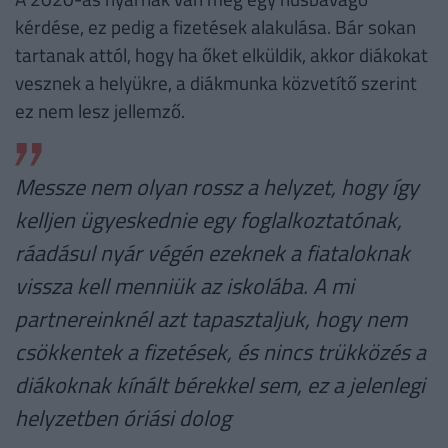
kérdése, ez pedig a fizetések alakulása. Bár sokan
tartanak attól, hogy ha őket elküldik, akkor diákokat
vesznek a helyükre, a diákmunka közvetítő szerint
ez nem lesz jellemző.
Messze nem olyan rossz a helyzet, hogy így
kelljen ügyeskednie egy foglalkoztatónak,
ráadásul nyár végén ezeknek a fiataloknak
vissza kell menniük az iskolába. A mi
partnereinknél azt tapasztaljuk, hogy nem
csökkentek a fizetések, és nincs trükközés a
diákoknak kínált bérekkel sem, ez a jelenlegi
helyzetben óriási dolog