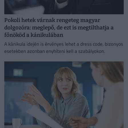
Pokoli hetek várnak rengeteg magyar
dolgozóra: meglepő, de ezt is megtilthatja a
főnököd a kánikulában
A kánikula idején is érvényes lehet a dress code, bizonyos
esetekben azonban enyhíteni kell a szabályokon.