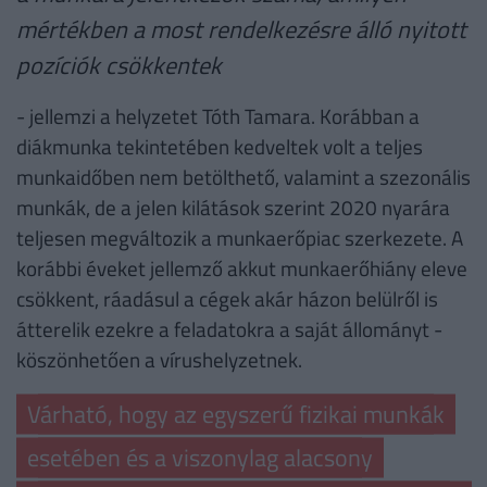
mértékben a most rendelkezésre álló nyitott
pozíciók csökkentek
- jellemzi a helyzetet Tóth Tamara. Korábban a
diákmunka tekintetében kedveltek volt a teljes
munkaidőben nem betölthető, valamint a szezonális
munkák, de a jelen kilátások szerint 2020 nyarára
teljesen megváltozik a munkaerőpiac szerkezete. A
korábbi éveket jellemző akkut munkaerőhiány eleve
csökkent, ráadásul a cégek akár házon belülről is
átterelik ezekre a feladatokra a saját állományt -
köszönhetően a vírushelyzetnek.
Várható, hogy az egyszerű fizikai munkák
esetében és a viszonylag alacsony