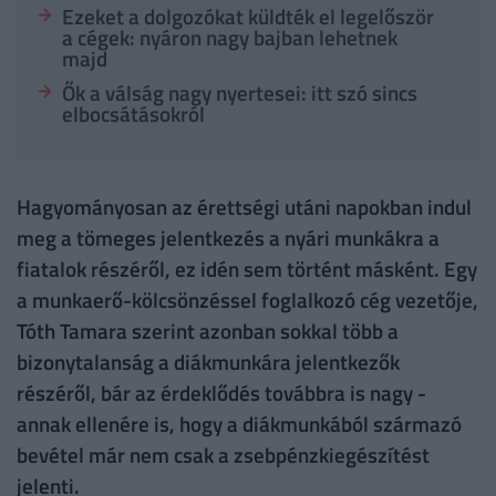
Ezeket a dolgozókat küldték el legelőször
a cégek: nyáron nagy bajban lehetnek
majd
Ők a válság nagy nyertesei: itt szó sincs
elbocsátásokról
Hagyományosan az érettségi utáni napokban indul
meg a tömeges jelentkezés a nyári munkákra a
fiatalok részéről, ez idén sem történt másként. Egy
a munkaerő-kölcsönzéssel foglalkozó cég vezetője,
Tóth Tamara szerint azonban sokkal több a
bizonytalanság a diákmunkára jelentkezők
részéről, bár az érdeklődés továbbra is nagy -
annak ellenére is, hogy a diákmunkából származó
bevétel már nem csak a zsebpénzkiegészítést
jelenti.