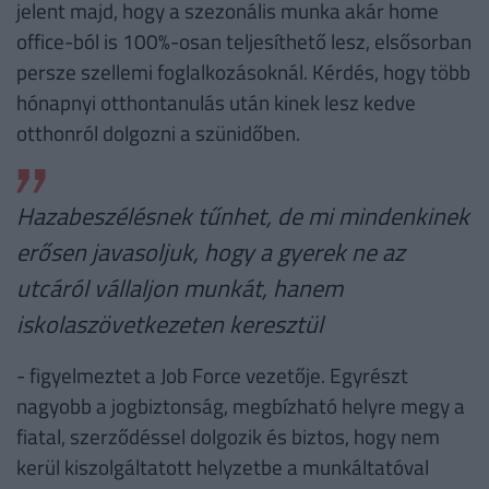
jelent majd, hogy a szezonális munka akár home
office-ból is 100%-osan teljesíthető lesz, elsősorban
persze szellemi foglalkozásoknál. Kérdés, hogy több
hónapnyi otthontanulás után kinek lesz kedve
otthonról dolgozni a szünidőben.
Hazabeszélésnek tűnhet, de mi mindenkinek
erősen javasoljuk, hogy a gyerek ne az
utcáról vállaljon munkát, hanem
iskolaszövetkezeten keresztül
- figyelmeztet a Job Force vezetője. Egyrészt
nagyobb a jogbiztonság, megbízható helyre megy a
fiatal, szerződéssel dolgozik és biztos, hogy nem
kerül kiszolgáltatott helyzetbe a munkáltatóval