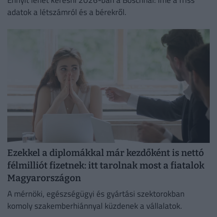
adatok a létszámról és a bérekről.
Ezekkel a diplomákkal már kezdőként is nettó
félmilliót fizetnek: itt tarolnak most a fiatalok
Magyarországon
A mérnöki, egészségügyi és gyártási szektorokban
komoly szakemberhiánnyal küzdenek a vállalatok.