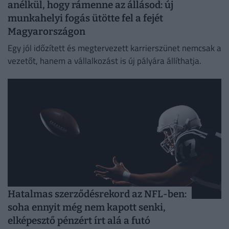
anélkül, hogy rámenne az állásod: új
munkahelyi fogás ütötte fel a fejét
Magyarországon
Egy jól időzített és megtervezett karrierszünet nemcsak a
vezetőt, hanem a vállalkozást is új pályára állíthatja.
Hatalmas szerződésrekord az NFL-ben:
soha ennyit még nem kapott senki,
elképesztő pénzért írt alá a futó