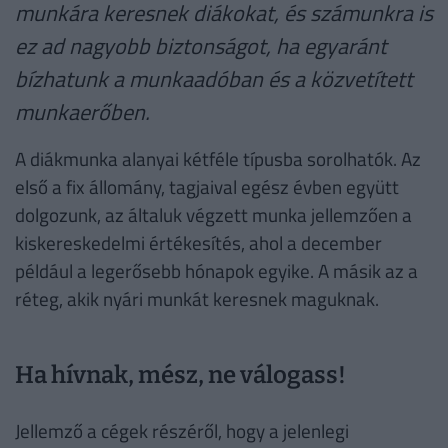
munkára keresnek diákokat, és számunkra is
ez ad nagyobb biztonságot, ha egyaránt
bízhatunk a munkaadóban és a közvetített
munkaerőben.
A diákmunka alanyai kétféle típusba sorolhatók. Az
első a fix állomány, tagjaival egész évben együtt
dolgozunk, az általuk végzett munka jellemzően a
kiskereskedelmi értékesítés, ahol a december
például a legerősebb hónapok egyike. A másik az a
réteg, akik nyári munkát keresnek maguknak.
Ha hívnak, mész, ne válogass!
Jellemző a cégek részéről, hogy a jelenlegi