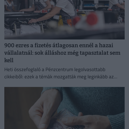
900 ezres a fizetés átlagosan ennél a hazai
vállalatnál: sok álláshoz még tapasztalat sem
kell
Heti összefoglaló a Pénzcentrum legolvasottabb
cikkeiből: ezek a témák mozgatták meg leginkább az
olvasókat.