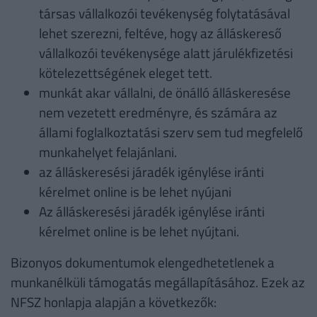
társas vállalkozói tevékenység folytatásával
lehet szerezni, feltéve, hogy az álláskereső
vállalkozói tevékenysége alatt járulékfizetési
kötelezettségének eleget tett.
munkát akar vállalni, de önálló álláskeresése
nem vezetett eredményre, és számára az
állami foglalkoztatási szerv sem tud megfelelő
munkahelyet felajánlani.
az álláskeresési járadék igénylése iránti
kérelmet online is be lehet nyújani
Az álláskeresési járadék igénylése iránti
kérelmet online is be lehet nyújtani.
Bizonyos dokumentumok elengedhetetlenek a
munkanélküli támogatás megállapításához. Ezek az
NFSZ honlapja alapján a következők: