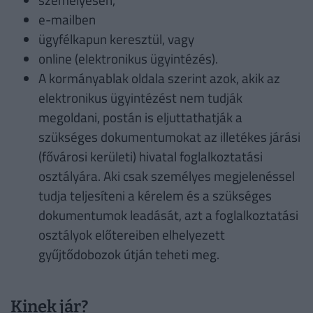
e-mailben
ügyfélkapun keresztül, vagy
online (elektronikus ügyintézés).
A kormányablak oldala szerint azok, akik az
elektronikus ügyintézést nem tudják
megoldani, postán is eljuttathatják a
szükséges dokumentumokat az illetékes járási
(fővárosi kerületi) hivatal foglalkoztatási
osztályára. Aki csak személyes megjelenéssel
tudja teljesíteni a kérelem és a szükséges
dokumentumok leadását, azt a foglalkoztatási
osztályok előtereiben elhelyezett
gyűjtődobozok útján teheti meg.
Kinek jár?