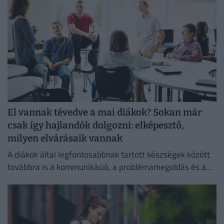
El vannak tévedve a mai diákok? Sokan már
csak így hajlandók dolgozni: elképesztő,
milyen elvárásaik vannak
A diákok által legfontosabbnak tartott készségek között
továbbra is a kommunikáció, a problémamegoldás és a
kritikus gondolkodás vezet.