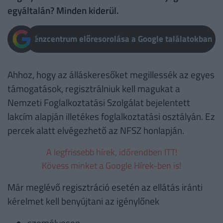
egyáltalán? Minden kiderül.
Pénzcentrum előresorolása a Google találatokban
Ahhoz, hogy az álláskeresőket megillessék az egyes
támogatások, regisztrálniuk kell magukat a
Nemzeti Foglalkoztatási Szolgálat bejelentett
lakcím alapján illetékes foglalkoztatási osztályán. Ez
percek alatt elvégezhető az NFSZ honlapján.
A legfrissebb hírek, időrendben ITT!
Kövess minket a Google Hírek-ben is!
Már meglévő regisztráció esetén az ellátás iránti
kérelmet kell benyújtani az igénylőnek
személyesen,