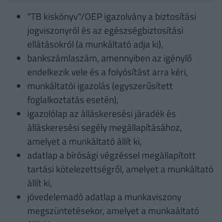
"TB kiskönyv"/OEP igazolvány a biztosítási
jogviszonyról és az egészségbiztosítási
ellátásokról (a munkáltató adja ki),
bankszámlaszám, amennyiben az igénylő
endelkezik vele és a folyósítást arra kéri,
munkáltatói igazolás (egyszerűsített
foglalkoztatás esetén),
igazolólap az álláskeresési járadék és
álláskeresési segély megállapításához,
amelyet a munkáltató állít ki,
adatlap a bírósági végzéssel megállapított
tartási kötelezettségről, amelyet a munkáltató
állít ki,
jövedelemadó adatlap a munkaviszony
megszüntetésekor, amelyet a munkaáltató