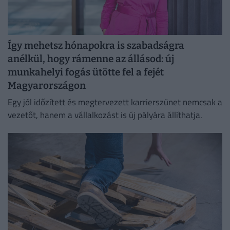
Így mehetsz hónapokra is szabadságra
anélkül, hogy rámenne az állásod: új
munkahelyi fogás ütötte fel a fejét
Magyarországon
Egy jól időzített és megtervezett karrierszünet nemcsak a
vezetőt, hanem a vállalkozást is új pályára állíthatja.