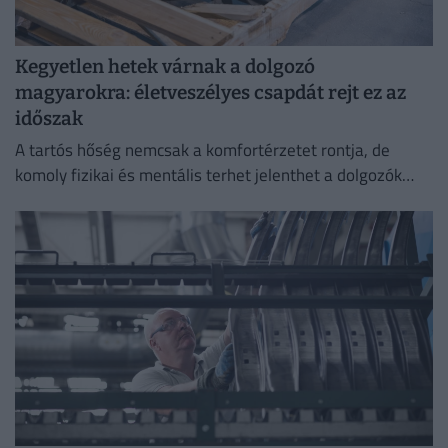
Kegyetlen hetek várnak a dolgozó
magyarokra: életveszélyes csapdát rejt ez az
időszak
A tartós hőség nemcsak a komfortérzetet rontja, de
komoly fizikai és mentális terhet jelenthet a dolgozók
számára.