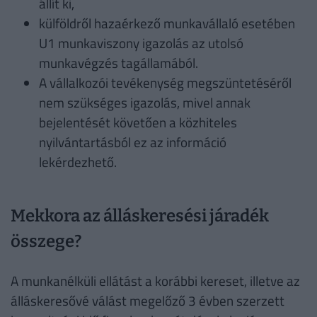
állít ki,
külföldről hazaérkező munkavállaló esetében
U1 munkaviszony igazolás az utolsó
munkavégzés tagállamából.
A vállalkozói tevékenység megszüntetéséről
nem szükséges igazolás, mivel annak
bejelentését követően a közhiteles
nyilvántartásból ez az információ
lekérdezhető.
Mekkora az álláskeresési járadék
összege?
A munkanélküli ellátást a korábbi kereset, illetve az
álláskeresővé válást megelőző 3 évben szerzett