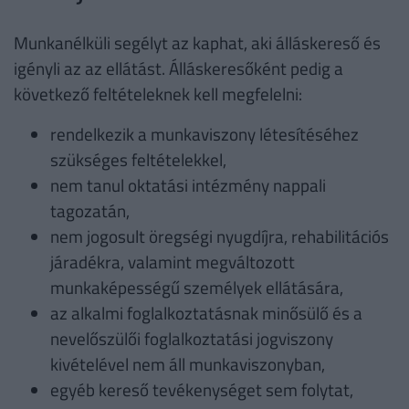
Munkanélküli segélyt az kaphat, aki álláskereső és
igényli az az ellátást. Álláskeresőként pedig a
következő feltételeknek kell megfelelni:
rendelkezik a munkaviszony létesítéséhez
szükséges feltételekkel,
nem tanul oktatási intézmény nappali
tagozatán,
nem jogosult öregségi nyugdíjra, rehabilitációs
járadékra, valamint megváltozott
munkaképességű személyek ellátására,
az alkalmi foglalkoztatásnak minősülő és a
nevelőszülői foglalkoztatási jogviszony
kivételével nem áll munkaviszonyban,
egyéb kereső tevékenységet sem folytat,