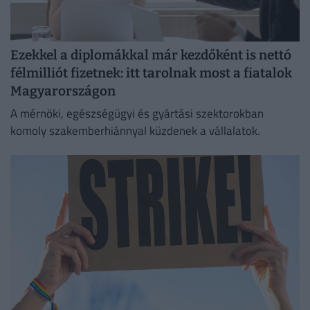
Ezekkel a diplomákkal már kezdőként is nettó
félmilliót fizetnek: itt tarolnak most a fiatalok
Magyarországon
A mérnöki, egészségügyi és gyártási szektorokban
komoly szakemberhiánnyal küzdenek a vállalatok.