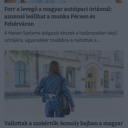
Forr a levegő a magyar autóipari óriásnál:
azonnal leállhat a munka Pécsen és
Fehérváron
A Hanon Systems dolgozói készek a határozatlan idejű
sztrájkra, ugyanakkor továbbra is nyitottak a
megállapodásra.
Vallottak a szakértők: komoly bajban a magyar