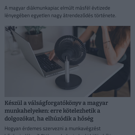
A magyar diákmunkapiac elmúlt másfél évtizede
lényegében egyetlen nagy átrendeződés története.
Készül a válságforgatókönyv a magyar
munkahelyeken: erre kötelezhetik a
dolgozókat, ha elhúzódik a hőség
Hogyan érdemes szervezni a munkavégzést