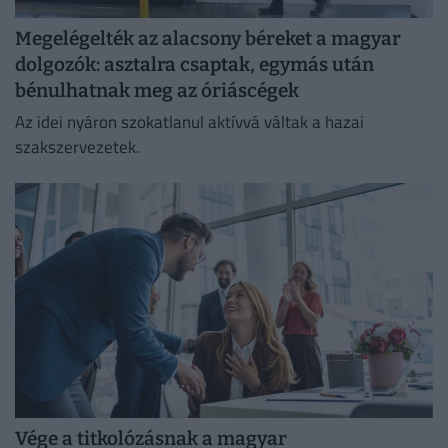
Megelégelték az alacsony béreket a magyar
dolgozók: asztalra csaptak, egymás után
bénulhatnak meg az óriáscégek
Az idei nyáron szokatlanul aktívvá váltak a hazai
szakszervezetek.
Vége a titkolózásnak a magyar