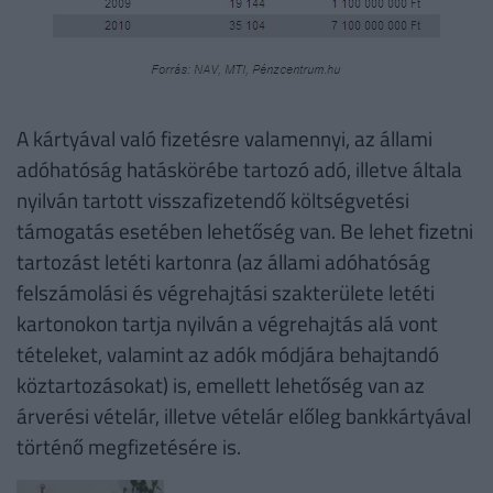
A kártyával való fizetésre valamennyi, az állami
adóhatóság hatáskörébe tartozó adó, illetve általa
nyilván tartott visszafizetendő költségvetési
támogatás esetében lehetőség van. Be lehet fizetni
tartozást letéti kartonra (az állami adóhatóság
felszámolási és végrehajtási szakterülete letéti
kartonokon tartja nyilván a végrehajtás alá vont
tételeket, valamint az adók módjára behajtandó
köztartozásokat) is, emellett lehetőség van az
árverési vételár, illetve vételár előleg bankkártyával
történő megfizetésére is.