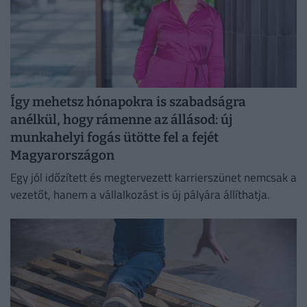
Így mehetsz hónapokra is szabadságra
anélkül, hogy rámenne az állásod: új
munkahelyi fogás ütötte fel a fejét
Magyarországon
Egy jól időzített és megtervezett karrierszünet nemcsak a
vezetőt, hanem a vállalkozást is új pályára állíthatja.