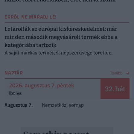
ERRŐL NE MARADJ LE!
Letarolták az európai kiskereskedelmet: már
minden második megvásárolt termék ebbe a
kategóriába tartozik
A saját márkás termékek népszerűsége töretlen.
NAPTÁR
Tovább
2026. augusztus 7. péntek
32. hét
Ibolya
Augusztus 7.
Nemzetközi sörnap