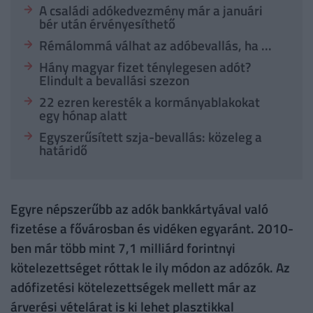
A családi adókedvezmény már a januári
bér után érvényesíthető
Rémálommá válhat az adóbevallás, ha ...
Hány magyar fizet ténylegesen adót?
Elindult a bevallási szezon
22 ezren keresték a kormányablakokat
egy hónap alatt
Egyszerűsített szja-bevallás: közeleg a
határidő
Egyre népszerűbb az adók bankkártyával való
fizetése a fővárosban és vidéken egyaránt. 2010-
ben már több mint 7,1 milliárd forintnyi
kötelezettséget róttak le ily módon az adózók. Az
adófizetési kötelezettségek mellett már az
árverési vételárat is ki lehet plasztikkal