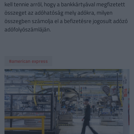
kell tennie arról, hogy a bankkártyával megfizetett
összeget az adóhatóság mely adókra, milyen
összegben számolja el a befizetésre jogosult adózó
adófolyószámláján.
#american express