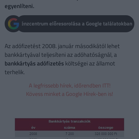
egyenlíteni.
Pénzcentrum előresorolása a Google találatokban
Az adófizetést 2008. január másodikától lehet
bankkártyával teljesíteni az adóhatóságnál, a
bankkártyás adófizetés
költségei az államot
terhelik.
A legfrissebb hírek, időrendben ITT!
Kövess minket a Google Hírek-ben is!