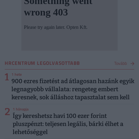
HRCENTRUM LEGOLVASOTTABB
Tovább
1
1 hete
900 ezres fizetést ad átlagosan hazánk egyik
legnagyobb vállalata: rengeteg embert
keresnek, sok álláshoz tapasztalat sem kell
2
1 hónapja
Így kereshetsz havi 100 ezer forint
pluszpénzt: teljesen legális, bárki élhet a
lehetőséggel