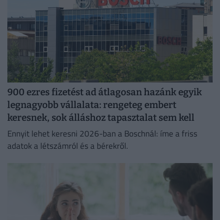
900 ezres fizetést ad átlagosan hazánk egyik
legnagyobb vállalata: rengeteg embert
keresnek, sok álláshoz tapasztalat sem kell
Ennyit lehet keresni 2026-ban a Boschnál: íme a friss
adatok a létszámról és a bérekről.