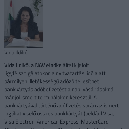
Vida Ildikó
Vida Ildikó, a NAV elnöke
által kijelölt
ügyfélszolgálatokon a nyitvatartási idő alatt
bármilyen illetékességű adózó teljesíthet
bankkártyás adóbefizetést a napi vásárlásoknál
már jól ismert terminálokon keresztül. A
bankkártyával történő adófizetés során az ismert
logókat viselő összes bankkártyát (például Visa,
Visa Electron, American Express, MasterCard,