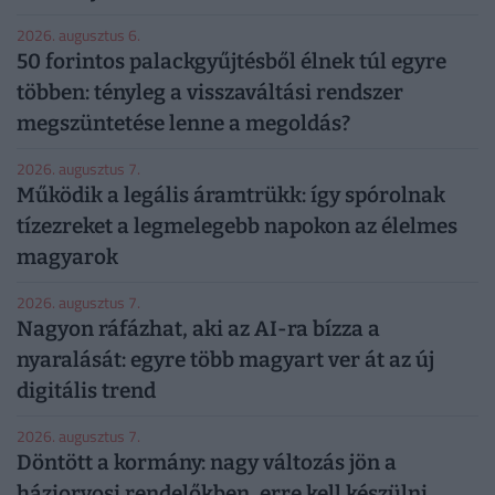
2026. augusztus 6.
50 forintos palackgyűjtésből élnek túl egyre
többen: tényleg a visszaváltási rendszer
megszüntetése lenne a megoldás?
2026. augusztus 7.
Működik a legális áramtrükk: így spórolnak
tízezreket a legmelegebb napokon az élelmes
magyarok
2026. augusztus 7.
Nagyon ráfázhat, aki az AI-ra bízza a
nyaralását: egyre több magyart ver át az új
digitális trend
2026. augusztus 7.
Döntött a kormány: nagy változás jön a
háziorvosi rendelőkben, erre kell készülni