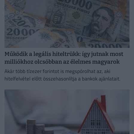
Működik a legális hiteltrükk: így jutnak most
milliókhoz olcsóbban az élelmes magyarok
Akár több tízezer forintot is megspórolhat az, aki
hitelfelvétel előtt összehasonlítja a bankok ajánlatait.