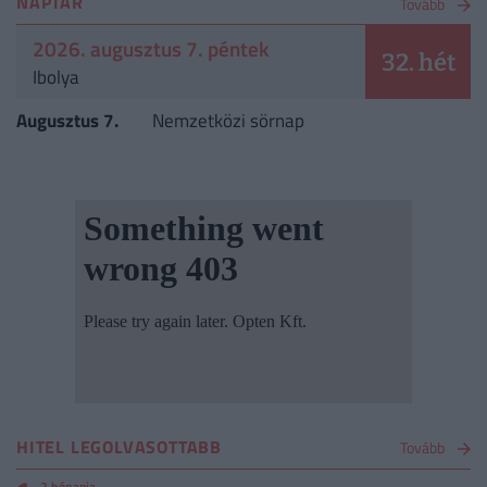
NAPTÁR
Tovább
2026. augusztus 7. péntek
32. hét
Ibolya
Augusztus 7.
Nemzetközi sörnap
HITEL LEGOLVASOTTABB
Tovább
2 hónapja