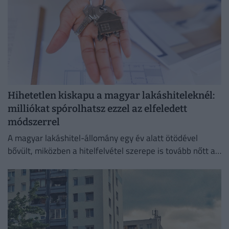
Hihetetlen kiskapu a magyar lakáshiteleknél:
milliókat spórolhatsz ezzel az elfeledett
módszerrel
A magyar lakáshitel-állomány egy év alatt ötödével
bővült, miközben a hitelfelvétel szerepe is tovább nőtt a
lakásvásárlásokban.