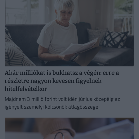
Akár milliókat is bukhatsz a végén: erre a
részletre nagyon kevesen figyelnek
hitelfelvételkor
Majdnem 3 millió forint volt idén június közepéig az
igényelt személyi kölcsönök átlagösszege.