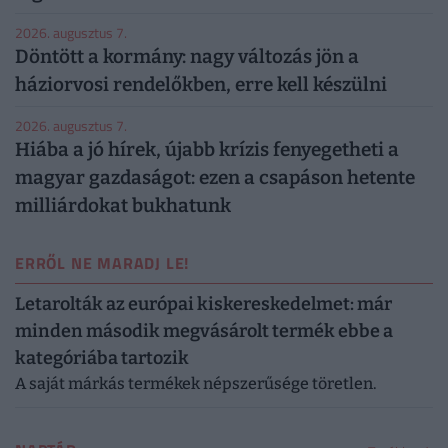
2026. augusztus 7.
Döntött a kormány: nagy változás jön a
háziorvosi rendelőkben, erre kell készülni
2026. augusztus 7.
Hiába a jó hírek, újabb krízis fenyegetheti a
magyar gazdaságot: ezen a csapáson hetente
milliárdokat bukhatunk
ERRŐL NE MARADJ LE!
Letarolták az európai kiskereskedelmet: már
minden második megvásárolt termék ebbe a
kategóriába tartozik
A saját márkás termékek népszerűsége töretlen.