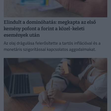
Elindult a dominóhatás: megkapta az első
kemény pofont a forint a közel-keleti
események után
Az olaj drágulása felerősítette a tartós inflációval és a
monetáris szigorítással kapcsolatos aggodalmakat.