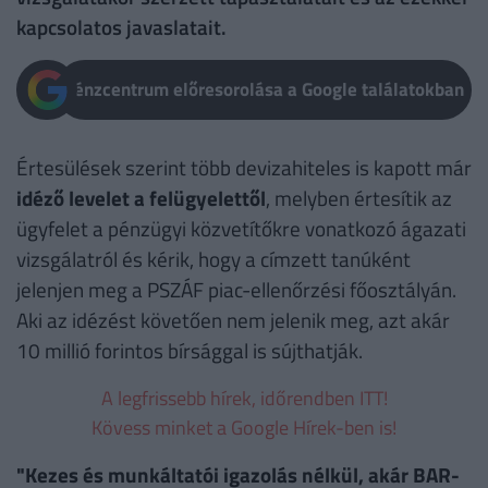
kapcsolatos javaslatait.
Pénzcentrum előresorolása a Google találatokban
Értesülések szerint több devizahiteles is kapott már
idéző levelet a felügyelettől
, melyben értesítik az
ügyfelet a pénzügyi közvetítőkre vonatkozó ágazati
vizsgálatról és kérik, hogy a címzett tanúként
jelenjen meg a PSZÁF piac-ellenőrzési főosztályán.
Aki az idézést követően nem jelenik meg, azt akár
10 millió forintos bírsággal is sújthatják.
A legfrissebb hírek, időrendben ITT!
Kövess minket a Google Hírek-ben is!
"Kezes és munkáltatói igazolás nélkül, akár BAR-