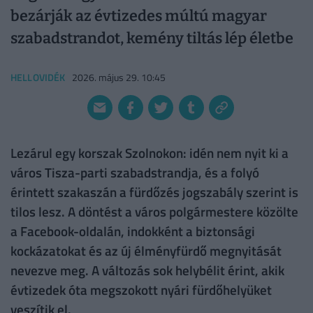
bezárják az évtizedes múltú magyar
szabadstrandot, kemény tiltás lép életbe
HELLOVIDÉK
2026. május 29. 10:45
Lezárul egy korszak Szolnokon: idén nem nyit ki a
város Tisza-parti szabadstrandja, és a folyó
érintett szakaszán a fürdőzés jogszabály szerint is
tilos lesz. A döntést a város polgármestere közölte
a Facebook-oldalán, indokként a biztonsági
kockázatokat és az új élményfürdő megnyitását
nevezve meg. A változás sok helybélit érint, akik
évtizedek óta megszokott nyári fürdőhelyüket
veszítik el.