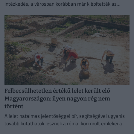
intézkedés, a városban korábban már kiépítették az
okosrendszert.
Felbecsülhetetlen értékű lelet került elő
Magyarországon: ilyen nagyon rég nem
történt
A lelet hatalmas jelentőséggel bír, segítségével ugyanis
tovább kutathatók lesznek a római kori múlt emlékei a
környéken.