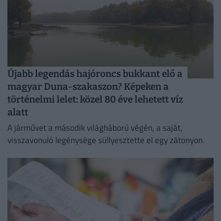
Újabb legendás hajóroncs bukkant elő a
magyar Duna-szakaszon? Képeken a
történelmi lelet: közel 80 éve lehetett víz
alatt
A járművet a második világháború végén, a saját,
visszavonuló legénysége süllyesztette el egy zátonyon.