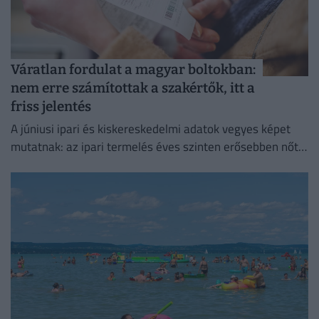
Váratlan fordulat a magyar boltokban:
nem erre számítottak a szakértők, itt a
friss jelentés
A júniusi ipari és kiskereskedelmi adatok vegyes képet
mutatnak: az ipari termelés éves szinten erősebben nőtt
a vártnál.