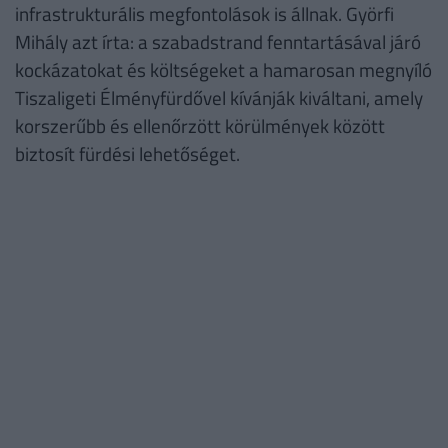
infrastrukturális megfontolások is állnak. Györfi
Mihály azt írta: a szabadstrand fenntartásával járó
kockázatokat és költségeket a hamarosan megnyíló
Tiszaligeti Élményfürdővel kívánják kiváltani, amely
korszerűbb és ellenőrzött körülmények között
biztosít fürdési lehetőséget.