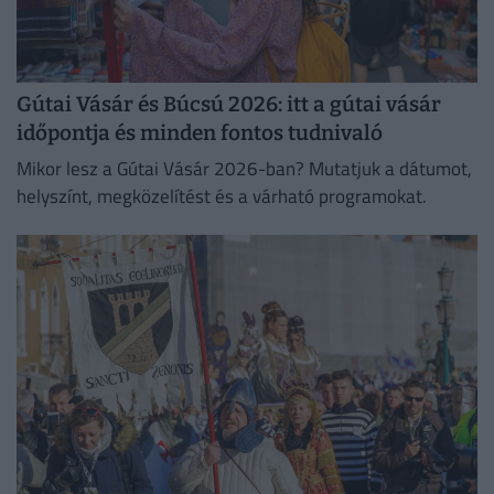
Gútai Vásár és Búcsú 2026: itt a gútai vásár
időpontja és minden fontos tudnivaló
Mikor lesz a Gútai Vásár 2026-ban? Mutatjuk a dátumot,
helyszínt, megközelítést és a várható programokat.