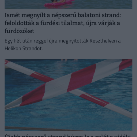
Ismét megnyílt a népszerű balatoni strand:
feloldották a fürdési tilalmat, újra várják a
fürdőzőket
Egy hét után reggel újra megnyitották Keszthelyen a
Helikon Strandot.