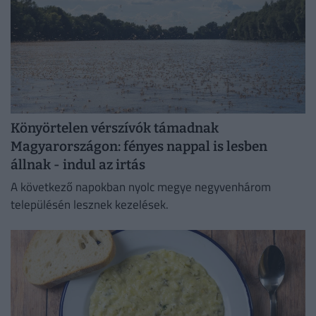
Könyörtelen vérszívók támadnak
Magyarországon: fényes nappal is lesben
állnak - indul az irtás
A következő napokban nyolc megye negyvenhárom
településén lesznek kezelések.