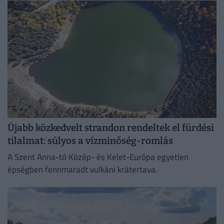
Újabb közkedvelt strandon rendeltek el fürdési
tilalmat: súlyos a vízminőség-romlás
A Szent Anna-tó Közép- és Kelet-Európa egyetlen
épségben fennmaradt vulkáni krátertava.