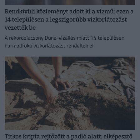
Rendkívüli közleményt adott ki a vízmű: ezen a
14 településen a legszigorúbb vízkorlátozást
vezették be
A rekordalacsony Duna-vízállás miatt 14 településen
harmadfokú vízkorlátozást rendeltek el.
Titkos kripta rejtőzött a padló alatt: elképesztő