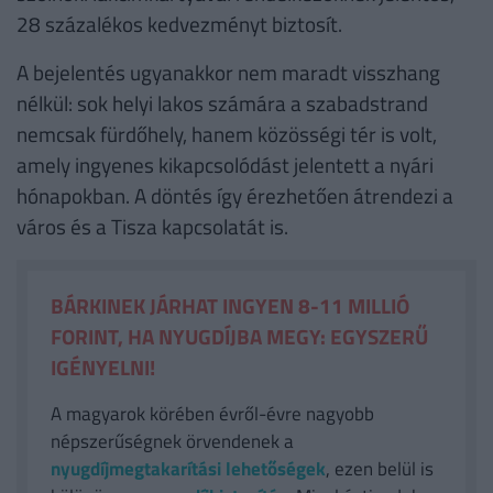
28 százalékos kedvezményt biztosít.
A bejelentés ugyanakkor nem maradt visszhang
nélkül: sok helyi lakos számára a szabadstrand
nemcsak fürdőhely, hanem közösségi tér is volt,
amely ingyenes kikapcsolódást jelentett a nyári
hónapokban. A döntés így érezhetően átrendezi a
város és a Tisza kapcsolatát is.
BÁRKINEK JÁRHAT INGYEN 8-11 MILLIÓ
FORINT, HA NYUGDÍJBA MEGY: EGYSZERŰ
IGÉNYELNI!
A magyarok körében évről-évre nagyobb
népszerűségnek örvendenek a
nyugdíjmegtakarítási lehetőségek
, ezen belül is