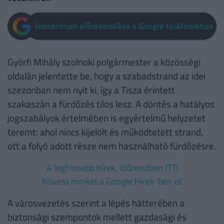
Pénzcentrum előresorolása a Google találatokban
Györfi Mihály szolnoki polgármester a közösségi
oldalán jelentette be, hogy a szabadstrand az idei
szezonban nem nyit ki, így a Tisza érintett
szakaszán a fürdőzés tilos lesz. A döntés a hatályos
jogszabályok értelmében is egyértelmű helyzetet
teremt: ahol nincs kijelölt és működtetett strand,
ott a folyó adott része nem használható fürdőzésre.
A legfrissebb hírek, időrendben ITT!
Kövess minket a Google Hírek-ben is!
A városvezetés szerint a lépés hátterében a
biztonsági szempontok mellett gazdasági és