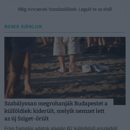
Még nincsenek hozzászólások. Legyél te az első!
NEKED AJÁNLJUK
Szabályosan megrohanják Budapestet a
külföldiek: kiderült, melyik nemzet lett
az új Sziget-őrült
Friss foglalási adatok alapján 82 különböző országból