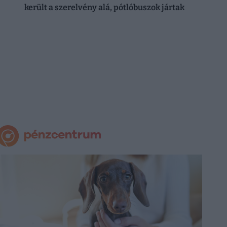
került a szerelvény alá, pótlóbuszok jártak