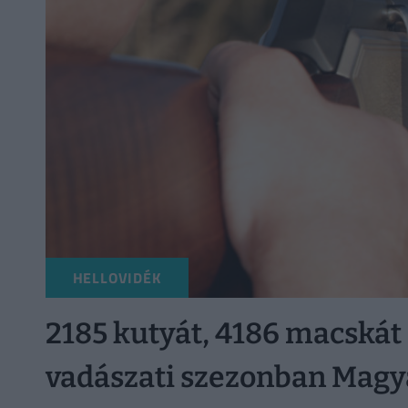
HELLOVIDÉK
2185 kutyát, 4186 macskát 
vadászati szezonban Magy