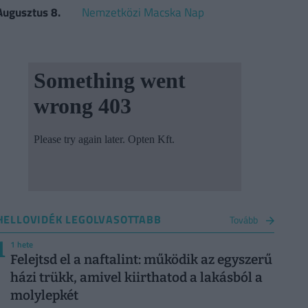
Augusztus 8.
Nemzetközi Macska Nap
HELLOVIDÉK LEGOLVASOTTABB
Tovább
1
1 hete
Felejtsd el a naftalint: működik az egyszerű
házi trükk, amivel kiirthatod a lakásból a
molylepkét