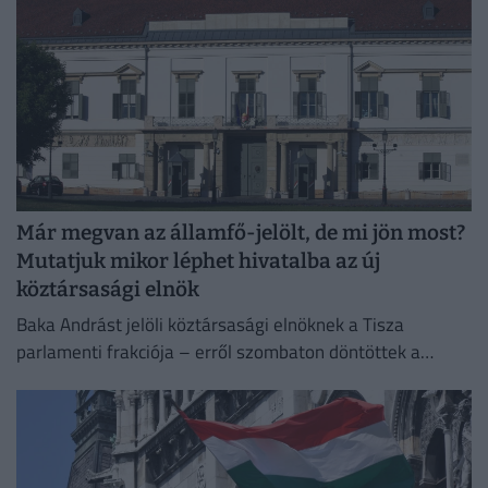
Már megvan az államfő-jelölt, de mi jön most?
Mutatjuk mikor léphet hivatalba az új
köztársasági elnök
Baka Andrást jelöli köztársasági elnöknek a Tisza
parlamenti frakciója – erről szombaton döntöttek a
képviselők.