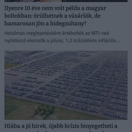
Ilyenre 10 éve nem volt példa a magyar
boltokban: örülhetnek a vásárlók, de
hamarosan jön a hidegzuhany?
Hatalmas meglepetésként értékelték az MTI-nek
nyilatkozó elemzők a júliusi, 1,2 százalékos inflációs
adatot.
Hiába a jó hírek, újabb krízis fenyegetheti a