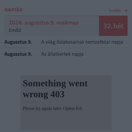
NAPTÁR
Tovább
2026. augusztus 9. vasárnap
32. hét
Emőd
Augusztus 9.
A világ őslakosainak nemzetközi napja
Augusztus 9.
Az állatkertek napja