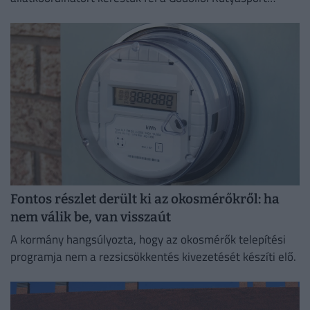
Központban
Fontos részlet derült ki az okosmérőkről: ha
nem válik be, van visszaút
A kormány hangsúlyozta, hogy az okosmérők telepítési
programja nem a rezsicsökkentés kivezetését készíti elő.