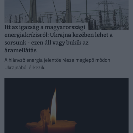
Itt az igazság a magyarországi
energiakrízisről: Ukrajna kezében lehet a
sorsunk - ezen áll vagy bukik az
áramellátás
A hiányzó energia jelentős része meglepő módon
Ukrajnából érkezik.