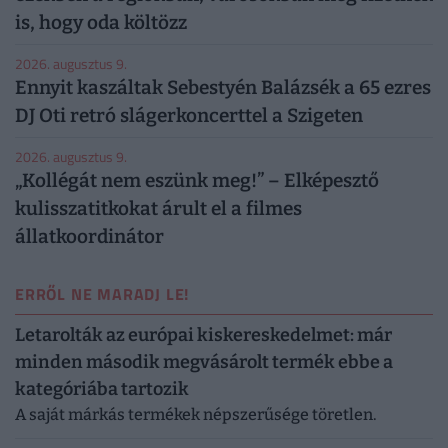
is, hogy oda költözz
2026. augusztus 9.
Ennyit kaszáltak Sebestyén Balázsék a 65 ezres
DJ Oti retró slágerkoncerttel a Szigeten
2026. augusztus 9.
„Kollégát nem eszünk meg!” – Elképesztő
kulisszatitkokat árult el a filmes
állatkoordinátor
ERRŐL NE MARADJ LE!
Letarolták az európai kiskereskedelmet: már
minden második megvásárolt termék ebbe a
kategóriába tartozik
A saját márkás termékek népszerűsége töretlen.