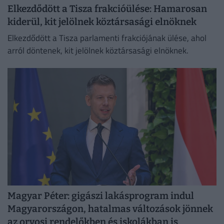
Elkezdődött a Tisza frakcióülése: Hamarosan
kiderül, kit jelölnek köztársasági elnöknek
Elkezdődött a Tisza parlamenti frakciójának ülése, ahol
arról döntenek, kit jelölnek köztársasági elnöknek.
Magyar Péter: gigászi lakásprogram indul
Magyarországon, hatalmas változások jönnek
az orvosi rendelőkben és iskolákban is