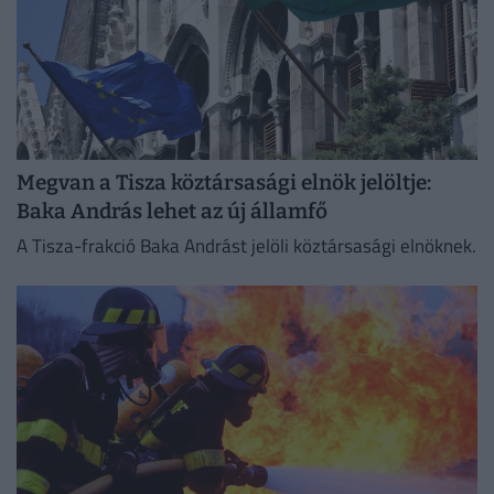
Megvan a Tisza köztársasági elnök jelöltje:
Baka András lehet az új államfő
A Tisza-frakció Baka Andrást jelöli köztársasági elnöknek.