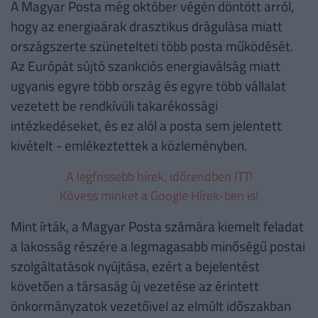
A Magyar Posta még október végén döntött arról,
hogy az energiaárak drasztikus drágulása miatt
országszerte szünetelteti több posta működését.
Az Európát sújtó szankciós energiaválság miatt
ugyanis egyre több ország és egyre több vállalat
vezetett be rendkívüli takarékossági
intézkedéseket, és ez alól a posta sem jelentett
kivételt - emlékeztettek a közleményben.
A legfrissebb hírek, időrendben ITT!
Kövess minket a Google Hírek-ben is!
Mint írták, a Magyar Posta számára kiemelt feladat
a lakosság részére a legmagasabb minőségű postai
szolgáltatások nyújtása, ezért a bejelentést
követően a társaság új vezetése az érintett
önkormányzatok vezetőivel az elmúlt időszakban