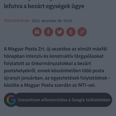
lefutva a bezárt egységek ügye
PÉNZCENTRUM
2022. december 28. 10:33
A Magyar Posta Zrt. új vezetése az elmúlt másfél
hónapban intenzív és konstruktív tárgyalásokat
folytatott az önkormányzatokkal a bezárt
postahelyekről, ennek köszönhetően több posta
újranyit januárban, az egyeztetések folytatódnak -
közölte a Magyar Posta szerdán az MTI-vel.
Pénzcentrum előresorolása a Google találatokban