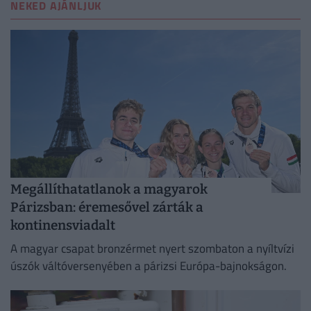
NEKED AJÁNLJUK
Megállíthatatlanok a magyarok
Párizsban: éremesővel zárták a
kontinensviadalt
A magyar csapat bronzérmet nyert szombaton a nyíltvízi
úszók váltóversenyében a párizsi Európa-bajnokságon.