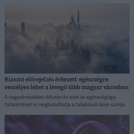
Riasztó előrejelzés érkezett: egészségre
veszélyes lehet a levegő több magyar városban
A nagyvárosokban délután és este az egészségügyi
határértéket is meghaladhatja a talajközeli ózon szintje.