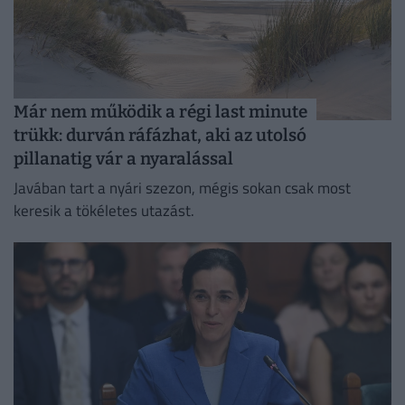
Már nem működik a régi last minute
trükk: durván ráfázhat, aki az utolsó
pillanatig vár a nyaralással
Javában tart a nyári szezon, mégis sokan csak most
keresik a tökéletes utazást.