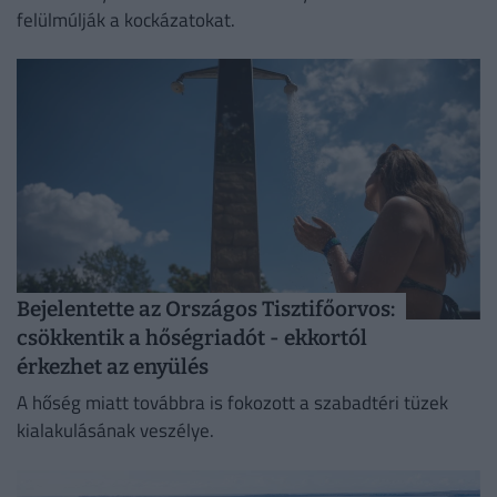
felülmúlják a kockázatokat.
Bejelentette az Országos Tisztifőorvos:
csökkentik a hőségriadót - ekkortól
érkezhet az enyülés
A hőség miatt továbbra is fokozott a szabadtéri tüzek
kialakulásának veszélye.