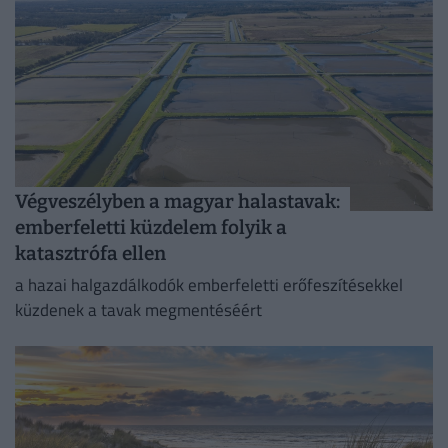
Végveszélyben a magyar halastavak:
emberfeletti küzdelem folyik a
katasztrófa ellen
a hazai halgazdálkodók emberfeletti erőfeszítésekkel
küzdenek a tavak megmentéséért