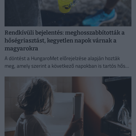
Rendkívüli bejelentés: meghosszabbították a
hőségriasztást, kegyetlen napok várnak a
magyarokra
A döntést a HungaroMet előrejelzése alapján hozták
meg, amely szerint a következő napokban is tartós hőség
várható.