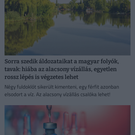
Sorra szedik áldozataikat a magyar folyók,
tavak: hiába az alacsony vízállás, egyetlen
rossz lépés is végzetes lehet
Négy fuldoklót sikerült kimenteni, egy férfit azonban
elsodort a víz. Az alacsony vízállás csalóka lehet!