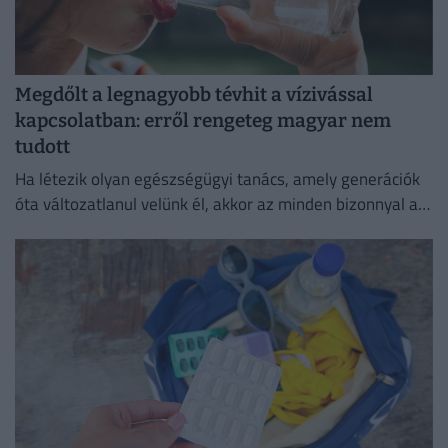
Megdőlt a legnagyobb tévhit a vízivással
kapcsolatban: erről rengeteg magyar nem
tudott
Ha létezik olyan egészségügyi tanács, amely generációk
óta változatlanul velünk él, akkor az minden bizonnyal a
bőséges folyadékfogyasztás.