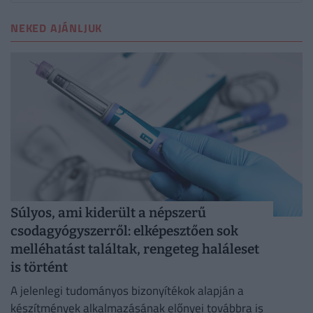
NEKED AJÁNLJUK
Súlyos, ami kiderült a népszerű
csodagyógyszerről: elképesztően sok
melléhatást találtak, rengeteg haláleset
is történt
A jelenlegi tudományos bizonyítékok alapján a
készítmények alkalmazásának előnyei továbbra is