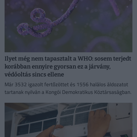
Ilyet még nem tapasztalt a WHO: sosem terjedt
korábban ennyire gyorsan ez a járvány,
védőoltás sincs ellene
Már 3532 igazolt fertőzöttet és 1556 halálos áldozatot
tartanak nyilván a Kongói Demokratikus Köztársaságban.