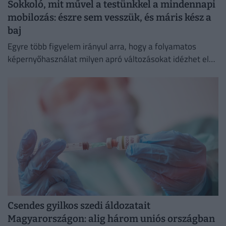
Sokkoló, mit művel a testünkkel a mindennapi
mobilozás: észre sem vesszük, és máris kész a
baj
Egyre több figyelem irányul arra, hogy a folyamatos
képernyőhasználat milyen apró változásokat idézhet elő
a szervezetben.
Csendes gyilkos szedi áldozatait
Magyarországon: alig három uniós országban