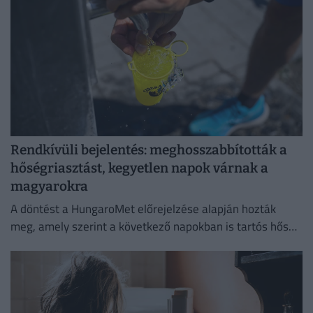
Rendkívüli bejelentés: meghosszabbították a
hőségriasztást, kegyetlen napok várnak a
magyarokra
A döntést a HungaroMet előrejelzése alapján hozták
meg, amely szerint a következő napokban is tartós hőség
várható.