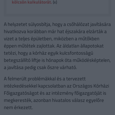
kölcsön kalkulátorát.
(x)
A helyzetet súlyosbítja, hogy a csőhálózat javítására
hivatkozva korábban már hat éjszakára elzárták a
vizet a teljes épületben, miközben a műtőkben
éppen műtétek zajlottak. Az áldatlan állapotokat
tetézi, hogy a kórház egyik kulcsfontosságú
betegszállító liftje is hónapok óta működésképtelen,
a javítása pedig csak őszre várható.
A felmerült problémákkal és a tervezett
intézkedésekkel kapcsolatban az Országos Kórházi
Főigazgatóságot és az intézmény főigazgatóját is
megkeresték, azonban hivatalos válasz egyelőre
nem érkezett.