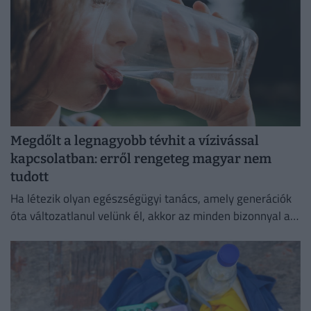
Megdőlt a legnagyobb tévhit a vízivással
kapcsolatban: erről rengeteg magyar nem
tudott
Ha létezik olyan egészségügyi tanács, amely generációk
óta változatlanul velünk él, akkor az minden bizonnyal a
bőséges folyadékfogyasztás.