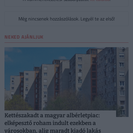
Még nincsenek hozzászólások. Legyél te az első!
NEKED AJÁNLJUK
Kettészakadt a magyar albérletpiac:
elképesztő roham indult ezekben a
városokban, alig maradt kiadó lakás