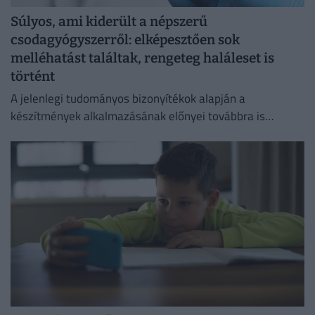
Súlyos, ami kiderült a népszerű
csodagyógyszerről: elképesztően sok
melléhatást találtak, rengeteg haláleset is
történt
A jelenlegi tudományos bizonyítékok alapján a
készítmények alkalmazásának előnyei továbbra is
felülmúlják a kockázatokat.