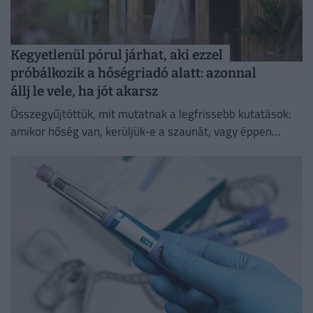
Kegyetlenül pórul járhat, aki ezzel
próbálkozik a hőségriadó alatt: azonnal
állj le vele, ha jót akarsz
Összegyűjtöttük, mit mutatnak a legfrissebb kutatások:
amikor hőség van, kerüljük-e a szaunát, vagy éppen
ellenkezőleg.