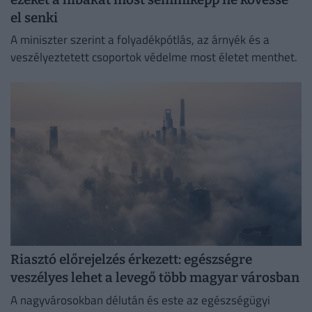
el senki
A miniszter szerint a folyadékpótlás, az árnyék és a
veszélyeztetett csoportok védelme most életet menthet.
Riasztó előrejelzés érkezett: egészségre
veszélyes lehet a levegő több magyar városban
A nagyvárosokban délután és este az egészségügyi