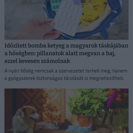
Időzített bomba ketyeg a magyarok táskájában
a hőségben: pillanatok alatt megvan a baj,
ezzel kevesen számolnak
A nyári hőség nemcsak a szervezetet terheli meg, hanem
a gyógyszerek biztonságos tárolását is megnehezítheti.