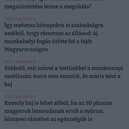
megszüntetése lenne a megoldás?
2026. augusztus 5.
Így mehetsz hónapokra is szabadságra
anélkül, hogy rámenne az állásod: új
munkahelyi fogás ütötte fel a fejét
Magyarországon
2026. augusztus 6.
Sokkoló, mit művel a testünkkel a mindennapi
mobilozás: észre sem vesszük, és máris kész a
baj
2026. augusztus 6.
Komoly baj is lehet abból, ha az 50 pluszos
magyarok lemondanak erről a nyáron:
könnyen rámehet az egészségük is