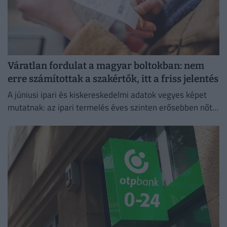
Váratlan fordulat a magyar boltokban: nem
erre számítottak a szakértők, itt a friss jelentés
A júniusi ipari és kiskereskedelmi adatok vegyes képet
mutatnak: az ipari termelés éves szinten erősebben nőtt
a vártnál.