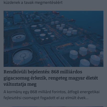
küzdenek a tavak megmentéséért
Rendkívüli bejelentés: 868 milliárdos
gigacsomag érkezik, rengeteg magyar életét
változtatja meg
A kormány egy 868 milliárd forintos, átfogó energetikai
fejlesztési csomagot fogadott el az elmúlt évek
elmaradásainak pótlására.