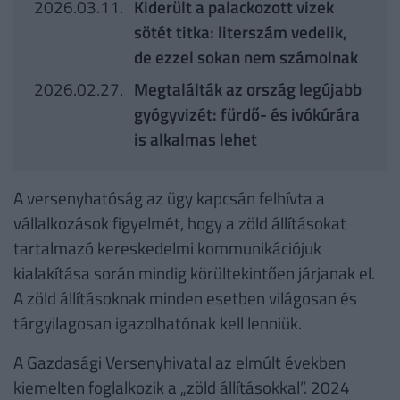
2026.03.11.
Kiderült a palackozott vizek
sötét titka: literszám vedelik,
de ezzel sokan nem számolnak
2026.02.27.
Megtalálták az ország legújabb
gyógyvizét: fürdő- és ivókúrára
is alkalmas lehet
A versenyhatóság az ügy kapcsán felhívta a
vállalkozások figyelmét, hogy a zöld állításokat
tartalmazó kereskedelmi kommunikációjuk
kialakítása során mindig körültekintően járjanak el.
A zöld állításoknak minden esetben világosan és
tárgyilagosan igazolhatónak kell lenniük.
A Gazdasági Versenyhivatal az elmúlt években
kiemelten foglalkozik a „zöld állításokkal”. 2024