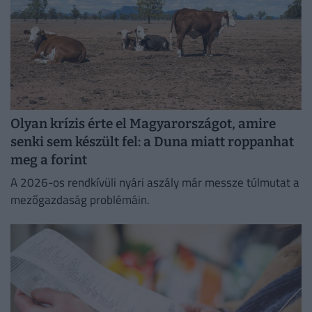
Olyan krízis érte el Magyarországot, amire
senki sem készült fel: a Duna miatt roppanhat
meg a forint
A 2026-os rendkívüli nyári aszály már messze túlmutat a
mezőgazdaság problémáin.