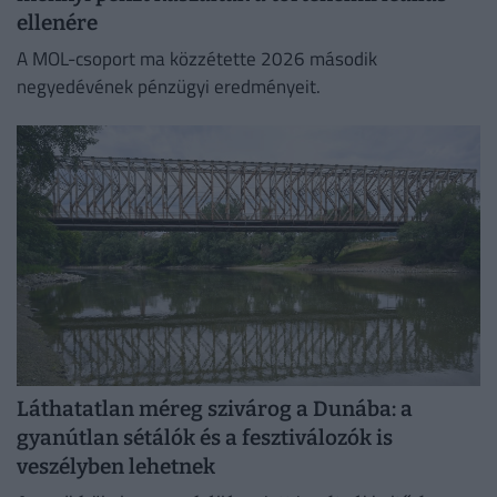
ellenére
A MOL-csoport ma közzétette 2026 második
negyedévének pénzügyi eredményeit.
Láthatatlan méreg szivárog a Dunába: a
gyanútlan sétálók és a fesztiválozók is
veszélyben lehetnek