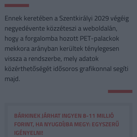
Ennek keretében a Szentkirályi 2029 végéig
negyedévente közzéteszi a weboldalán,
hogy a forgalomba hozott PET-palackok
mekkora arányban kerültek ténylegesen
vissza a rendszerbe, mely adatok
közérthetőségét idősoros grafikonnal segíti
majd.
BÁRKINEK JÁRHAT INGYEN 8-11 MILLIÓ
FORINT, HA NYUGDÍJBA MEGY: EGYSZERŰ
IGÉNYELNI!