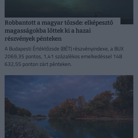
Robbantott a magyar tőzsde: elképesztő
magasságokba lőttek ki a hazai
részvények pénteken
A Budapesti Értéktőzsde (BÉT) részvényindexe, a BUX
2069,35 pontos, 1,41 százalékos emelkedéssel 148
632,55 ponton zárt pénteken.