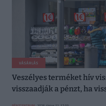
VÁSÁRLÁS
Veszélyes terméket hív vis
visszaadják a pénzt, ha vis
PÉNZCENTRUM
2026. június 11. 17:33