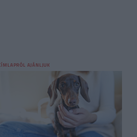
CÍMLAPRÓL AJÁNLJUK