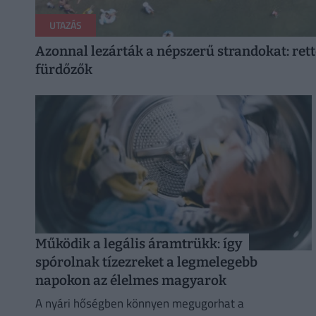
UTAZÁS
Azonnal lezárták a népszerű strandokat: ret
fürdőzők
Működik a legális áramtrükk: így
spórolnak tízezreket a legmelegebb
napokon az élelmes magyarok
A nyári hőségben könnyen megugorhat a