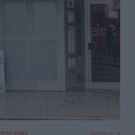
FRISS HÍREK
Több friss hír