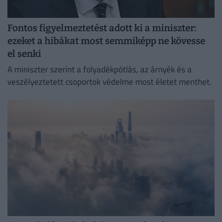
Fontos figyelmeztetést adott ki a miniszter:
ezeket a hibákat most semmiképp ne kövesse
el senki
A miniszter szerint a folyadékpótlás, az árnyék és a
veszélyeztetett csoportok védelme most életet menthet.