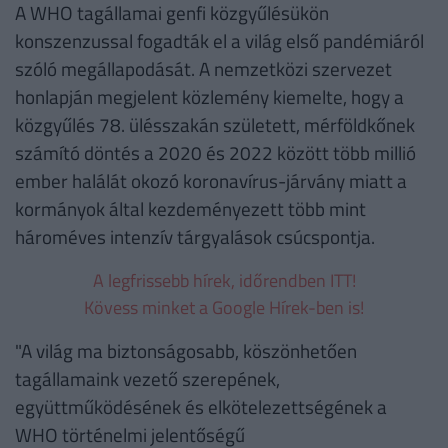
A WHO tagállamai genfi közgyűlésükön
konszenzussal fogadták el a világ első pandémiáról
szóló megállapodását. A nemzetközi szervezet
honlapján megjelent közlemény kiemelte, hogy a
közgyűlés 78. ülésszakán született, mérföldkőnek
számító döntés a 2020 és 2022 között több millió
ember halálát okozó koronavírus-járvány miatt a
kormányok által kezdeményezett több mint
hároméves intenzív tárgyalások csúcspontja.
A legfrissebb hírek, időrendben ITT!
Kövess minket a Google Hírek-ben is!
"A világ ma biztonságosabb, köszönhetően
tagállamaink vezető szerepének,
együttműködésének és elkötelezettségének a
WHO történelmi jelentőségű