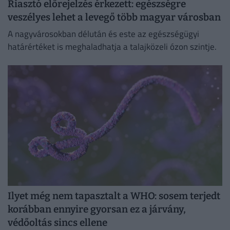
Riasztó előrejelzés érkezett: egészségre
veszélyes lehet a levegő több magyar városban
A nagyvárosokban délután és este az egészségügyi
határértéket is meghaladhatja a talajközeli ózon szintje.
Ilyet még nem tapasztalt a WHO: sosem terjedt
korábban ennyire gyorsan ez a járvány,
védőoltás sincs ellene