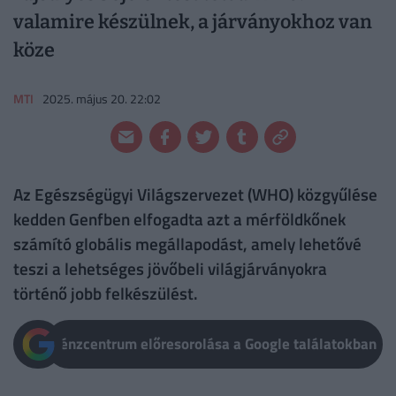
valamire készülnek, a járványokhoz van
köze
MTI
2025. május 20. 22:02
Az Egészségügyi Világszervezet (WHO) közgyűlése
kedden Genfben elfogadta azt a mérföldkőnek
számító globális megállapodást, amely lehetővé
teszi a lehetséges jövőbeli világjárványokra
történő jobb felkészülést.
Pénzcentrum előresorolása a Google találatokban