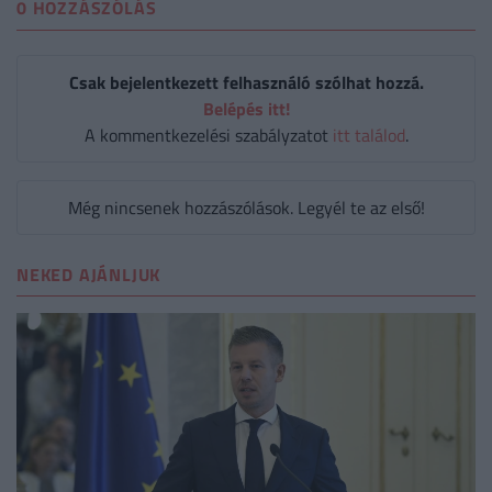
0 HOZZÁSZÓLÁS
Csak bejelentkezett felhasználó szólhat hozzá.
Belépés itt!
A kommentkezelési szabályzatot
itt találod
.
Még nincsenek hozzászólások. Legyél te az első!
NEKED AJÁNLJUK