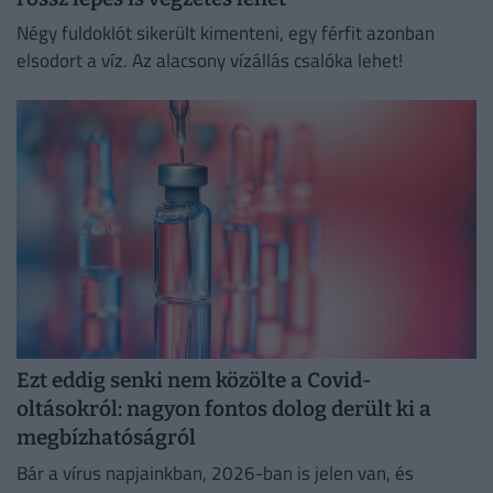
Négy fuldoklót sikerült kimenteni, egy férfit azonban
elsodort a víz. Az alacsony vízállás csalóka lehet!
Ezt eddig senki nem közölte a Covid-
oltásokról: nagyon fontos dolog derült ki a
megbízhatóságról
Bár a vírus napjainkban, 2026-ban is jelen van, és