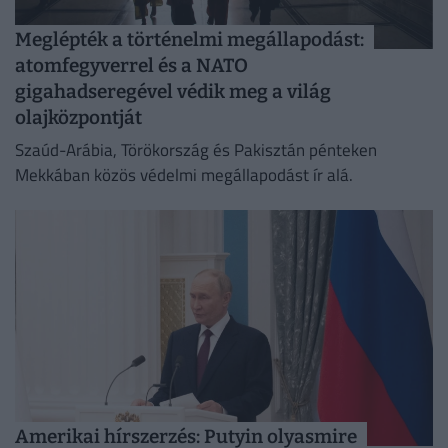
Meglépték a történelmi megállapodást:
atomfegyverrel és a NATO
gigahadseregével védik meg a világ
olajközpontját
Szaúd-Arábia, Törökország és Pakisztán pénteken
Mekkában közös védelmi megállapodást ír alá.
Amerikai hírszerzés: Putyin olyasmire