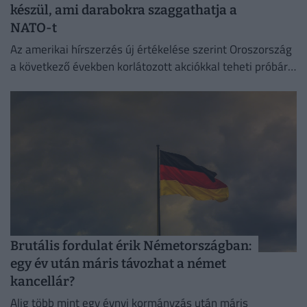
készül, ami darabokra szaggathatja a
NATO-t
Az amerikai hírszerzés új értékelése szerint Oroszország
a következő években korlátozott akciókkal teheti próbára
a NATO reagálóképességét.
Brutális fordulat érik Németországban:
egy év után máris távozhat a német
kancellár?
Alig több mint egy évnyi kormányzás után máris