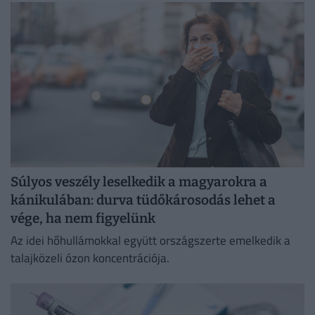
Súlyos veszély leselkedik a magyarokra a
kánikulában: durva tüdőkárosodás lehet a
vége, ha nem figyelünk
Az idei hőhullámokkal együtt országszerte emelkedik a
talajközeli ózon koncentrációja.