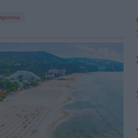
#genetika